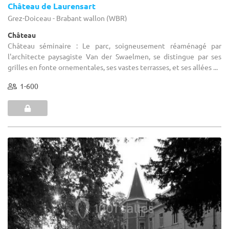
Château de Laurensart
Grez-Doiceau - Brabant wallon (WBR)
Château
Château séminaire : Le parc, soigneusement réaménagé par
l'architecte paysagiste Van der Swaelmen, se distingue par ses
grilles en fonte ornementales, ses vastes terrasses, et ses allées ...
1-600