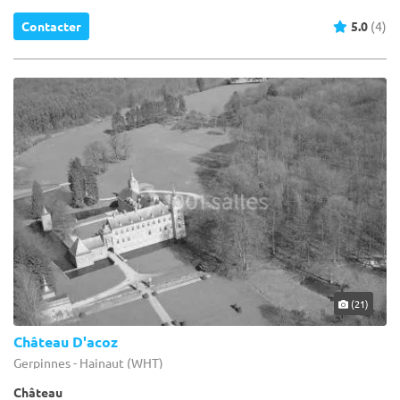
Contacter
5.0
(4)
(21)
Château D'acoz
Gerpinnes - Hainaut (WHT)
Château