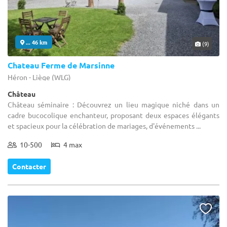
... 46 km
(9)
Chateau Ferme de Marsinne
Héron - Liège (WLG)
Château
Château séminaire : Découvrez un lieu magique niché dans un
cadre bucocolique enchanteur, proposant deux espaces élégants
et spacieux pour la célébration de mariages, d'événements ...
10-500
4 max
Contacter