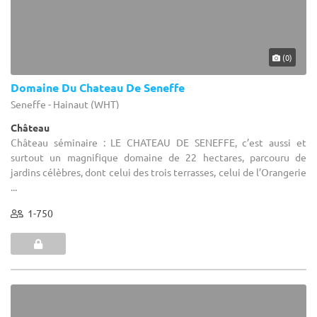
(0)
Domaine Du Chateau De Seneffe
Seneffe - Hainaut (WHT)
Château
Château séminaire : LE CHATEAU DE SENEFFE, c’est aussi et
surtout un magnifique domaine de 22 hectares, parcouru de
jardins célèbres, dont celui des trois terrasses, celui de l’Orangerie
...
1-750