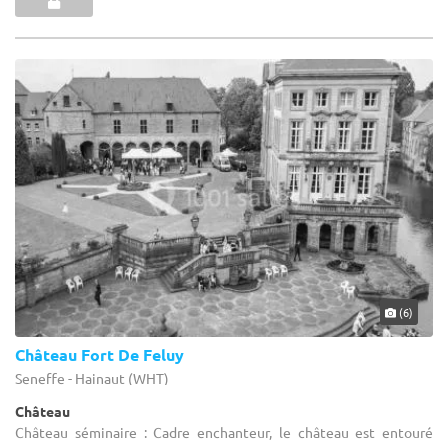
(6)
Château Fort De Feluy
Seneffe - Hainaut (WHT)
Château
Château séminaire : Cadre enchanteur, le château est entouré