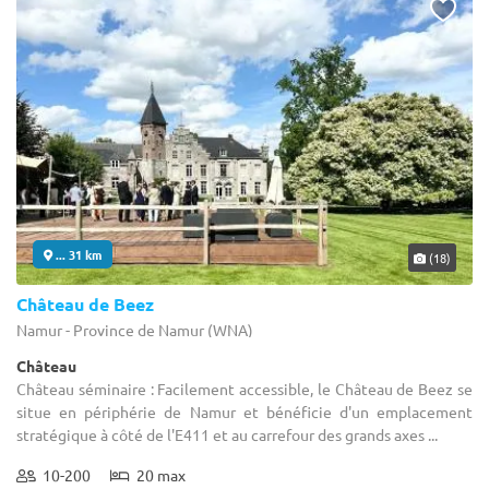
... 31 km
(18)
Château de Beez
Namur - Province de Namur (WNA)
Château
Château séminaire : Facilement accessible, le Château de Beez se
situe en périphérie de Namur et bénéficie d'un emplacement
stratégique à côté de l'E411 et au carrefour des grands axes ...
10-200
20 max