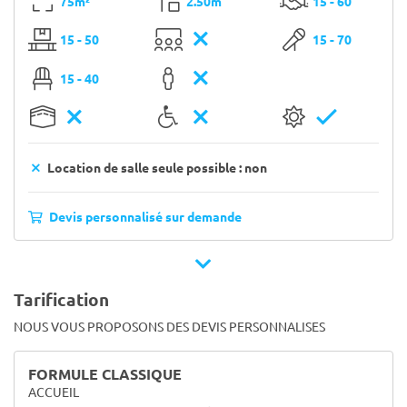
75m²
2.50m
15 - 60
15 - 50
15 - 70
15 - 40
Location de salle seule possible : non
Devis personnalisé sur demande
Tarification
NOUS VOUS PROPOSONS DES DEVIS PERSONNALISES
FORMULE CLASSIQUE
ACCUEIL