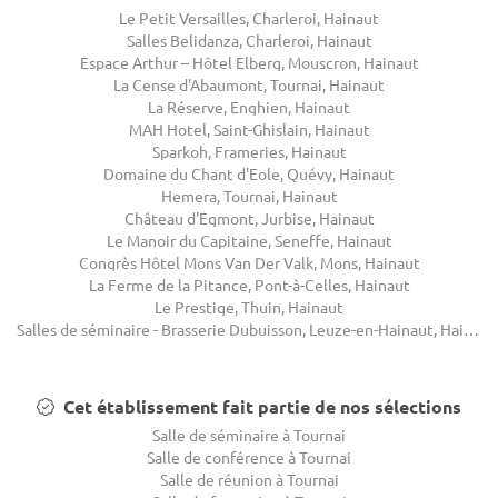
Le Petit Versailles, Charleroi, Hainaut
Salles Belidanza, Charleroi, Hainaut
Espace Arthur – Hôtel Elberg, Mouscron, Hainaut
La Cense d'Abaumont, Tournai, Hainaut
La Réserve, Enghien, Hainaut
MAH Hotel, Saint-Ghislain, Hainaut
Sparkoh, Frameries, Hainaut
Domaine du Chant d'Eole, Quévy, Hainaut
Hemera, Tournai, Hainaut
Château d'Egmont, Jurbise, Hainaut
Le Manoir du Capitaine, Seneffe, Hainaut
Congrès Hôtel Mons Van Der Valk, Mons, Hainaut
La Ferme de la Pitance, Pont-à-Celles, Hainaut
Le Prestige, Thuin, Hainaut
Salles de séminaire - Brasserie Dubuisson, Leuze-en-Hainaut, Hainaut
Cet établissement fait partie de nos sélections
Salle de séminaire à Tournai
Salle de conférence à Tournai
Salle de réunion à Tournai