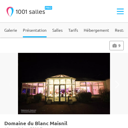
Galerie
Présentation
Salles
Tarifs
Hébergement
Restau
9
Domaine du Blanc Maisnil