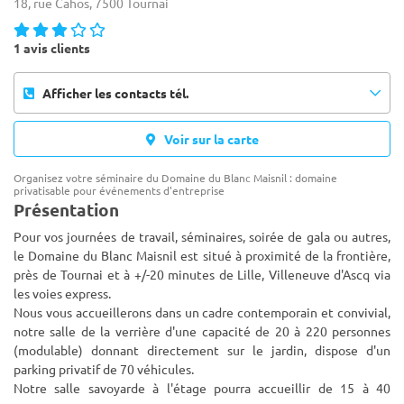
18, rue Cahos, 7500 Tournai
1 avis clients
Afficher les contacts tél.
Voir sur la carte
Organisez votre séminaire du Domaine du Blanc Maisnil : domaine
privatisable pour événements d'entreprise
Présentation
Pour vos journées de travail, séminaires, soirée de gala ou autres,
le Domaine du Blanc Maisnil est situé à proximité de la frontière,
près de Tournai et à +/-20 minutes de Lille, Villeneuve d'Ascq via
les voies express.
Nous vous accueillerons dans
un cadre contemporain et convivial,
notre salle de la verrière d'une capacité de 20 à 220 personnes
(modulable) donnant directement sur le jardin, dispose d'un
parking privatif de 70 véhicules.
Notre salle savoyarde à l'étage pourra accueillir de 15 à 40