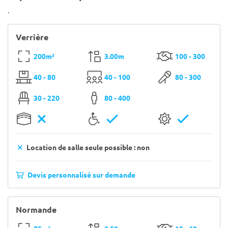
.
Verrière
200m²
3.00m
100 - 300
40 - 80
40 - 100
80 - 300
30 - 220
80 - 400
Location de salle seule possible : non
Devis personnalisé sur demande
Normande