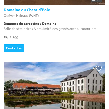
Domaine du Chant d'Eole
Quévy - Hainaut (WHT)
Demeure de caractère / Domaine
Salle de séminaire : A proximité des grands axes autoroutiers
2-800
Contacter