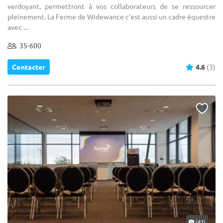
verdoyant, permettront à vos collaborateurs de se ressourcer
pleinement. La Ferme de Widewance c'est aussi un cadre équestre
avec ...
35-600
Contacter
4.6
(3)
(41)