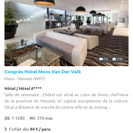
(1)
(15)
Congrès Hôtel Mons Van Der Valk
Mons - Hainaut (WHT)
Hôtel / Hôtel 4****
Salle de séminaire : L'hôtel est situé au cœur de Mons, chef-lieux
de la province du Hainaut, et capital européenne de la culture.
Situé a distance de marche du centre-ville et du zoning ...
1-1200
310 max
Forfait dès
44 € / pers.