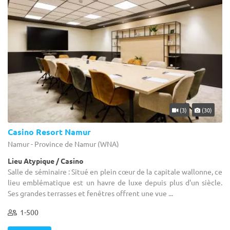
(3)
(30)
Casino Resort Namur
Namur - Province de Namur (WNA)
Lieu Atypique / Casino
Salle de séminaire : Situé en plein cœur de la capitale wallonne, ce
lieu emblématique est un havre de luxe depuis plus d'un siècle.
Ses grandes terrasses et fenêtres offrent une vue ...
1-500