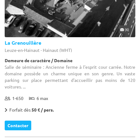
(6)
La Grenouillère
Leuze-en-Hainaut - Hainaut (WHT)
Demeure de caractère / Domaine
Salle de séminaire : Ancienne ferme à l'esprit cour carrée. Notre
domaine possède un charme unique en son genre. Un vaste
parking sur place permettant d'accueillir pas moins de 120
voitures. ...
1-650
6 max
Forfait dès
50 € / pers.
Contacter