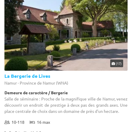
(17)
La Bergerie de Lives
Namur - Province de Namur (WNA)
Demeure de caractère / Bergerie
Salle de séminaire : Proche de la magnifique ville de Namur, venez
découvrir un endroit de prestige à deux pas des grands axes. Une
place centrale de choix dans un domaine de près d'un hectare.
10-118
16 max