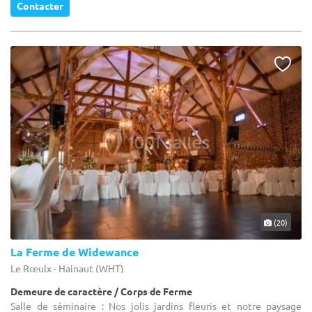
Contacter
(20)
La Ferme de Widewance
Le Rœulx - Hainaut (WHT)
Demeure de caractère / Corps de Ferme
Salle de séminaire : Nos jolis jardins fleuris et notre paysage