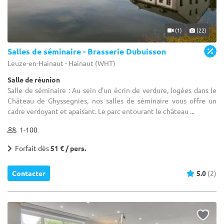
(1)
(22)
Salles de séminaire - Brasserie Dubuisson
Leuze-en-Hainaut - Hainaut (WHT)
Salle de réunion
Salle de séminaire : Au sein d’un écrin de verdure, logées dans le
Château de Ghyssegnies, nos salles de séminaire vous offre un
cadre verdoyant et apaisant. Le parc entourant le château ...
1-100
Forfait dès
51 € / pers.
Contacter
5.0
(2)