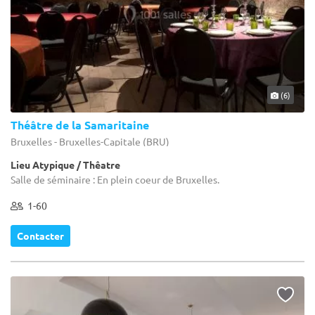
(6)
Théâtre de la Samaritaine
Bruxelles - Bruxelles-Capitale (BRU)
Lieu Atypique / Thêatre
Salle de séminaire : En plein coeur de Bruxelles.
1-60
Contacter