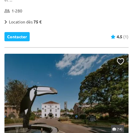
1-280
Location dès
75 €
Contacter
4.5
(1)
(14)