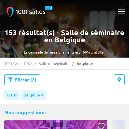
153 résultat(s) - Salle de séminaire
en Belgique
La demande de renseignements est 100% gratuite !
1001 Salles PRO
Salle de séminaire
Belgique
Filtrer
(2)
Lieux
Belgique
Nos suggestions