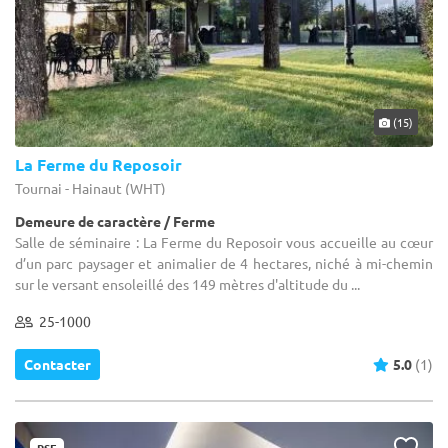
(15)
La Ferme du Reposoir
Tournai - Hainaut (WHT)
Demeure de caractère / Ferme
Salle de séminaire : La Ferme du Reposoir vous accueille au cœur
d’un parc paysager et animalier de 4 hectares, niché à mi-chemin
sur le versant ensoleillé des 149 mètres d'altitude du ...
25-1000
Contacter
5.0
(1)
RSE