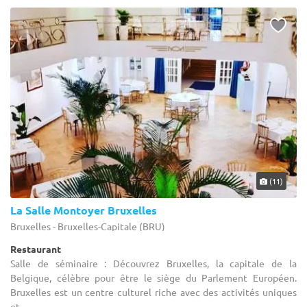
(11)
La Salle Montoyer Bruxelles
Bruxelles - Bruxelles-Capitale (BRU)
Restaurant
Salle de séminaire : Découvrez Bruxelles, la capitale de la
Belgique, célèbre pour être le siège du Parlement Européen.
Bruxelles est un centre culturel riche avec des activités uniques
et ...