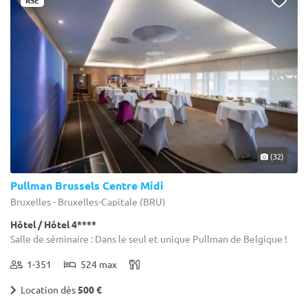
(32)
Pullman Brussels Centre Midi
Bruxelles - Bruxelles-Capitale (BRU)
Hôtel / Hôtel 4****
Salle de séminaire : Dans le seul et unique Pullman de Belgique !
1-351
524 max
Location dès
500 €