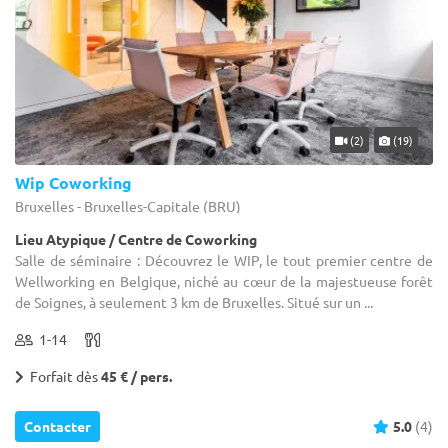
(2)
(19)
Wip Coworking
Bruxelles - Bruxelles-Capitale (BRU)
Lieu Atypique / Centre de Coworking
Salle de séminaire : Découvrez le WIP, le tout premier centre de
Wellworking en Belgique, niché au cœur de la majestueuse forêt
de Soignes, à seulement 3 km de Bruxelles. Situé sur un ...
1-14
Forfait dès
45 € / pers.
Contacter
5.0
(4)