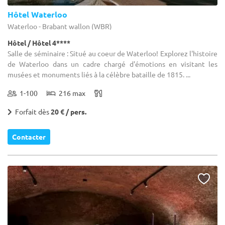
Hôtel Waterloo
Waterloo - Brabant wallon (WBR)
Hôtel / Hôtel 4****
Salle de séminaire : Situé au coeur de Waterloo! Explorez l'histoire
de Waterloo dans un cadre chargé d'émotions en visitant les
musées et monuments liés à la célèbre bataille de 1815. ...
1-100
216 max
Forfait dès
20 € / pers.
Contacter