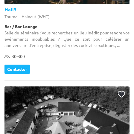
Hall3
Tournai - Hainaut (WHT)
Bar / Bar Lounge
Salle de séminaire : Vous recherchez un lieu inédit pour rendre vos
événements inoubliables ? Que ce soit pour célébrer un
anniversaire d'entreprise, déguster des cocktails exotiques, ...
30-300
Contacter