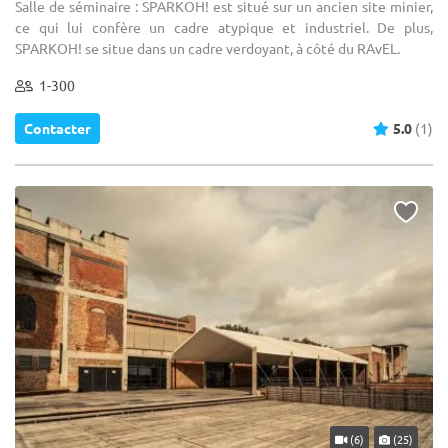
Salle de séminaire : SPARKOH! est situé sur un ancien site minier,
ce qui lui confère un cadre atypique et industriel. De plus,
SPARKOH! se situe dans un cadre verdoyant, à côté du RAvEL.
1-300
Contacter
5.0
(1)
(6)
(25)