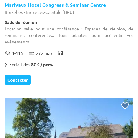
Marivaux Hotel Congress & Seminar Centre
Bruxelles - Bruxelles-Capitale (BRU)
Salle de réunion
Location salle pour une conférence : Espaces de réunion, de
séminaire, conférence... Tous adaptés pour accueillir vos
événements.
1-115
272 max
Forfait dès
87 € / pers.
Contacter