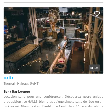
(20)
Hall3
Tournai - Hainaut (WHT)
Bar / Bar Lounge
Location salle pour une conférence : Découvrez notre unique
proposition : Le HALL3, bien plus qu'une simple salle de fête ou un
restaurant. Plongez dans l'ambiance familiale créée par des objets