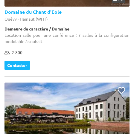
Domaine du Chant d'Eole
Quévy - Hainaut (WHT)
Demeure de caractère / Domaine
Location salle pour une conférence : 7 salles à la configuration
modulable à souhait
2-800
Contacter