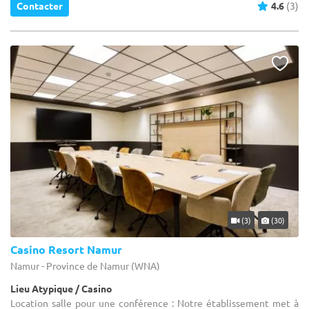
Contacter
4.6
(3)
(3)
(30)
Casino Resort Namur
Namur - Province de Namur (WNA)
Lieu Atypique / Casino
Location salle pour une conférence : Notre établissement met à