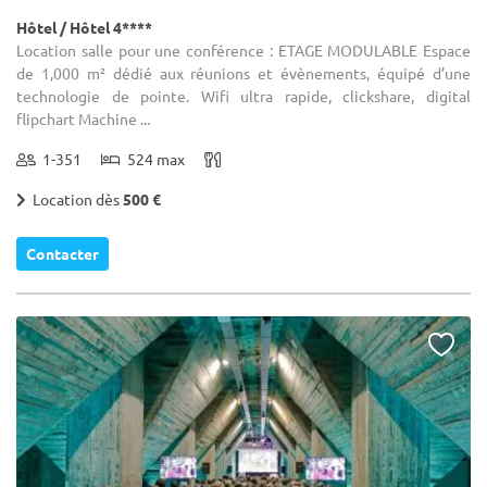
Hôtel / Hôtel 4****
Location salle pour une conférence : ETAGE MODULABLE Espace
de 1,000 m² dédié aux réunions et évènements, équipé d’une
technologie de pointe. Wifi ultra rapide, clickshare, digital
flipchart Machine ...
1-351
524 max
Location dès
500 €
Contacter