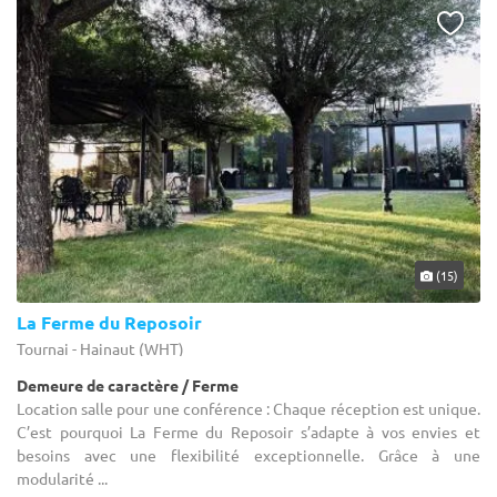
(15)
La Ferme du Reposoir
Tournai - Hainaut (WHT)
Demeure de caractère / Ferme
Location salle pour une conférence : Chaque réception est unique.
C’est pourquoi La Ferme du Reposoir s’adapte à vos envies et
besoins avec une flexibilité exceptionnelle. Grâce à une
modularité ...