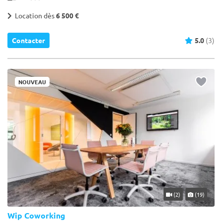
Location dès
6 500 €
Contacter
5.0
(3)
NOUVEAU
(2)
(19)
Wip Coworking