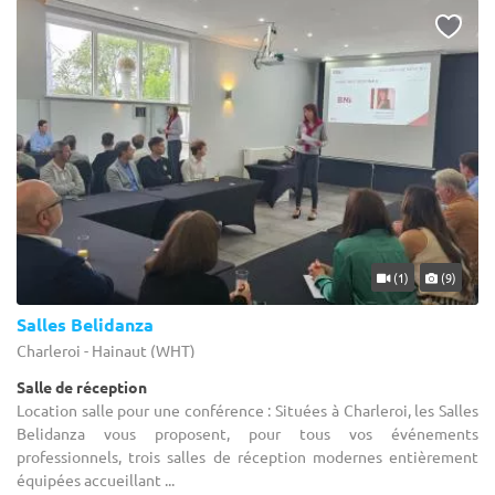
(1)
(9)
Salles Belidanza
Charleroi - Hainaut (WHT)
Salle de réception
Location salle pour une conférence : Situées à Charleroi, les Salles
Belidanza vous proposent, pour tous vos événements
professionnels, trois salles de réception modernes entièrement
équipées accueillant ...