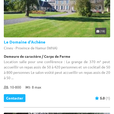
(19)
Le Domaine d'Achêne
Ciney - Province de Namur (WNA)
Demeure de caractère / Corps de Ferme
Location salle pour une conférence : La grange de 370 m² peut
accueillir un repas assis de 50 à 420 personnes et un cocktail de 50
à 800 personnes Le salon voûté peut accueillir un repas assis de 20
à 50 ...
10-800
8 max
Contacter
5.0
(1)