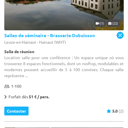
(1)
(22)
Salles de séminaire - Brasserie Dubuisson
Leuze-en-Hainaut - Hainaut (WHT)
Salle de réunion
Location salle pour une conférence : Un espace unique où vous
trouverez 8 espaces fonctionnels, dont un rooftop, modulables et
modernes pouvant accueillir de 5 à 100 convives. Chaque salle
représente ...
1-100
Forfait dès
51 € / pers.
Contacter
5.0
(2)