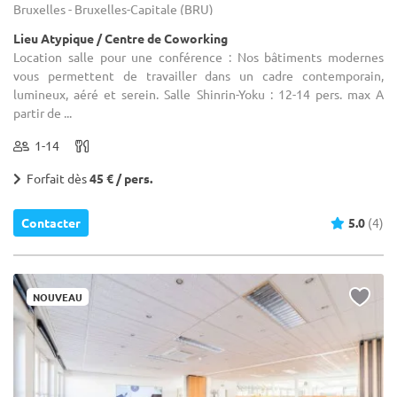
Bruxelles - Bruxelles-Capitale (BRU)
Lieu Atypique / Centre de Coworking
Location salle pour une conférence : Nos bâtiments modernes
vous permettent de travailler dans un cadre contemporain,
lumineux, aéré et serein. Salle Shinrin-Yoku​ : 12-14 pers. max A
partir de ...
1-14
Forfait dès
45 € / pers.
Contacter
5.0
(4)
NOUVEAU