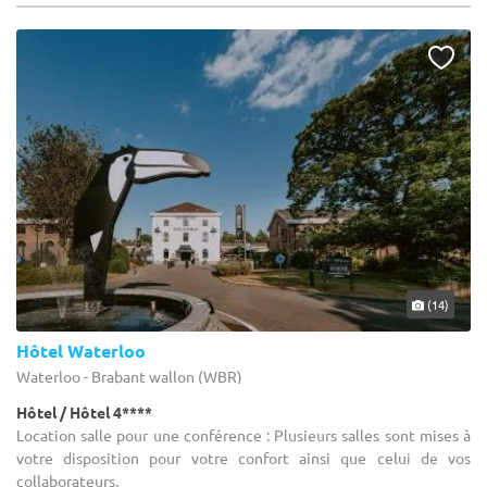
(14)
Hôtel Waterloo
Waterloo - Brabant wallon (WBR)
Hôtel / Hôtel 4****
Location salle pour une conférence : Plusieurs salles sont mises à
votre disposition pour votre confort ainsi que celui de vos
collaborateurs.