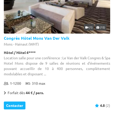
(1)
(15)
Congrès Hôtel Mons Van Der Valk
Mons - Hainaut (WHT)
Hôtel / Hôtel 4****
Location salle pour une conférence : Le Van der Valk Congres & Spa
Hotel Mons dispose de 9 salles de réunions et d'événements
pouvant accueillir de 10 à 400 personnes, complètement
modulables et disposant ...
1-1200
310 max
Forfait dès
44 € / pers.
Contacter
4.8
(2)