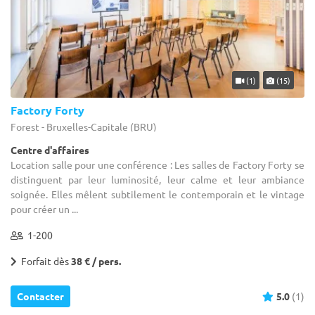
(1)
(15)
Factory Forty
Forest - Bruxelles-Capitale (BRU)
Centre d'affaires
Location salle pour une conférence : Les salles de Factory Forty se
distinguent par leur luminosité, leur calme et leur ambiance
soignée. Elles mêlent subtilement le contemporain et le vintage
pour créer un ...
1-200
Forfait dès
38 € / pers.
Contacter
5.0
(1)