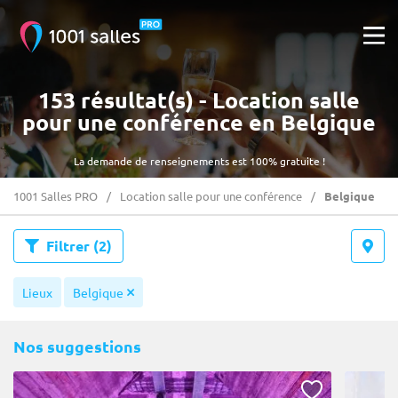
153 résultat(s) - Location salle
pour une conférence en Belgique
La demande de renseignements est 100% gratuite !
1001 Salles PRO
Location salle pour une conférence
Belgique
Filtrer
(2)
Lieux
Belgique
Nos suggestions