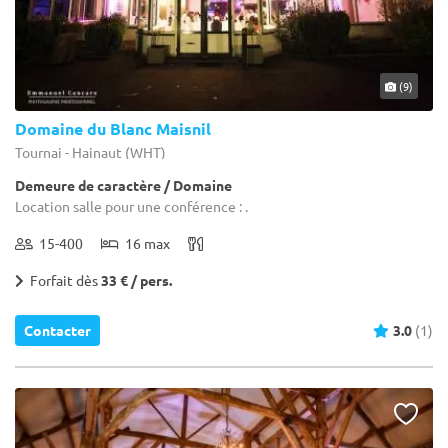
(9)
Domaine du Blanc Maisnil
Tournai - Hainaut (WHT)
Demeure de caractère / Domaine
Location salle pour une conférence : .
15-400
16 max
Forfait dès
33 € / pers.
Contacter
3.0
(1)