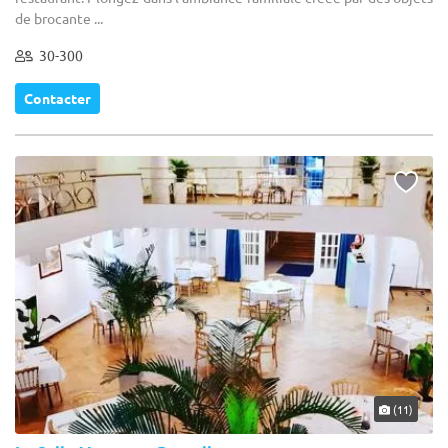
de brocante ...
30-300
Contacter
(11)