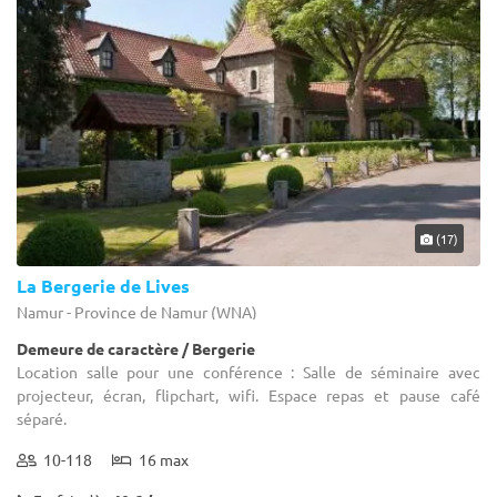
(17)
La Bergerie de Lives
Namur - Province de Namur (WNA)
Demeure de caractère / Bergerie
Location salle pour une conférence : Salle de séminaire avec
projecteur, écran, flipchart, wifi. Espace repas et pause café
séparé.
10-118
16 max