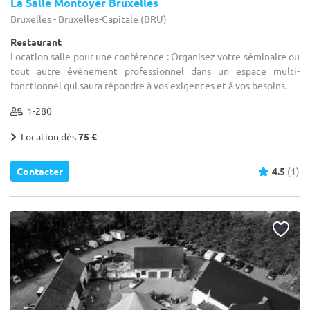
La Salle Montoyer Bruxelles
Bruxelles - Bruxelles-Capitale (BRU)
Restaurant
Location salle pour une conférence : Organisez votre séminaire ou
tout autre évènement professionnel dans un espace multi-
fonctionnel qui saura répondre à vos exigences et à vos besoins.
1-280
Location dès
75 €
Contacter
4.5
(1)