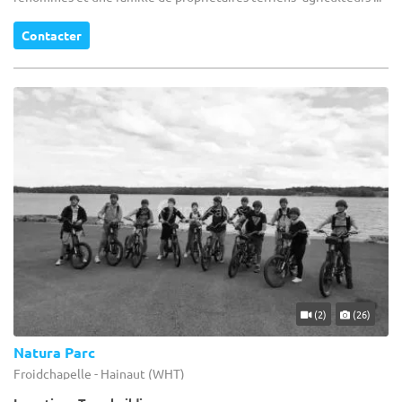
Contacter
(2)
(26)
Natura Parc
Froidchapelle - Hainaut (WHT)