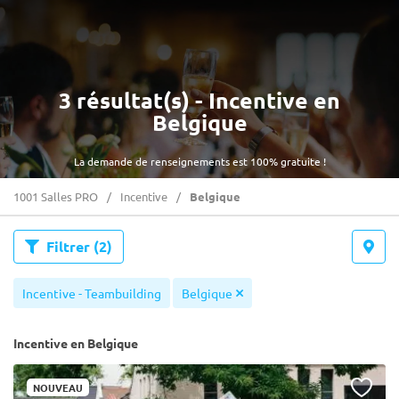
3 résultat(s) - Incentive en
Belgique
La demande de renseignements est 100% gratuite !
1001 Salles PRO
Incentive
Belgique
Filtrer
(2)
Incentive - Teambuilding
Belgique
Incentive en Belgique
NOUVEAU