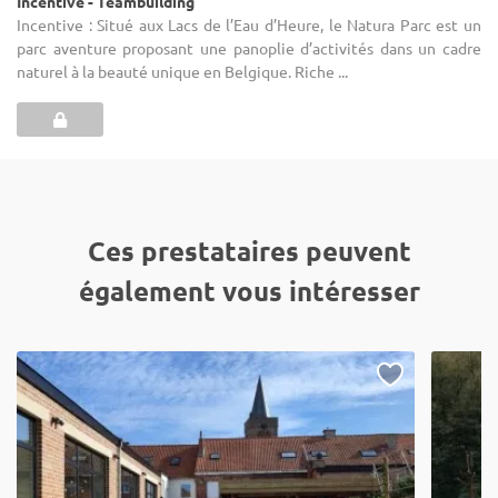
Incentive - Teambuilding
Incentive : Situé aux Lacs de l’Eau d’Heure, le Natura Parc est un
parc aventure proposant une panoplie d’activités dans un cadre
naturel à la beauté unique en Belgique. Riche ...
Ces prestataires peuvent
également vous intéresser