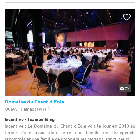
(7)
Domaine du Chant d'Eole
Quévy - Hainaut (WHT)
Incentive - Teambuilding
Incentive : Le Domaine du Chant d'Eole voit le jour en 2010 au
terme d'une association entre une famille de champenois
renommés et une famille de propriétaires terriens- agriculteurs ...