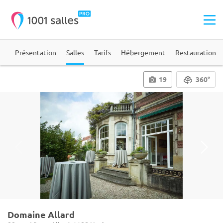
ie
Présentation
Salles
Tarifs
Hébergement
Restauration
19
360°
Domaine Allard