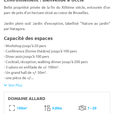
Belle propriété privée de la fin du XIXème siècle, entourée d'un
parc de près d'un hectare situé au coeur de Bruxelles.
Jardin plein sud: Jardin d'exception, labellisé "Nature au jardin"
par Natagora.
Capacité des espaces
- Workshop jusqu'à 20 pers
- Conférence (forme théâtre) jusqu'à 100 pers
- Diner assis jusqu'à 100 pers
- Cocktail, réception, walking dinner jusqu'à 200 pers
- 3 salons en enfilade de +/- 100m².
- Un grand hall de +/- 50m².
- une pièce de +/-
...
Voir Plus
DOMAINE ALLARD
150m²
5.00m
1 - 20