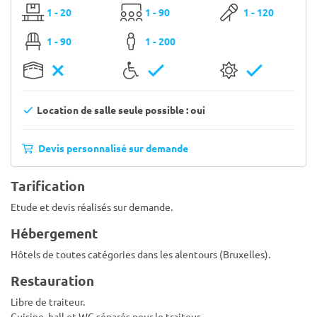
1 - 20
1 - 90
1 - 120
1 - 90
1 - 200
Location de salle seule possible : oui
Devis personnalisé sur demande
Tarification
Etude et devis réalisés sur demande.
Hébergement
Hôtels de toutes catégories dans les alentours (Bruxelles).
Restauration
Libre de traiteur.
Cuisine, hall et WC séparés pour le traiteur.