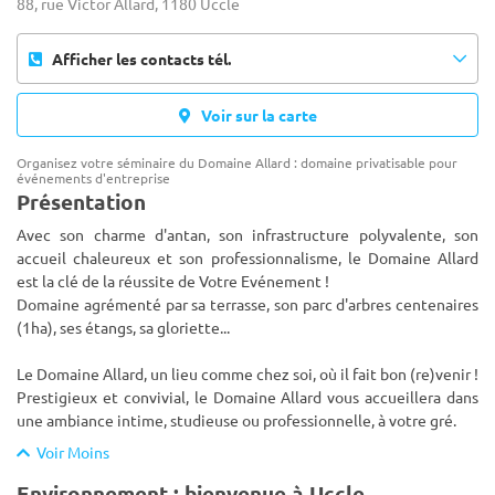
88, rue Victor Allard, 1180 Uccle
Afficher les contacts tél.
Voir sur la carte
Organisez votre séminaire du Domaine Allard : domaine privatisable pour
événements d'entreprise
Présentation
Avec son charme d'antan, son infrastructure polyvalente, son
accueil chaleureux et son professionnalisme, le Domaine Allard
est la clé de la réussite de Votre Evénement !
Domaine agrémenté par sa terrasse, son parc d'arbres centenaires
(1ha), ses é
tangs, sa gloriette...
Le Domaine Allard, un lieu comme chez soi, où il fait bon (re)venir !
Prestigieux et convivial, le Domaine Allard vous accueillera dans
une ambiance intime, studieuse ou professionnelle, à votre gré.
Voir Moins
Environnement : bienvenue à Uccle