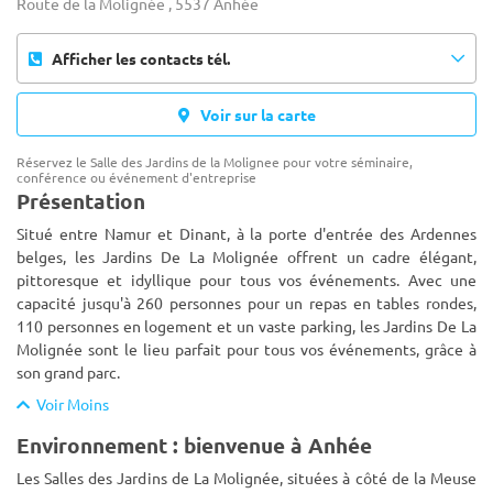
Route de la Molignée , 5537 Anhée
Afficher les contacts tél.
Voir sur la carte
Réservez le Salle des Jardins de la Molignee pour votre séminaire,
conférence ou événement d'entreprise
Présentation
Situé entre Namur et Dinant, à la porte d'entrée des Ardennes
belges, les Jardins De La Molignée offrent un cadre élégant,
pittoresque et idyllique pour tous vos événements. Avec une
capacité jusqu'à 260 personnes pour un repas en tables rondes,
110
personnes en logement et un vaste parking, les Jardins De La
Molignée sont le lieu parfait pour tous vos événements, grâce à
son grand parc.
Voir Moins
Environnement : bienvenue à Anhée
Les Salles des Jardins de La Molignée, situées à côté de la Meuse