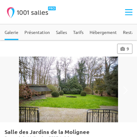
Galerie
Présentation
Salles
Tarifs
Hébergement
Restau
9
Salle des Jardins de la Molignee