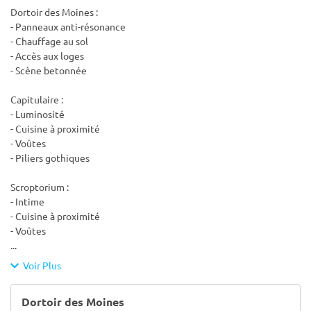
Dortoir des Moines :
- Panneaux anti-résonance
- Chauffage au sol
- Accès aux loges
- Scène betonnée
Capitulaire :
- Luminosité
- Cuisine à proximité
- Voûtes
- Piliers gothiques
Scroptorium :
- Intime
- Cuisine à proximité
- Voûtes
...
Voir Plus
Dortoir des Moines