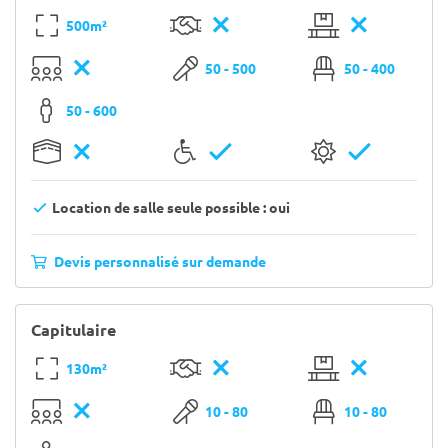
500m²
50 - 500
50 - 400
50 - 600
Location de salle seule possible : oui
Devis personnalisé sur demande
Capitulaire
130m²
10 - 80
10 - 80