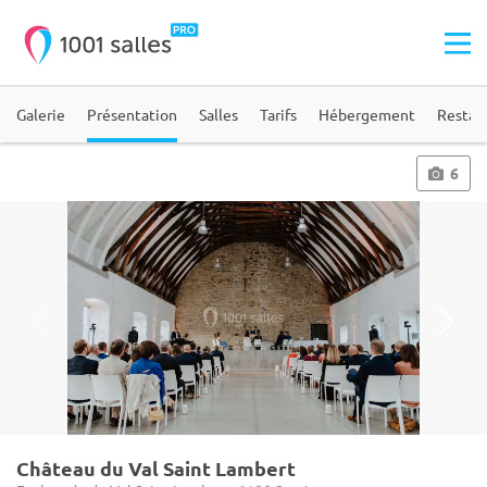
Galerie
Présentation
Salles
Tarifs
Hébergement
Restau
6
Château du Val Saint Lambert