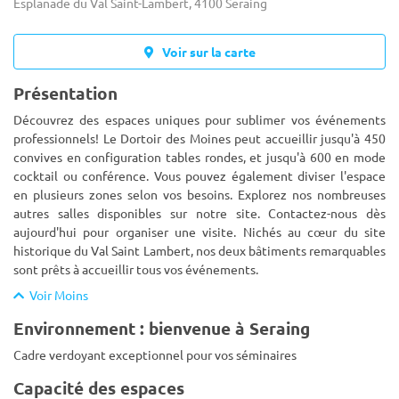
Esplanade du Val Saint-Lambert, 4100 Seraing
Voir sur la carte
Présentation
Découvrez des espaces uniques pour sublimer vos événements
professionnels! Le Dortoir des Moines peut accueillir jusqu'à 450
convives en configuration tables rondes, et jusqu'à 600 en mode
cocktail ou conférence. Vous pouvez également diviser l'espac
e
en plusieurs zones selon vos besoins. Explorez nos nombreuses
autres salles disponibles sur notre site. Contactez-nous dès
aujourd'hui pour organiser une visite. Nichés au cœur du site
historique du Val Saint Lambert, nos deux bâtiments remarquables
sont prêts à accueillir tous vos événements.
Voir Moins
Environnement : bienvenue à Seraing
Cadre verdoyant exceptionnel pour vos séminaires
Capacité des espaces