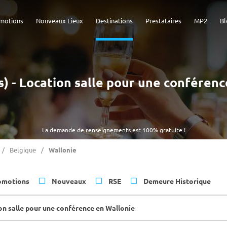
motions
Nouveaux Lieux
Destinations
Prestataires
MP2
Bl
s) - Location salle pour une conféren
La demande de renseignements est 100% gratuite !
Belgique
Wallonie
omotions
Nouveaux
RSE
Demeure Historique
on salle pour une conférence en Wallonie