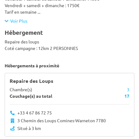
Vendredi + samedi + dimanche : 1750€
Tarif en semaine
...
Voir Plus
Hébergement
Repaire des loups
Coté campagne : 12km 2 PERSONNES
Hébergements à proximité
Repaire des Loups
Chambre(s)
3
Couchage(s) au total
17
+33 4 67 86 72 75
3 Chemin des Loups Comines-Warneton 7780
Situé à 3 km