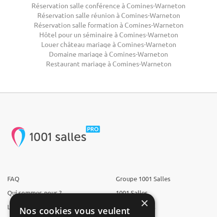
Réservation salle conférence à Comines-Warneton
Réservation salle réunion à Comines-Warneton
Réservation salle formation à Comines-Warneton
Hôtel pour un séminaire à Comines-Warneton
Louer château mariage à Comines-Warneton
Domaine mariage à Comines-Warneton
Restaurant mariage à Comines-Warneton
FAQ
Groupe 1001 Salles
Qui sommes-nous ?
1001 Salles
×
L'équipe
1001 Traiteurs
Nos cookies vous veulent