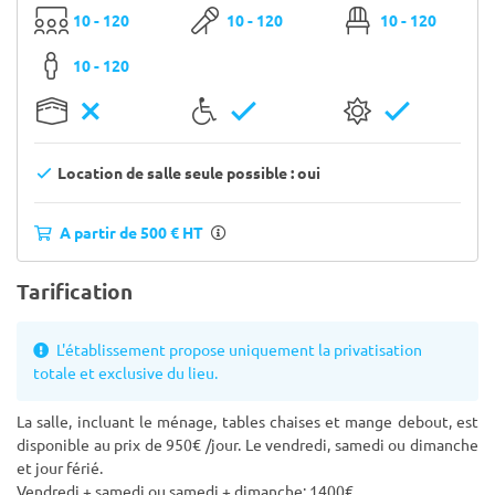
10 - 120
10 - 120
10 - 120
10 - 120
Location de salle seule possible : oui
A partir de 500 € HT
Tarification
L'établissement propose uniquement la privatisation
totale et exclusive du lieu.
La salle, incluant le ménage, tables chaises et mange debout, est
disponible au prix de 950€ /jour. Le vendredi, samedi ou dimanche
et jour férié.
Vendredi + samedi ou samedi + dimanche: 1400€