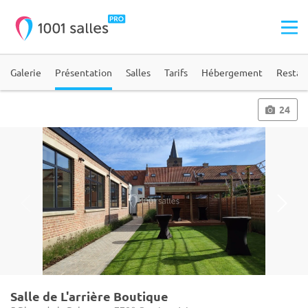
Galerie
Présentation
Salles
Tarifs
Hébergement
Restau
24
Salle de L'arrière Boutique