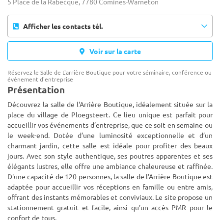
5 Place de la Rabecque, 7780 Comines-Warneton
Afficher les contacts tél.
Voir sur la carte
Réservez le Salle de L'arrière Boutique pour votre séminaire, conférence ou
événement d'entreprise
Présentation
Découvrez la salle de l'Arrière Boutique, idéalement située sur la
place du village de Ploegsteert. Ce lieu unique est parfait pour
accueillir vos événements d’entreprise, que ce soit en semaine ou
le week-end. Dotée d’une luminosité exceptionnelle e
t d’un
charmant jardin, cette salle est idéale pour profiter des beaux
jours. Avec son style authentique, ses poutres apparentes et ses
élégants lustres, elle offre une ambiance chaleureuse et raffinée.
D'une capacité de 120 personnes, la salle de l'Arrière Boutique est
adaptée pour accueillir vos réceptions en famille ou entre amis,
offrant des instants mémorables et conviviaux. Le site propose un
stationnement gratuit et facile, ainsi qu’un accès PMR pour le
confort de tous.