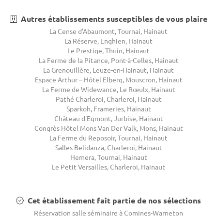
Autres établissements susceptibles de vous plaire
La Cense d'Abaumont, Tournai, Hainaut
La Réserve, Enghien, Hainaut
Le Prestige, Thuin, Hainaut
La Ferme de la Pitance, Pont-à-Celles, Hainaut
La Grenouillère, Leuze-en-Hainaut, Hainaut
Espace Arthur – Hôtel Elberg, Mouscron, Hainaut
La Ferme de Widewance, Le Rœulx, Hainaut
Pathé Charleroi, Charleroi, Hainaut
Sparkoh, Frameries, Hainaut
Château d'Egmont, Jurbise, Hainaut
Congrès Hôtel Mons Van Der Valk, Mons, Hainaut
La Ferme du Reposoir, Tournai, Hainaut
Salles Belidanza, Charleroi, Hainaut
Hemera, Tournai, Hainaut
Le Petit Versailles, Charleroi, Hainaut
Cet établissement fait partie de nos sélections
Réservation salle séminaire à Comines-Warneton