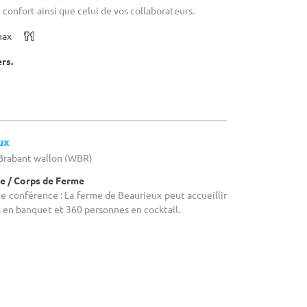
 confort ainsi que celui de vos collaborateurs.
max
ers.
ux
 Brabant wallon (WBR)
e / Corps de Ferme
ne conférence : La ferme de Beaurieux peut accueillir
 en banquet et 360 personnes en cocktail.