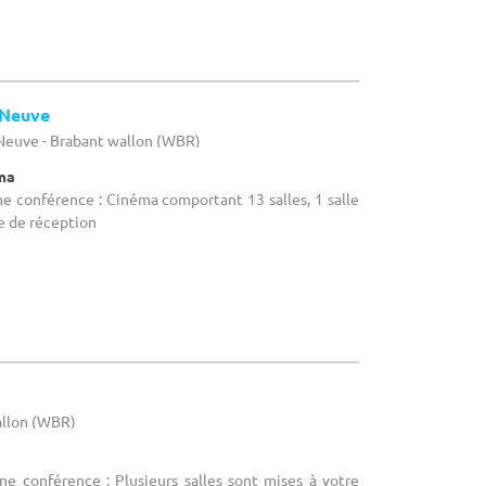
-Neuve
-Neuve - Brabant wallon (WBR)
éma
ne conférence : Cinéma comportant 13 salles, 1 salle
e de réception
allon (WBR)
ne conférence : Plusieurs salles sont mises à votre