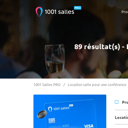
Pro
89 résultat(s) 
1001 Salles PRO
Location salle pour une conférence
Pr
Locati