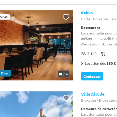
Kekko
VEAU
Uccle - Bruxelles-Cap
Restaurant
Location salle pour 
mêlant convivialité
d’exception. Au rez-de
5-140
Location dès
350 €
. 13 km
(35)
Contacter
Villattitude
Bruxelles - Bruxelles
Demeure de caractère
Location salle pour u