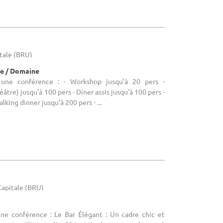
itale (BRU)
e / Domaine
 une conférence : - Workshop jusqu'à 20 pers -
tre) jusqu'à 100 pers - Diner assis jusqu'à 100 pers -
lking dinner jusqu'à 200 pers - ...
-Capitale (BRU)
une conférence : Le Bar Élégant : Un cadre chic et