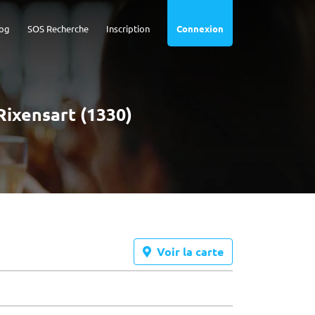
og
SOS Recherche
Inscription
Connexion
Rixensart (1330)
Voir la carte