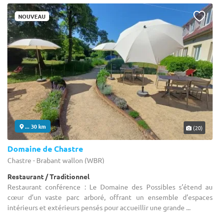
NOUVEAU
... 30 km
(20)
Domaine de Chastre
Chastre - Brabant wallon (WBR)
Restaurant / Traditionnel
Restaurant conférence : Le Domaine des Possibles s’étend au
cœur d’un vaste parc arboré, offrant un ensemble d’espaces
intérieurs et extérieurs pensés pour accueillir une grande ...