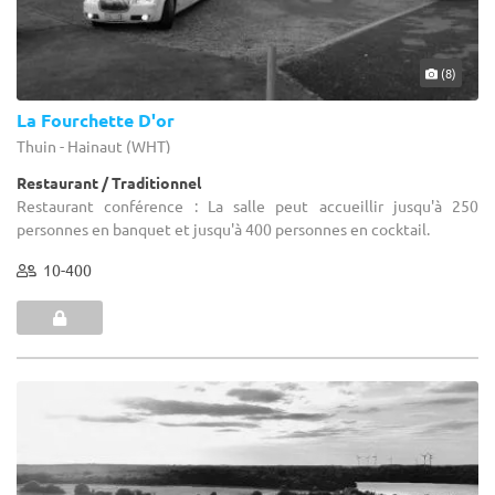
(8)
La Fourchette D'or
Thuin - Hainaut (WHT)
Restaurant / Traditionnel
Restaurant conférence : La salle peut accueillir jusqu'à 250
personnes en banquet et jusqu'à 400 personnes en cocktail.
10-400