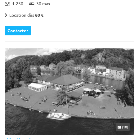
1-250
30 max
Location dès
60 €
Contacter
(10)