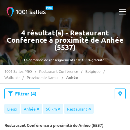
4 résultat(s) - Restaurant
Conférence à proximité de Anhée
(5537)
La demande de renseignements est 100% gratuite !
1001 Salles PRO
Restaurant Conférence
Belgique
Wallonie
Province de Namur
Anhée
Filtrer
(4)
Lieux
Anhée
50 km
Restaurant
Restaurant Conférence à proximité de Anhée (5537)