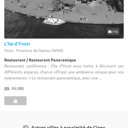
(10)
L’île d’Yvoir
Yvoir - Province de Namur (WNA)
Restaurant / Restaurant Panoramique
Restaurant conférence : L’Île d’Yvoir vous invite à découvrir ses
différents espaces, chacun offrant une ambiance unique pour vos
événements : • Le restaurant panoramique, avec une ...
10-280
Autres villes à proximité de Ciney