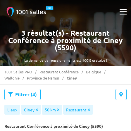
3 résultat(s) - Restaurant
Conférence à proximité de Ciney
(5590)
La demande de renseignements est 100% gratuite !
1001 Salles PRO
Restaurant Conférence
Belgique
Wallonie
Province de Namur
Ciney
Filtrer
(4)
Lieux
Ciney
50 km
Restaurant
Restaurant Conférence à proximité de Ciney (5590)