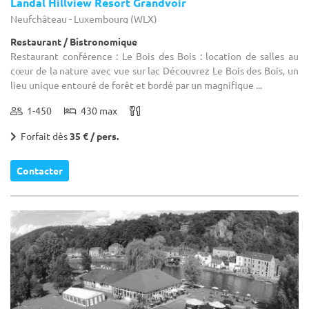
Landal Hillview Resort Grandvoir
Neufchâteau - Luxembourg (WLX)
Restaurant / Bistronomique
Restaurant conférence : Le Bois des Bois : location de salles au
cœur de la nature avec vue sur lac Découvrez Le Bois des Bois, un
lieu unique entouré de forêt et bordé par un magnifique ...
1-450
430 max
Forfait dès
35 € / pers.
Contacter