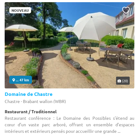
NOUVEAU
... 47 km
(20)
Domaine de Chastre
Chastre - Brabant wallon (WBR)
Restaurant / Traditionnel
Restaurant conférence : Le Domaine des Possibles s’étend au
cœur d’un vaste parc arboré, offrant un ensemble d’espaces
intérieurs et extérieurs pensés pour accueillir une grande ...