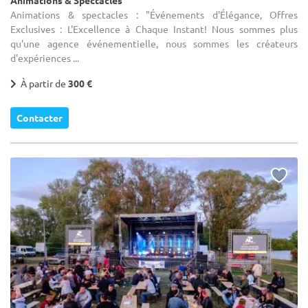
Animations & spectacles : "Événements d'Élégance, Offres
Exclusives : L'Excellence à Chaque Instant! Nous sommes plus
qu'une agence événementielle, nous sommes les créateurs
d'expériences ...
À partir de
300 €
Contacter