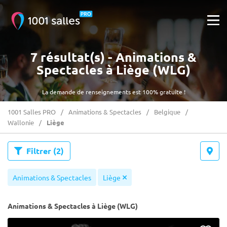
7 résultat(s) - Animations &
Spectacles à Liège (WLG)
La demande de renseignements est 100% gratuite !
1001 Salles PRO
Animations & Spectacles
Belgique
Wallonie
Liège
Filtrer
(2)
Animations & Spectacles
Liège
Animations & Spectacles à Liège (WLG)