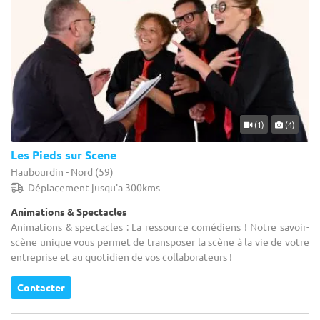
(1)
(4)
Les Pieds sur Scene
Haubourdin - Nord (59)
Déplacement jusqu'a 300kms
Animations & Spectacles
Animations & spectacles : La ressource comédiens ! Notre savoir-
scène unique vous permet de transposer la scène à la vie de votre
entreprise et au quotidien de vos collaborateurs !
Contacter