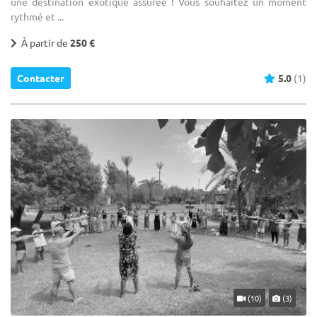
une destination exotique assurée ! Vous souhaitez un moment
rythmé et ...
À partir de
250 €
Contacter
5.0
(1)
(10)
(3)