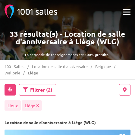
33 résultat(s) - Location de salle
d'anniversaire à Liège (WLG)
La demande de renseignements est 100% gratuite !
1001 Salles
Location de salle d'anniversaire
Belgique
Wallonie
Liège
Filtrer
(2)
Lieux
Liège
Location de salle d'anniversaire à Liège (WLG)