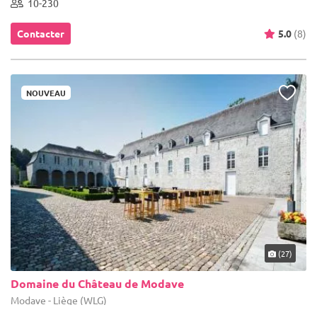
10-230
Contacter
5.0
(8)
NOUVEAU
(27)
Domaine du Château de Modave
Modave - Liège (WLG)