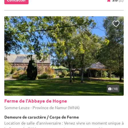
(18)
Ferme de l'Abbaye de Hogne
Somme-Leuze - Province de Namur (WNA)
Demeure de caractère / Corps de Ferme
Location de salle d'anniversaire : Venez vivre un moment unique à