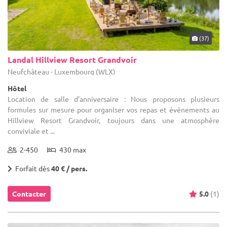
(37)
Landal Hillview Resort Grandvoir
Neufchâteau - Luxembourg (WLX)
Hôtel
Location de salle d'anniversaire : Nous proposons plusieurs
formules sur mesure pour organiser vos repas et événements au
Hillview Resort Grandvoir, toujours dans une atmosphère
conviviale et ...
2-450
430 max
Forfait dès
40 € / pers.
Contacter
5.0
(1)