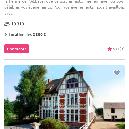
la Ferme de l’Abbaye, que ce soit en automne, en hiver ou pour
célébrer vos événements. Pour vos évènements, nous travaillons
avec ...
10-310
Location dès
2 300 €
Contacter
5.0
(3)