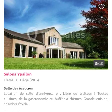
(28)
Salons Ypsilon
Flémalle - Liège (WLG)
Salle de réception
Location de salle d'anniversaire : Libre de traiteur ! Toutes
cuisines, de la gastronomie au buffet à thèmes. Grande cuisine,
chambre froide.