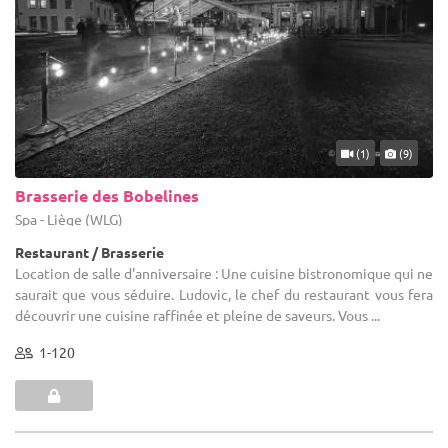
(1)
(9)
Brasserie des Bobelines
Spa - Liège (WLG)
Restaurant / Brasserie
Location de salle d'anniversaire : Une cuisine bistronomique qui ne
saurait que vous séduire. Ludovic, le chef du restaurant vous fera
découvrir une cuisine raffinée et pleine de saveurs. Vous ...
1-120