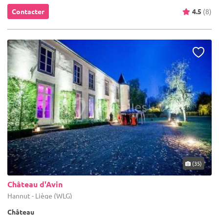
Contacter
4.5
(8)
(35)
Château d'Avin
Hannut - Liège (WLG)
Château