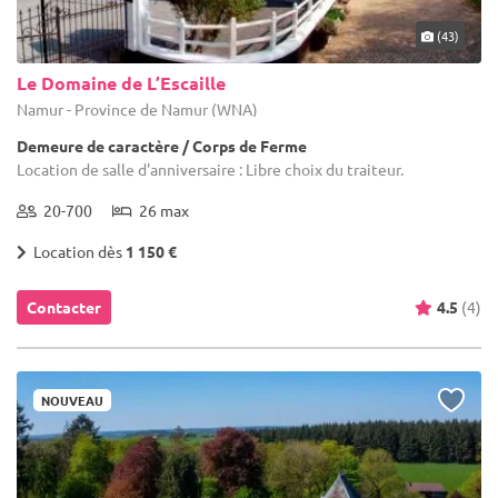
(43)
Le Domaine de L’Escaille
Namur - Province de Namur (WNA)
Demeure de caractère / Corps de Ferme
Location de salle d'anniversaire : Libre choix du traiteur.
20-700
26 max
Location dès
1 150 €
Contacter
4.5
(4)
NOUVEAU