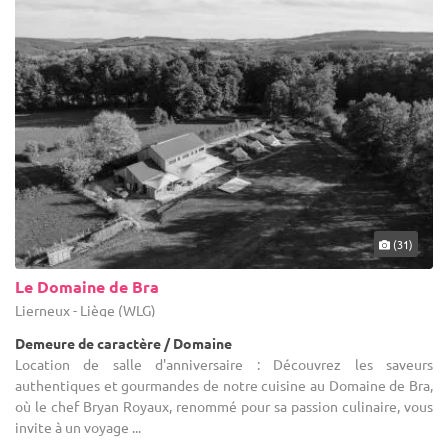
(31)
Le Domaine de Bra
Lierneux - Liège (WLG)
Demeure de caractère / Domaine
Location de salle d'anniversaire : Découvrez les saveurs
authentiques et gourmandes de notre cuisine au Domaine de Bra,
où le chef Bryan Royaux, renommé pour sa passion culinaire, vous
invite à un voyage ...