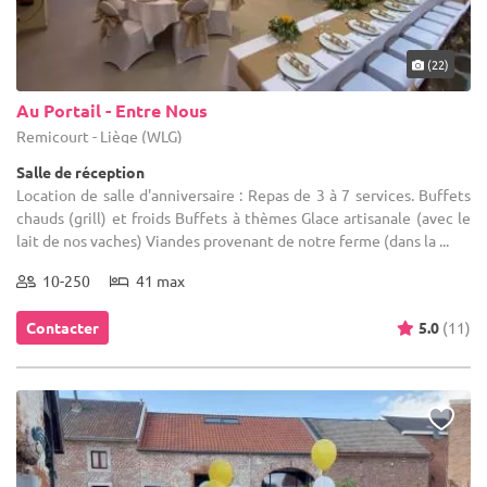
(22)
Au Portail - Entre Nous
Remicourt - Liège (WLG)
Salle de réception
Location de salle d'anniversaire : Repas de 3 à 7 services. Buffets
chauds (grill) et froids Buffets à thèmes Glace artisanale (avec le
lait de nos vaches) Viandes provenant de notre ferme (dans la ...
10-250
41 max
Contacter
5.0
(11)