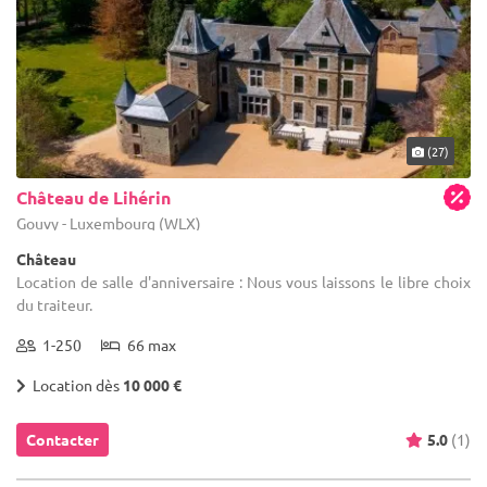
(27)
Château de Lihérin
Gouvy - Luxembourg (WLX)
Château
Location de salle d'anniversaire : Nous vous laissons le libre choix
du traiteur.
1-250
66 max
Location dès
10 000 €
Contacter
5.0
(1)