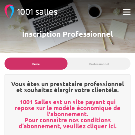
Inscription Professionnel
Privé
Professionnel
Vous êtes un prestataire professionnel
et souhaitez élargir votre clientèle.
1001 Salles est un site payant qui
repose sur le modèle économique de
l'abonnement.
Pour connaître nos conditions
d’abonnement, veuillez cliquer ici.