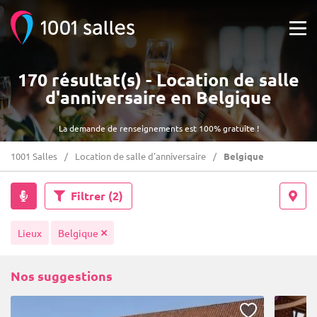
170 résultat(s) - Location de salle
d'anniversaire en Belgique
La demande de renseignements est 100% gratuite !
1001 Salles
Location de salle d'anniversaire
Belgique
Filtrer
(2)
Lieux
Belgique
Nos suggestions