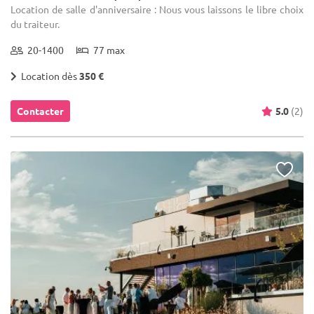
Location de salle d'anniversaire : Nous vous laissons le libre choix
du traiteur.
20-1400
77 max
Location dès
350 €
Contacter
5.0
(2)