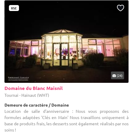
RSE
(24)
Domaine du Blanc Maisnil
Tournai - Hainaut (WHT)
Demeure de caractère / Domaine
Location de salle d'anniversaire : Nous vous proposons des
formules adaptées 'Clés en Main' Nous travaillons uniquement à
base de produits frais, les desserts sont également réalisés par nos
soins !