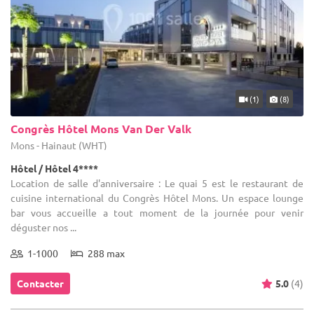
(1)
(8)
Congrès Hôtel Mons Van Der Valk
Mons - Hainaut (WHT)
Hôtel / Hôtel 4****
Location de salle d'anniversaire : Le quai 5 est le restaurant de
cuisine international du Congrès Hôtel Mons. Un espace lounge
bar vous accueille a tout moment de la journée pour venir
déguster nos ...
1-1000
288 max
Contacter
5.0
(4)