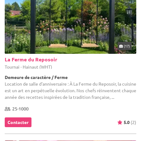
(17)
La Ferme du Reposoir
Tournai - Hainaut (WHT)
Demeure de caractère / Ferme
Location de salle d'anniversaire : À La Ferme du Reposoir, la cuisine
est un art en perpétuelle évolution. Nos chefs réinventent chaque
année des recettes inspirées de la tradition française, ...
25-1000
Contacter
5.0
(2)