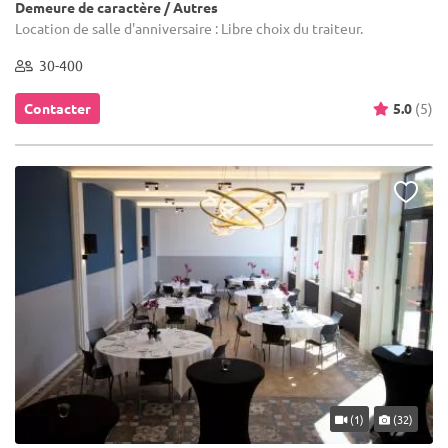
Demeure de caractère / Autres
Location de salle d'anniversaire : Libre choix du traiteur.
30-400
Contacter
5.0
(5)
(1)
(32)