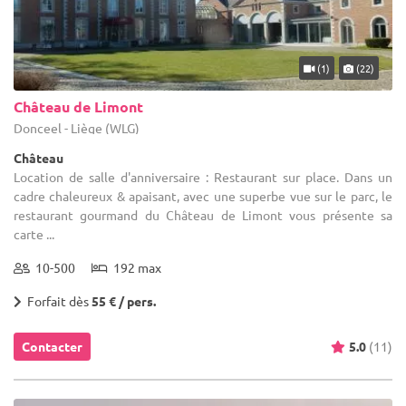
(1)
(22)
Château de Limont
Donceel - Liège (WLG)
Château
Location de salle d'anniversaire : Restaurant sur place. Dans un
cadre chaleureux & apaisant, avec une superbe vue sur le parc, le
restaurant gourmand du Château de Limont vous présente sa
carte ...
10-500
192 max
Forfait dès
55 € / pers.
Contacter
5.0
(11)