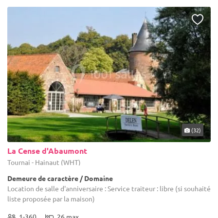
(32)
La Cense d'Abaumont
Tournai - Hainaut (WHT)
Demeure de caractère / Domaine
Location de salle d'anniversaire : Service traiteur : libre (si souhaité
liste proposée par la maison)
1-360
26 max