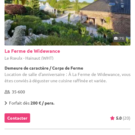
(75)
La Ferme de Widewance
Le Rœulx - Hainaut (WHT)
Demeure de caractère / Corps de Ferme
Location de salle d'anniversaire : À La Ferme de Widewance, vous
êtes conviés à déguster une cuisine raffinée et variée.
35-600
Forfait dès
200 € / pers.
Contacter
5.0
(20)