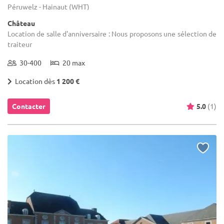
Péruwelz - Hainaut (WHT)
Château
Location de salle d'anniversaire : Nous proposons une sélection de
traiteur
30-400
20 max
Location dès
1 200 €
Contacter
5.0
(1)