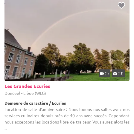
(1)
(13)
Les Grandes Ecuries
Donceel - Liège (WLG)
Demeure de caractère / Ecuries
Location de salle d'anniversaire : Nous louons nos salles avec nos
services culinaires depuis près de 40 ans avec succès. Cependant
nous acceptons les locations libre de traiteur. Vous aurez alors les
...