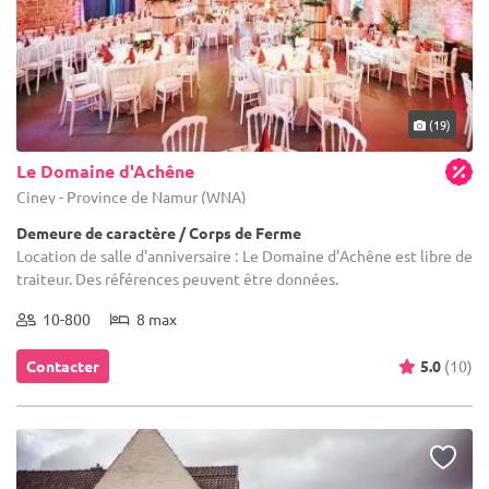
(19)
Le Domaine d'Achêne
Ciney - Province de Namur (WNA)
Demeure de caractère / Corps de Ferme
Location de salle d'anniversaire : Le Domaine d’Achêne est libre de
traiteur. Des références peuvent être données.
10-800
8 max
Contacter
5.0
(10)