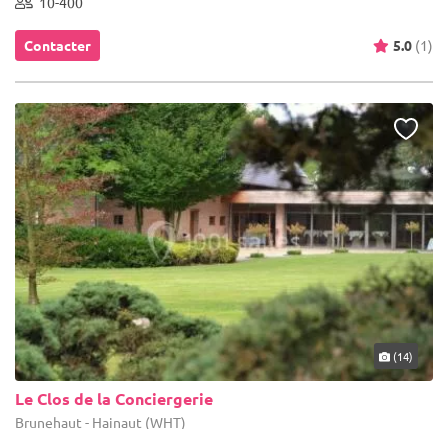
10-400
Contacter
5.0
(1)
(14)
Le Clos de la Conciergerie
Brunehaut - Hainaut (WHT)