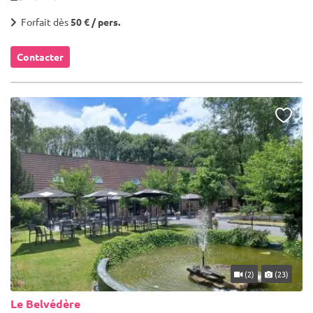
Forfait dès
50 € / pers.
Contacter
(2)
(23)
Le Belvédère