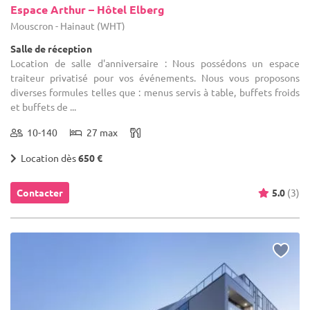
Espace Arthur – Hôtel Elberg
Mouscron - Hainaut (WHT)
Salle de réception
Location de salle d'anniversaire : Nous possédons un espace
traiteur privatisé pour vos événements. Nous vous proposons
diverses formules telles que : menus servis à table, buffets froids
et buffets de ...
10-140
27 max
Location dès
650 €
Contacter
5.0
(3)