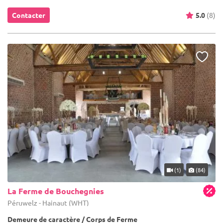
Contacter
5.0
(8)
(1)
(84)
La Ferme de Bouchegnies
Péruwelz - Hainaut (WHT)
Demeure de caractère / Corps de Ferme