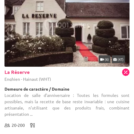
(6)
(47)
La Réserve
Enghien - Hainaut (WHT)
Demeure de caractère / Domaine
Location de salle d'anniversaire : Toutes les formules sont
possibles, mais la recette de base reste invariable : une cuisine
artisanale, n’utilisant que des produits frais, combinant
présentation ...
20-200