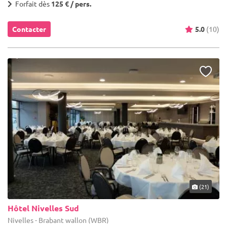
Forfait dès
125 € / pers.
Contacter
5.0
(10)
(21)
Hôtel Nivelles Sud
Nivelles - Brabant wallon (WBR)