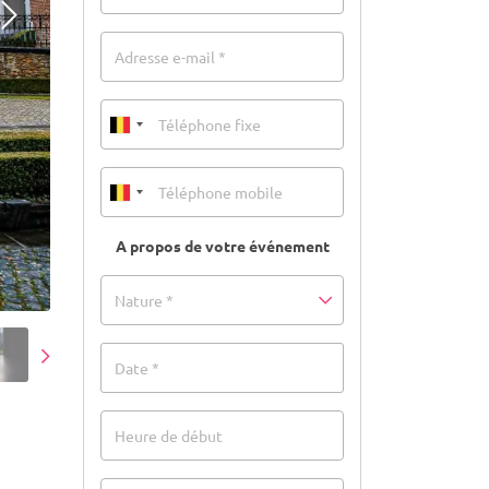
Adresse e-mail *
A propos de votre événement
Nature *
Date *
Heure de début