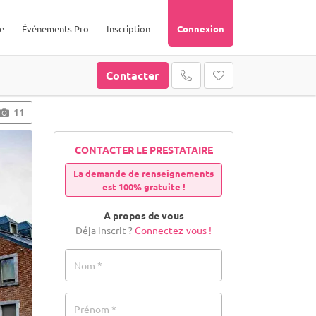
e
Événements Pro
Inscription
Connexion
Contacter
11
CONTACTER LE PRESTATAIRE
La demande de renseignements
est 100% gratuite !
A propos de vous
Déja inscrit ?
Connectez-vous !
Nom *
Prénom *