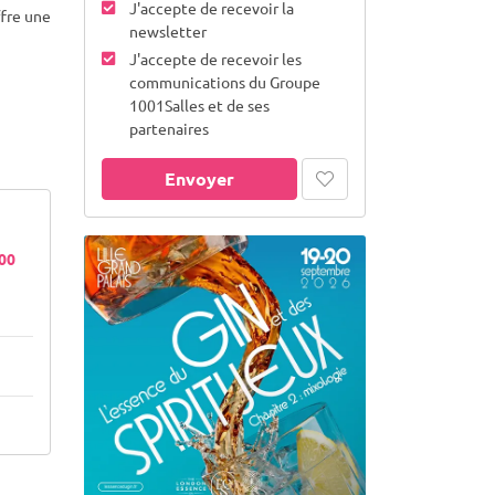
J'accepte de recevoir la
ffre une
newsletter
J'accepte de recevoir les
communications du Groupe
1001Salles et de ses
partenaires
Envoyer
300