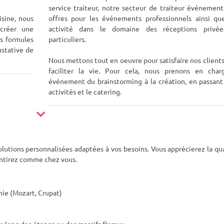
service traiteur, notre secteur de traiteur événement
isine, nous
offres pour les événements professionnels ainsi qu
 créer une
activité dans le domaine des réceptions privé
s formules
particuliers.
ustative de
Nous mettons tout en oeuvre pour satisfaire nos clients
faciliter la vie. Pour cela, nous prenons en char
événement du brainstorming à la création, en passant 
activités et le catering.
olutions personnalisées adaptées à vos besoins. Vous apprécierez la qu
 sentirez comme chez vous.
nie (Mozart, Crupat)