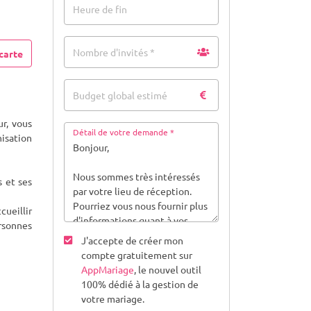
Heure de fin
Nombre d'invités *
carte
Budget global estimé
r, vous
Détail de votre demande *
nisation
 et ses
cueillir
rsonnes
J'accepte de créer mon
compte gratuitement sur
AppMariage
, le nouvel outil
100% dédié à la gestion de
votre mariage.