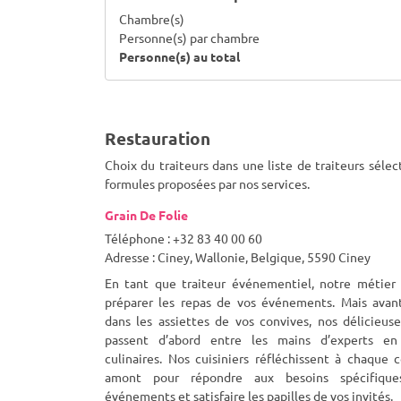
Chambre(s)
Personne(s) par chambre
Personne(s) au total
Restauration
Choix du traiteurs dans une liste de traiteurs séle
formules proposées par nos services.
Grain De Folie
Téléphone : +32 83 40 00 60
Adresse : Ciney, Wallonie, Belgique, 5590 Ciney
En tant que traiteur événementiel, notre métier 
préparer les repas de vos événements. Mais avant 
dans les assiettes de vos convives, nos délicieus
passent d’abord entre les mains d’experts en
culinaires. Nos cuisiniers réfléchissent à chaque
amont pour répondre aux besoins spécifiqu
événements et satisfaire les papilles de vos invités.