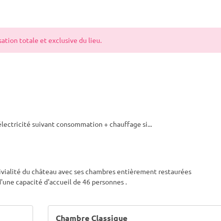
tion totale et exclusive du lieu.
 électricité suivant consommation + chauffage si
...
ivialité du château avec ses chambres entièrement restaurées
'une capacité d'accueil de 46 personnes .
Chambre Classique