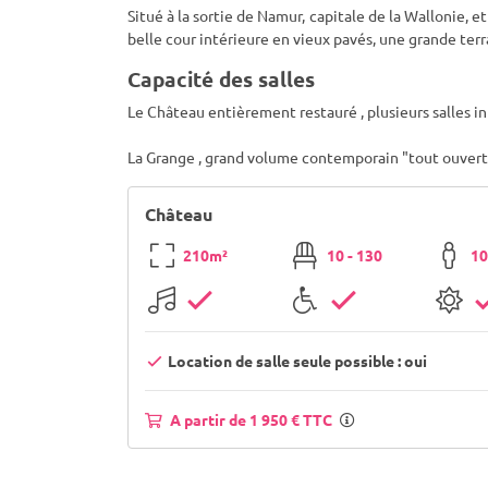
Situé à la sortie de Namur, capitale de la Wallonie, 
belle cour intérieure en vieux pavés, une grande terr
Capacité des salles
Le Château entièrement restauré , plusieurs salles in
La Grange , grand volume contemporain "tout ouvert"
Château
210m²
10 - 130
10
Location de salle seule possible : oui
A partir de 1 950 € TTC