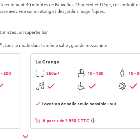
et à seulement 40 minutes de Bruxelles, Charleroi et Liège, cet endroit o
asse avec vue sur un étang et des jardins magnifiques.
timistes , un superbe bar
 , tout le mode dans la même salle , grande mezzanine
La Grange
 - 300
250m²
10 - 180
10 - 
Location de salle seule possible : oui
A partir de 1 950 € TTC