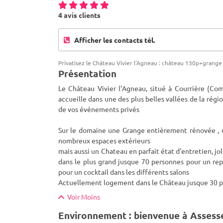
4 avis clients
Afficher les contacts tél.
Privatisez le Château Vivier l'Agneau : château 130p+grang
Présentation
Le Château Vivier l’Agneau, situé à Courrière (C
accueille dans une des plus belles vallées de la régio
de vos événements privés
Sur le domaine une Grange entièrement rénovée , 
nombreux espaces extérieurs
mais aussi un Chateau en parfait état d'entretien, jol
dans le plus grand jusque 70 personnes pour un re
pour un cocktail dans les différents salons
Actuellement logement dans le Château jusque 30 pe
Voir Moins
Environnement : bienvenue à Assess