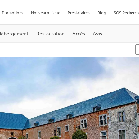
Promotions
Nouveaux Lieux
Prestataires
Blog
SOS Recherch
Hébergement
Restauration
Accès
Avis