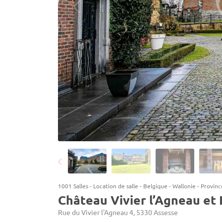
1001 Salles
-
Location de salle
-
Belgique
-
Wallonie
-
Provin
Château Vivier l’Agneau et
Rue du Vivier l'Agneau 4, 5330 Assesse