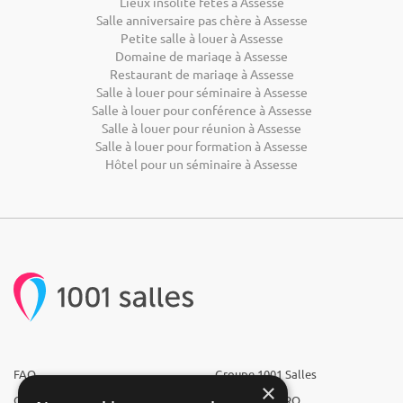
Lieux insolite fêtes à Assesse
Salle anniversaire pas chère à Assesse
Petite salle à louer à Assesse
Domaine de mariage à Assesse
Restaurant de mariage à Assesse
Salle à louer pour séminaire à Assesse
Salle à louer pour conférence à Assesse
Salle à louer pour réunion à Assesse
Salle à louer pour formation à Assesse
Hôtel pour un séminaire à Assesse
FAQ
Groupe 1001 Salles
×
Qui sommes-nous ?
1001 Salles PRO