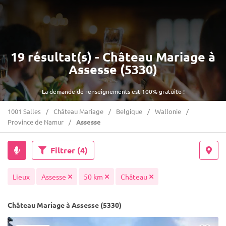
19 résultat(s) - Château Mariage à
Assesse (5330)
La demande de renseignements est 100% gratuite !
1001 Salles
Château Mariage
Belgique
Wallonie
Province de Namur
Assesse
Filtrer
(4)
Lieux
Assesse
50 km
Château
Château Mariage à Assesse (5330)