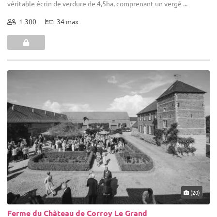
véritable écrin de verdure de 4,5ha, comprenant un vergé ...
1-300
34 max
(20)
Ferme du Château de Corroy Le Grand