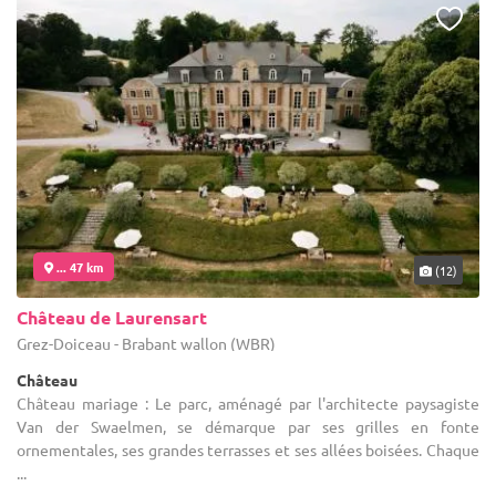
... 47 km
(12)
Château de Laurensart
Grez-Doiceau - Brabant wallon (WBR)
Château
Château mariage : Le parc, aménagé par l'architecte paysagiste
Van der Swaelmen, se démarque par ses grilles en fonte
ornementales, ses grandes terrasses et ses allées boisées. Chaque
...