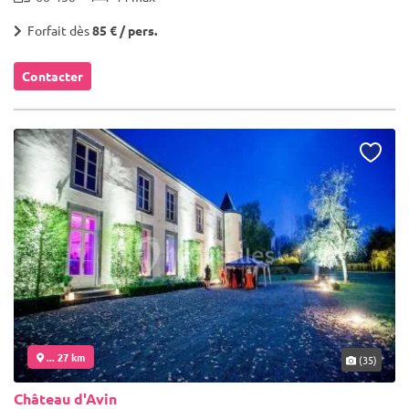
Forfait dès
85 € / pers.
Contacter
... 27 km
(35)
Château d'Avin