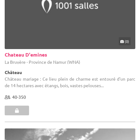
(0)
Chateau D'emines
La Bruyère - Province de Namur (WNA)
Château
Château mariage : Ce lieu plein de charme est entouré d'un parc
de 14 hectares avec étangs, bois, vastes pelouses...
40-350