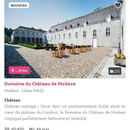
NOUVEAU
... 24 km
(27)
Domaine du Château de Modave
Modave - Liège (WLG)
Château
Château mariage : Situé dans un environnement boisé situé au
cœur du plateau du Condroz, le Domaine du Château de Modave
conjugue parfaitement harmonie et sérénité.
60-450
44 max