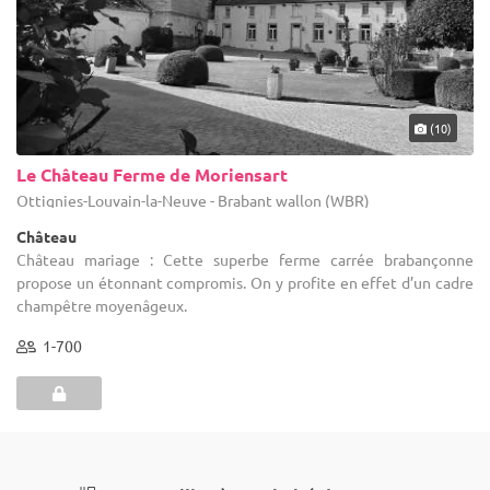
(10)
Le Château Ferme de Moriensart
Ottignies-Louvain-la-Neuve - Brabant wallon (WBR)
Château
Château mariage : Cette superbe ferme carrée brabançonne
propose un étonnant compromis. On y profite en effet d’un cadre
champêtre moyenâgeux.
1-700