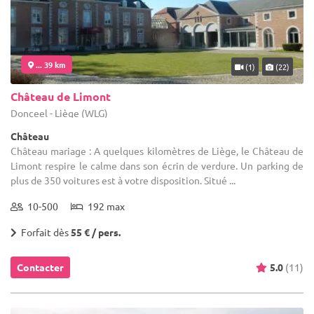
... 39 km
(1)
(22)
Château de Limont
Donceel - Liège (WLG)
Château
Château mariage : A quelques kilomètres de Liège, le Château de
Limont respire le calme dans son écrin de verdure. Un parking de
plus de 350 voitures est à votre disposition. Situé ...
10-500
192 max
Forfait dès
55 € / pers.
Contacter
5.0
(11)