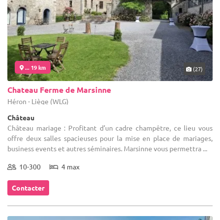
... 19 km
(27)
Chateau Ferme de Marsinne
Héron - Liège (WLG)
Château
Château mariage : Profitant d’un cadre champêtre, ce lieu vous
offre deux salles spacieuses pour la mise en place de mariages,
business events et autres séminaires. Marsinne vous permettra ...
10-300
4 max
Contacter