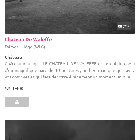
(23)
Château De Waleffe
Faimes - Liège (WLG)
Château
Château mariage : LE CHATEAU DE WALEFFE est en plein coeur
d'un magnifique parc de 10 hectares , un lieu magique qui ravira
vos convives et qui fera de votre événement un moment unique!
1-400