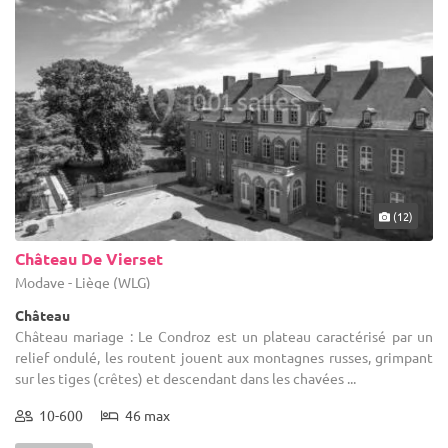
(12)
Château De Vierset
Modave - Liège (WLG)
Château
Château mariage : Le Condroz est un plateau caractérisé par un
relief ondulé, les routent jouent aux montagnes russes, grimpant
sur les tiges (crêtes) et descendant dans les chavées ...
10-600
46 max