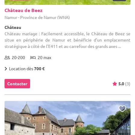
Château de Beez
Namur - Province de Namur (WNA)
Château
Château mariage : Facilement accessible, le Château de Beez se
situe en périphérie de Namur et bénéficie d'un emplacement
stratégique à côté de l'E411 et au carrefour des grands axes ...
20-200
20 max
Location dès
700 €
Contacter
5.0
(3)