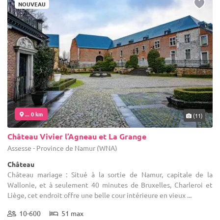
NOUVEAU
... 0 km
(11)
Château Vivier l’Agneau et La Grange
Assesse - Province de Namur (WNA)
Château
Château mariage : Situé à la sortie de Namur, capitale de la
Wallonie, et à seulement 40 minutes de Bruxelles, Charleroi et
Liège, cet endroit offre une belle cour intérieure en vieux ...
10-600
51 max