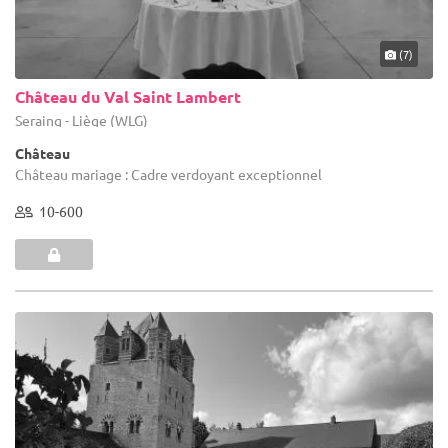
(7)
Château du Val Saint Lambert
Seraing - Liège (WLG)
Château
Château mariage : Cadre verdoyant exceptionnel
10-600