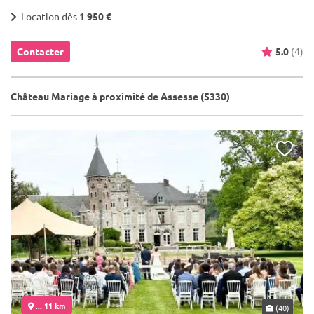
Location dès
1 950 €
Contacter
5.0
(4)
Château Mariage à proximité de Assesse (5330)
... 11 km
(40)