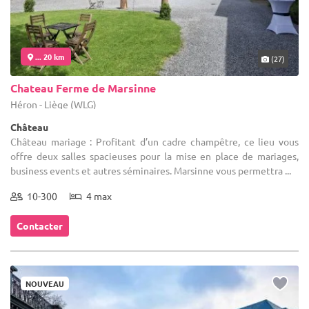
... 20 km
(27)
Chateau Ferme de Marsinne
Héron - Liège (WLG)
Château
Château mariage : Profitant d’un cadre champêtre, ce lieu vous
offre deux salles spacieuses pour la mise en place de mariages,
business events et autres séminaires. Marsinne vous permettra ...
10-300
4 max
Contacter
NOUVEAU