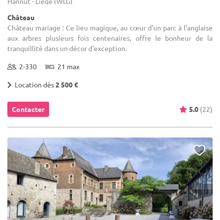
Hannut - Liège (WLG)
Château
Château mariage : Ce lieu magique, au cœur d'un parc à l'anglaise
aux arbres plusieurs fois centenaires, offre le bonheur de la
tranquillité dans un décor d'exception.
2-330
21 max
Location dès
2 500 €
Contacter
5.0
(22)