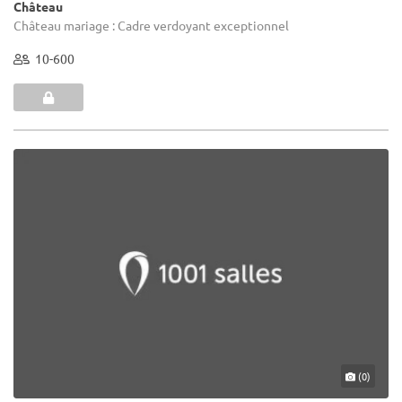
Château
Château mariage : Cadre verdoyant exceptionnel
10-600
(0)