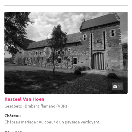
(4)
Kasteel Van Hoen
Geetbets - Brabant flamand (VBR)
Château
Château mariage : Au coeur d'un paysage verdoyant.