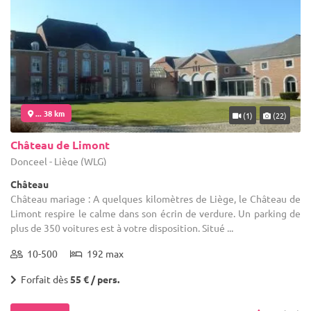
... 38 km
(1)
(22)
Château de Limont
Donceel - Liège (WLG)
Château
Château mariage : A quelques kilomètres de Liège, le Château de
Limont respire le calme dans son écrin de verdure. Un parking de
plus de 350 voitures est à votre disposition. Situé ...
10-500
192 max
Forfait dès
55 € / pers.