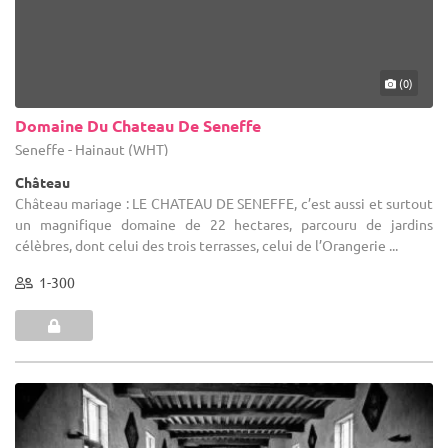
(0)
Domaine Du Chateau De Seneffe
Seneffe - Hainaut (WHT)
Château
Château mariage : LE CHATEAU DE SENEFFE, c’est aussi et surtout
un magnifique domaine de 22 hectares, parcouru de jardins
célèbres, dont celui des trois terrasses, celui de l’Orangerie ...
1-300