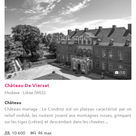
(12)
Château De Vierset
Modave - Liège (WLG)
Château
Château mariage : Le Condroz est un plateau caractérisé par un
relief ondulé, les routent jouent aux montagnes russes, grimpant
sur les tiges (crêtes) et descendant dans les chavées ...
10-600
46 max