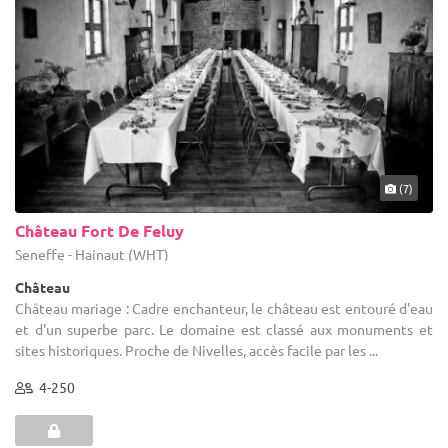
(7)
Château Fort De Feluy
Seneffe - Hainaut (WHT)
Château
Château mariage : Cadre enchanteur, le château est entouré d'eau
et d'un superbe parc. Le domaine est classé aux monuments et
sites historiques. Proche de Nivelles, accès facile par les ...
4-250