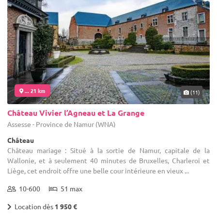
... 21 km
(11)
Château Vivier l’Agneau et La Grange
Assesse - Province de Namur (WNA)
Château
Château mariage : Situé à la sortie de Namur, capitale de la
Wallonie, et à seulement 40 minutes de Bruxelles, Charleroi et
Liège, cet endroit offre une belle cour intérieure en vieux ...
10-600
51 max
Location dès
1 950 €