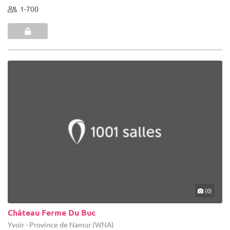
1-700
(0)
Château Ferme Du Buc
Yvoir - Province de Namur (WNA)