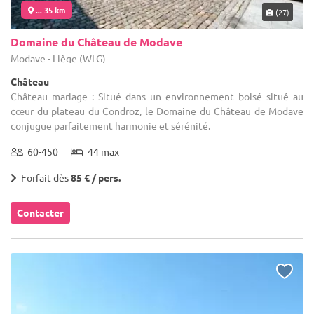
... 35 km
(27)
Domaine du Château de Modave
Modave - Liège (WLG)
Château
Château mariage : Situé dans un environnement boisé situé au
cœur du plateau du Condroz, le Domaine du Château de Modave
conjugue parfaitement harmonie et sérénité.
60-450
44 max
Forfait dès
85 € / pers.
Contacter