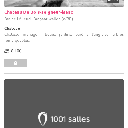
Château De Bois-seigneur-isaac
Braine-l'Alleud - Brabant wallon (WBR)
Château
Château mariage : Beaux jardins, parc à l'anglaise, arbres
remarquables.
8-100