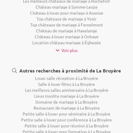
Les meilleurs châteaux de mariage à Rochefort
Château mariage à Somme-Leuze
Château à louer pour mariage à Assesse
Top châteaux de mariage à Yvoir
Top châteaux de mariage à Fernelmont
Château de mariage à Havelange
Château à louer mariage à Onhaye
Location château mariage à Éghezée
Voir plus
Autres recherches à proximité de La Bruyère
Louer salle réception à La Bruyère
Salle à louer fêtes à La Bruyère
Les meilleurs salles anniversaire à La Bruyère
Lieux insolite mariage à La Bruyère
Domaine de mariage à La Bruyère
Restaurant de mariage à La Bruyère
Petite salle à louer pour séminaire à La Bruyère
Petite salle à louer pour conférence à La Bruyère
Petite salle à louer pour réunion à La Bruyère
Petite salle à louer pour formation à La Bruyère