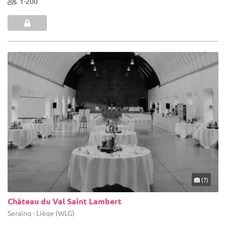
1-200
(7)
Château du Val Saint Lambert
Seraing - Liège (WLG)