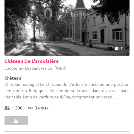
(7)
Château De L'ardoisière
Jodoigne - Brabant wallon (WBR)
Château
Château mariage : Le Château de l'Ardoisière occupe une position
centrale en Belgique. L'ensemble se trouve dans un vaste parc,
véritable écrin de verdure de 4,5ha, comprenant un vergé ...
1-300
34 max