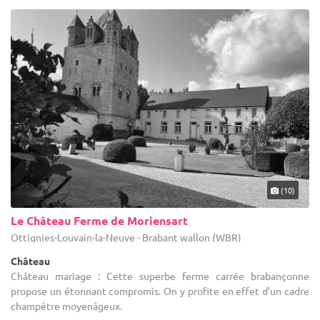
(10)
Le Château Ferme de Moriensart
Ottignies-Louvain-la-Neuve - Brabant wallon (WBR)
Château
Château mariage : Cette superbe ferme carrée brabançonne
propose un étonnant compromis. On y profite en effet d’un cadre
champêtre moyenâgeux.