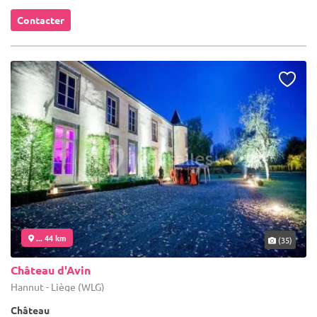
Contacter
... 44 km
(35)
Château d'Avin
Hannut - Liège (WLG)
Château