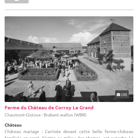
(20)
Ferme du Château de Corroy Le Grand
Chaumont-Gistoux - Brabant wallon (WBR)
Château
Château mariage : L'arrivée devant cette belle ferme-château
familiale en carré, blottie au milieu des champs, est superbe. La