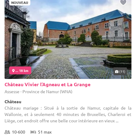
NOUVEAU
... 18 km
(11)
Château Vivier l’Agneau et La Grange
Assesse - Province de Namur (WNA)
Château
Château mariage : Situé à la sortie de Namur, capitale de la
Wallonie, et à seulement 40 minutes de Bruxelles, Charleroi et
Liège, cet endroit offre une belle cour intérieure en vieux ...
10-600
51 max