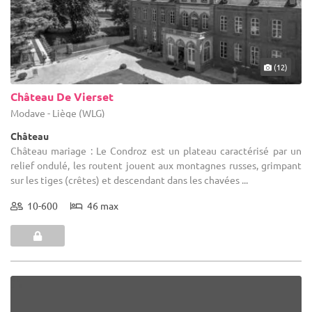
(12)
Château De Vierset
Modave - Liège (WLG)
Château
Château mariage : Le Condroz est un plateau caractérisé par un
relief ondulé, les routent jouent aux montagnes russes, grimpant
sur les tiges (crêtes) et descendant dans les chavées ...
10-600
46 max