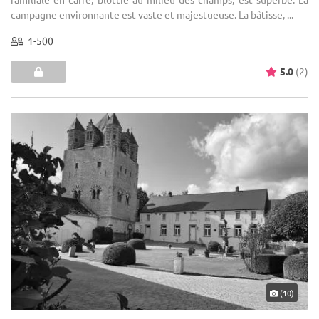
campagne environnante est vaste et majestueuse. La bâtisse, ...
1-500
5.0
(2)
(10)