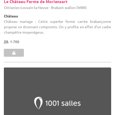
Le Château Ferme de Moriensart
Ottignies-Louvain-la-Neuve - Brabant wallon (WBR)
Château
Château mariage : Cette superbe ferme carrée brabançonne
propose un étonnant compromis. On y profite en effet d’un cadre
champêtre moyenâgeux.
1-700