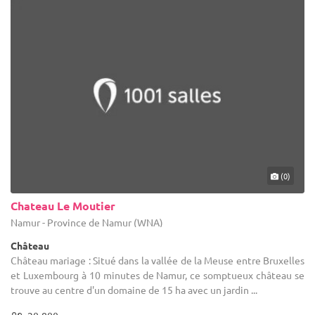
(0)
Chateau Le Moutier
Namur - Province de Namur (WNA)
Château
Château mariage : Situé dans la vallée de la Meuse entre Bruxelles
et Luxembourg à 10 minutes de Namur, ce somptueux château se
trouve au centre d'un domaine de 15 ha avec un jardin ...