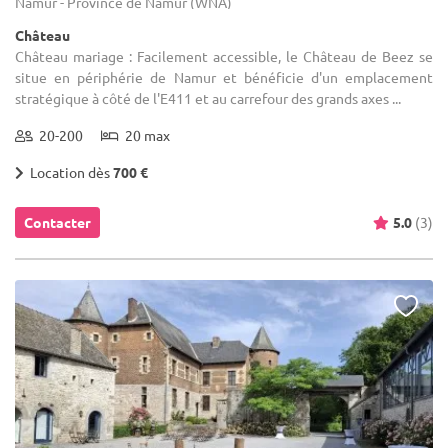
Namur - Province de Namur (WNA)
Château
Château mariage : Facilement accessible, le Château de Beez se
situe en périphérie de Namur et bénéficie d'un emplacement
stratégique à côté de l'E411 et au carrefour des grands axes ...
20-200
20 max
Location dès
700 €
Contacter
5.0
(3)