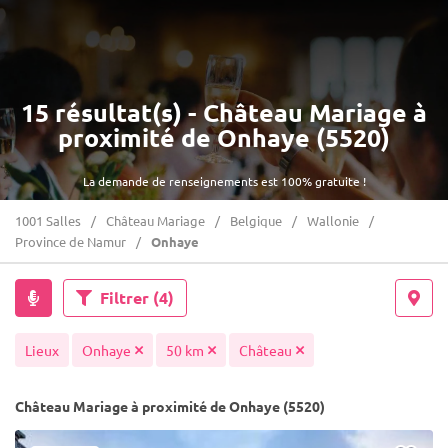
15 résultat(s) - Château Mariage à
proximité de Onhaye (5520)
La demande de renseignements est 100% gratuite !
1001 Salles
Château Mariage
Belgique
Wallonie
Province de Namur
Onhaye
Filtrer
(4)
Lieux
Onhaye
50 km
Château
Château Mariage à proximité de Onhaye (5520)