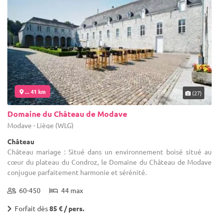
... 41 km
(27)
Domaine du Château de Modave
Modave - Liège (WLG)
Château
Château mariage : Situé dans un environnement boisé situé au
cœur du plateau du Condroz, le Domaine du Château de Modave
conjugue parfaitement harmonie et sérénité.
60-450
44 max
Forfait dès
85 € / pers.