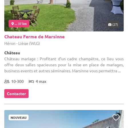
... 37 km
(27)
Chateau Ferme de Marsinne
Héron - Liège (WLG)
Château
Château mariage : Profitant d’un cadre champêtre, ce lieu vous
offre deux salles spacieuses pour la mise en place de mariages,
business events et autres séminaires. Marsinne vous permettra ...
10-300
4 max
Contacter
NOUVEAU