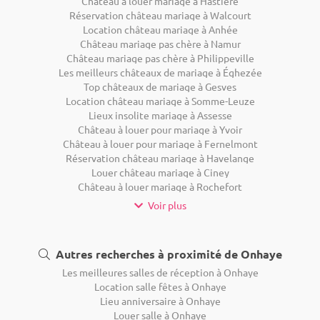
Château à louer mariage à Hastière
Réservation château mariage à Walcourt
Location château mariage à Anhée
Château mariage pas chère à Namur
Château mariage pas chère à Philippeville
Les meilleurs châteaux de mariage à Éghezée
Top châteaux de mariage à Gesves
Location château mariage à Somme-Leuze
Lieux insolite mariage à Assesse
Château à louer pour mariage à Yvoir
Château à louer pour mariage à Fernelmont
Réservation château mariage à Havelange
Louer château mariage à Ciney
Château à louer mariage à Rochefort
Voir plus
Autres recherches à proximité de Onhaye
Les meilleures salles de réception à Onhaye
Location salle fêtes à Onhaye
Lieu anniversaire à Onhaye
Louer salle à Onhaye