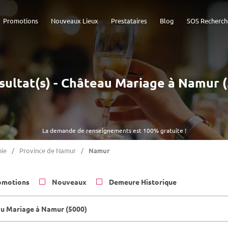
Promotions
Nouveaux Lieux
Prestataires
Blog
SOS Recherch
sultat(s) - Château Mariage à Namur 
La demande de renseignements est 100% gratuite !
ie
Province de Namur
Namur
omotions
Nouveaux
Demeure Historique
u Mariage à Namur (5000)