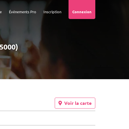
e
Événements Pro
Inscription
Connexion
(5000)
Voir la carte