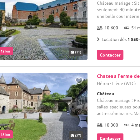
Château mariage : Situ
seulement 40 minutes 
une belle cour intérieu
10-600
51 
Location dès
1 950 
. 12 km
(11)
Contacter
Chateau Ferme de
Héron - Liège (WLG)
Château
Château mariage : Pro
salles spacieuses po
autres séminaires. Mar
10-300
4 m
. 18 km
(27)
Contacter