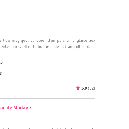
 lieu magique, au cœur d'un parc à l'anglaise aux
centenaires, offre le bonheur de la tranquillité dans
ax
€
5.0
(22)
eau de Modave