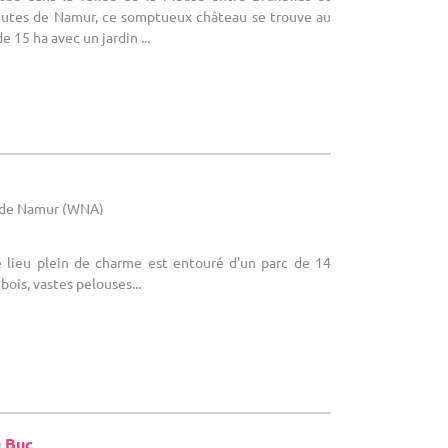
utes de Namur, ce somptueux château se trouve au
 15 ha avec un jardin ...
e de Namur (WNA)
 lieu plein de charme est entouré d'un parc de 14
bois, vastes pelouses...
 Buc