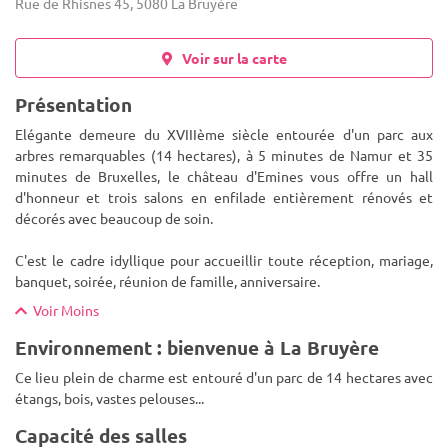
Rue de Rhisnes 45, 5080 La Bruyère
Voir sur la carte
Présentation
Elégante demeure du XVIIIème siècle entourée d'un parc aux
arbres remarquables (14 hectares), à 5 minutes de Namur et 35
minutes de Bruxelles, le château d'Emines vous offre un hall
d'honneur et trois salons en enfilade entièrement rénovés et
décorés
avec beaucoup de soin.
C'est le cadre idyllique pour accueillir toute réception, mariage,
banquet, soirée, réunion de famille, anniversaire.
Voir Moins
Environnement : bienvenue à La Bruyère
Ce lieu plein de charme est entouré d'un parc de 14 hectares avec
étangs, bois, vastes pelouses...
Capacité des salles