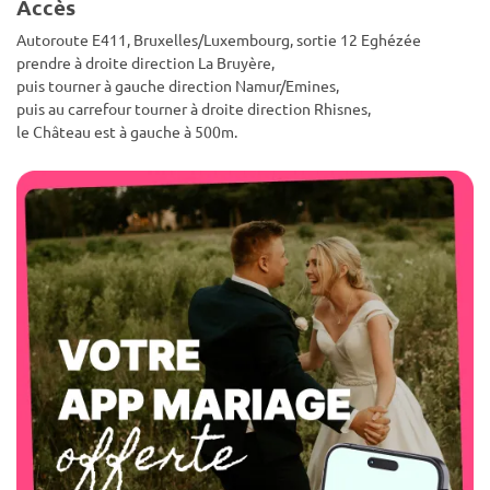
Accès
Autoroute E411, Bruxelles/Luxembourg, sortie 12 Eghézée
prendre à droite direction La Bruyère,
puis tourner à gauche direction Namur/Emines,
puis au carrefour tourner à droite direction Rhisnes,
le Château est à gauche à 500m.