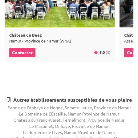
Château de Beez
Château
Namur - Province de Namur (WNA)
Assesse
5.0
(3)
Contacter
Cont
Autres établissements susceptibles de vous plaire
Ferme de l'Abbaye de Hogne, Somme-Leuze, Province de Namur
Le Domaine de L’Escaille, Namur, Province de Namur
Château du Franc-Waret, Fernelmont, Province de Namur
Le Mazamet, Onhaye, Province de Namur
La Bergerie de Lives, Namur, Province de Namur