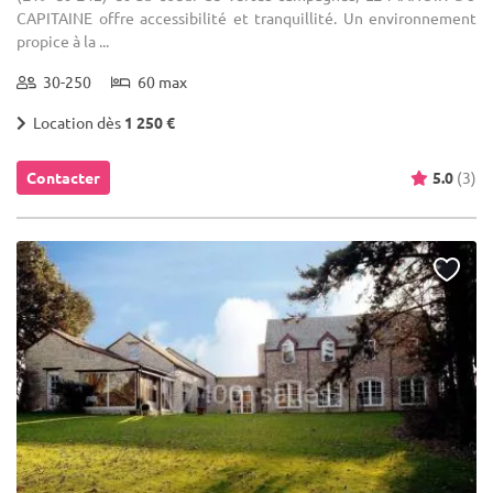
CAPITAINE offre accessibilité et tranquillité. Un environnement
propice à la ...
30-250
60 max
Location dès
1 250 €
Contacter
5.0
(3)