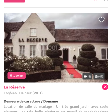
... 29 km
(6)
(47)
La Réserve
Enghien - Hainaut (WHT)
Demeure de caractère / Domaine
Location de salle de mariage : Un très grand jardin avec saule
pleureur, une très belle gloriette, un massif de rhododendrons