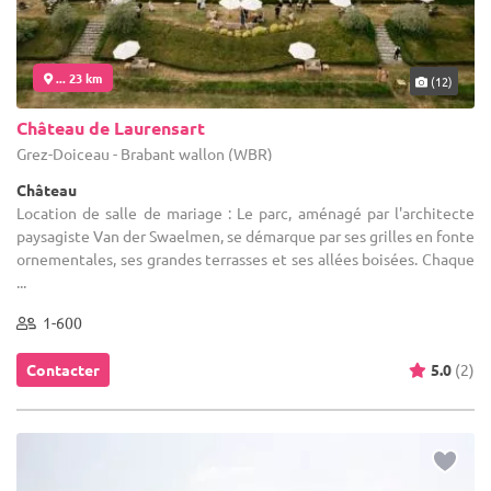
... 23 km
(12)
Château de Laurensart
Grez-Doiceau - Brabant wallon (WBR)
Château
Location de salle de mariage : Le parc, aménagé par l'architecte
paysagiste Van der Swaelmen, se démarque par ses grilles en fonte
ornementales, ses grandes terrasses et ses allées boisées. Chaque
...
1-600
Contacter
5.0
(2)