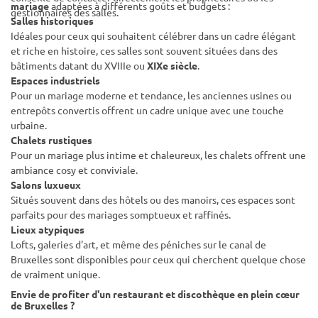
mariage
adaptées à différents goûts et budgets :
gestionnaires des salles.
Salles historiques
Idéales pour ceux qui souhaitent célébrer dans un cadre élégant
et riche en histoire, ces salles sont souvent situées dans des
bâtiments datant du XVIIIe ou
XIXe siècle
.
Espaces industriels
Pour un mariage moderne et tendance, les anciennes usines ou
entrepôts convertis offrent un cadre unique avec une touche
urbaine.
Chalets rustiques
Pour un mariage plus intime et chaleureux, les chalets offrent une
ambiance cosy et conviviale.
Salons luxueux
Situés souvent dans des hôtels ou des manoirs, ces espaces sont
parfaits pour des mariages somptueux et raffinés.
Lieux atypiques
Lofts, galeries d'art, et même des péniches sur le canal de
Bruxelles sont disponibles pour ceux qui cherchent quelque chose
de vraiment unique.
Envie de profiter d'un restaurant et discothèque en plein cœur
de Bruxelles ?