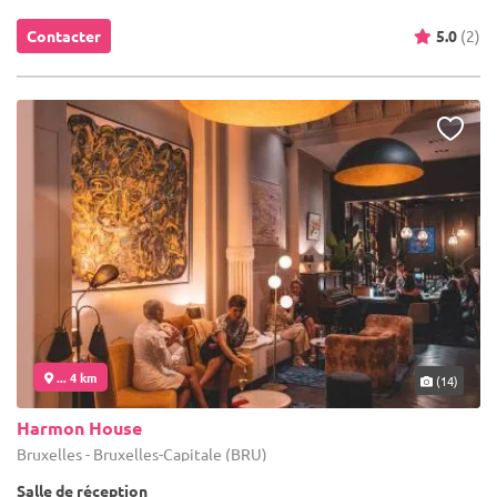
Contacter
5.0
(2)
... 4 km
(14)
Harmon House
Bruxelles - Bruxelles-Capitale (BRU)
Salle de réception