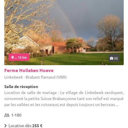
... 12 km
(6)
Ferme Holleken Hoeve
Linkebeek - Brabant flamand (VBR)
Salle de réception
Location de salle de mariage : Le village de Linkebeek verdoyant,
surnommé la petite Suisse Brabançonne tant son relief est marqué
par les vallées et les ruisseaux; est depuis toujours un berceau ...
1-180
Location dès
255 €