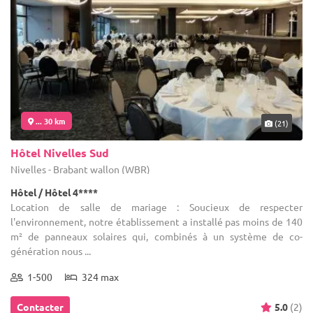
... 30 km
(21)
Hôtel Nivelles Sud
Nivelles - Brabant wallon (WBR)
Hôtel / Hôtel 4****
Location de salle de mariage : Soucieux de respecter
l'environnement, notre établissement a installé pas moins de 140
m² de panneaux solaires qui, combinés à un système de co-
génération nous ...
1-500
324 max
Contacter
5.0
(2)