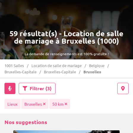
59 résultat(s) - Location de salle
de mariage à Bruxelles (1000)
La demande de renseignements est 100% gratuite !
1001 Salles
Location de salle de mariage
Belgique
Bruxelles-Capitale
Bruxelles-Capitale
Bruxelles
Filtrer
(3)
Lieux
Bruxelles
50 km
Nos suggestions