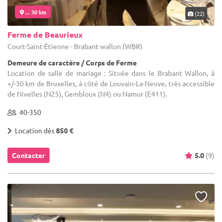
... 30 km
(22)
Ferme de Beaurieux
Court-Saint-Étienne - Brabant wallon (WBR)
Demeure de caractère / Corps de Ferme
Location de salle de mariage : Située dans le Brabant Wallon, à
+/-30 km de Bruxelles, à côté de Louvain-La-Neuve, très accessible
de Nivelles (N25), Gembloux (N4) ou Namur (E411).
40-350
Location dès
850 €
Contacter
5.0
(9)