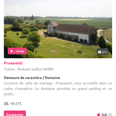
... 24 km
(21)
Praesenti
Tubize - Brabant wallon (WBR)
Demeure de caractère / Domaine
Location de salle de mariage : Praesenti, vous accueille dans un
cadre champêtre. Le domaine possède un grand parking et un
jardin.
10-275
Contacter
5.0
(3)