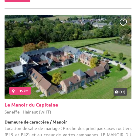
... 35 km
(13)
Le Manoir du Capitaine
Seneffe - Hainaut (WHT)
Demeure de caractère / Manoir
Location de salle de mariage : Proche des principaux axes routiers
(E19 et E42) et au coeur de vertes campagnes, LE MANOIR DU