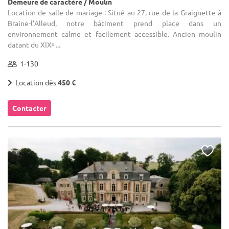
Demeure de caractère / Moulin
Location de salle de mariage : Situé au 27, rue de la Graignette à
Braine-l’Alleud, notre bâtiment prend place dans un
environnement calme et facilement accessible. Ancien moulin
datant du XIXᵉ ...
1-130
Location dès
450 €
Contacter