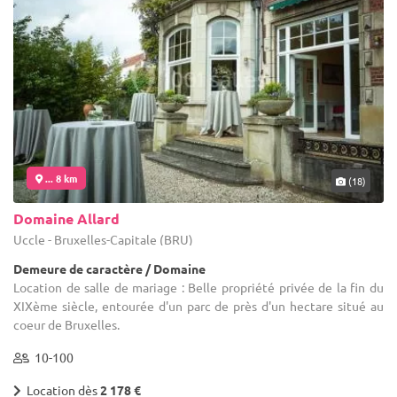
... 8 km
(18)
Domaine Allard
Uccle - Bruxelles-Capitale (BRU)
Demeure de caractère / Domaine
Location de salle de mariage : Belle propriété privée de la fin du
XIXème siècle, entourée d'un parc de près d'un hectare situé au
coeur de Bruxelles.
10-100
Location dès
2 178 €