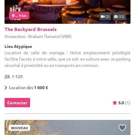
... 9 km
(2)
(22)
The Backyard Brussels
Drogenbos - Brabant flamand (VBR)
Lieu Atypique
Location de salle de mariage : Notre emplacement privilégié
facilite l'accès à notre salle, que ce soit en voiture avec un parking
sécurisé à proximité ou en transports en commun.
1-120
Location dès
1 000 €
Contacter
5.0
(1)
NOUVEAU