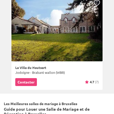
La Villa du Hautsart
Jodoigne - Brabant wallon (WBR)
4.7
(7)
Contacter
Les Meilleures salles de mariage à Bruxelles
Guide pour Louer une Salle de Mariage et de
Réception à Bruxelles