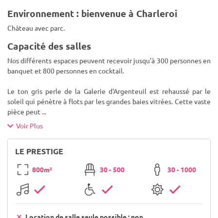
Environnement : bienvenue à Charleroi
Château avec parc.
Capacité des salles
Nos différents espaces peuvent recevoir jusqu'à 300 personnes en
banquet et 800 personnes en cocktail.
Le ton gris perle de la Galerie d'Argenteuil est rehaussé par le
soleil qui pénètre à flots par les grandes baies vitrées. Cette vaste
pièce peut
...
Voir Plus
LE PRESTIGE
800m²
30 - 500
30 - 1000
Location de salle seule possible : non