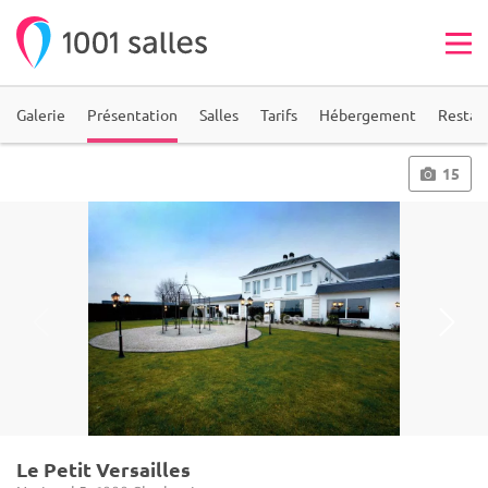
Galerie
Présentation
Salles
Tarifs
Hébergement
Restau
15
Le Petit Versailles