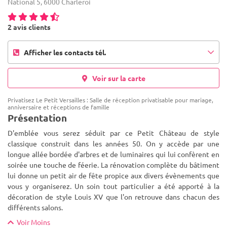
National 5, 6000 Charleroi
2 avis clients
Afficher les contacts tél.
Voir sur la carte
Privatisez Le Petit Versailles : Salle de réception privatisable pour mariage,
anniversaire et réceptions de famille
Présentation
D'emblée vous serez séduit par ce Petit Château de style
classique construit dans les années 50. On y accède par une
longue allée bordée d'arbres et de luminaires qui lui confèrent en
soirée une touche de féerie. La rénovation complète du bâtiment
lu
i donne un petit air de fête propice aux divers évènements que
vous y organiserez. Un soin tout particulier a été apporté à la
décoration de style Louis XV que l'on retrouve dans chacun des
différents salons.
Voir Moins