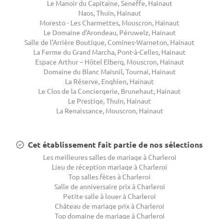
Le Manoir du Capitaine, Seneffe, Hainaut
Naos, Thuin, Hainaut
Moresto - Les Charmettes, Mouscron, Hainaut
Le Domaine d'Arondeau, Péruwelz, Hainaut
Salle de l'Arrière Boutique, Comines-Warneton, Hainaut
La Ferme du Grand Marcha, Pont-à-Celles, Hainaut
Espace Arthur – Hôtel Elberg, Mouscron, Hainaut
Domaine du Blanc Maisnil, Tournai, Hainaut
La Réserve, Enghien, Hainaut
Le Clos de la Conciergerie, Brunehaut, Hainaut
Le Prestige, Thuin, Hainaut
La Renaissance, Mouscron, Hainaut
Cet établissement fait partie de nos sélections
Les meilleures salles de mariage à Charleroi
Lieu de réception mariage à Charleroi
Top salles fêtes à Charleroi
Salle de anniversaire prix à Charleroi
Petite salle à louer à Charleroi
Château de mariage prix à Charleroi
Top domaine de mariage à Charleroi