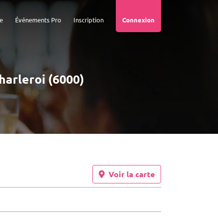
e
Événements Pro
Inscription
Connexion
Charleroi (6000)
Voir la carte