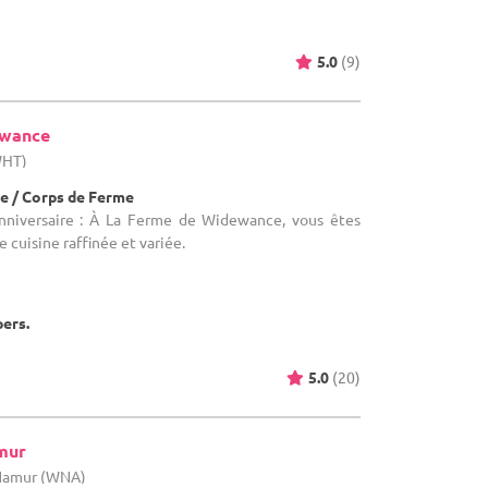
5.0
(9)
ewance
WHT)
e / Corps de Ferme
anniversaire : À La Ferme de Widewance, vous êtes
 cuisine raffinée et variée.
pers.
5.0
(20)
mur
 Namur (WNA)