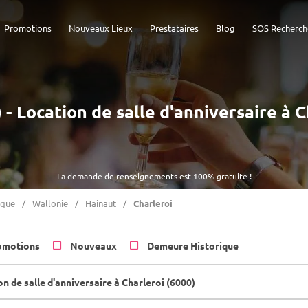
Promotions
Nouveaux Lieux
Prestataires
Blog
SOS Recherch
 - Location de salle d'anniversaire à 
La demande de renseignements est 100% gratuite !
ique
Wallonie
Hainaut
Charleroi
omotions
Nouveaux
Demeure Historique
n de salle d'anniversaire à Charleroi (6000)