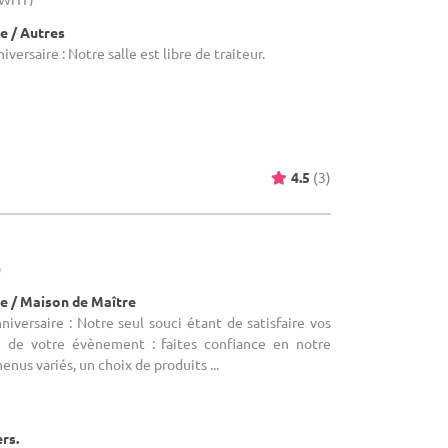
e / Autres
iversaire : Notre salle est libre de traiteur.
4.5
(3)
)
e / Maison de Maître
niversaire : Notre seul souci étant de satisfaire vos
on de votre évènement : faites confiance en notre
enus variés, un choix de produits ...
ers.