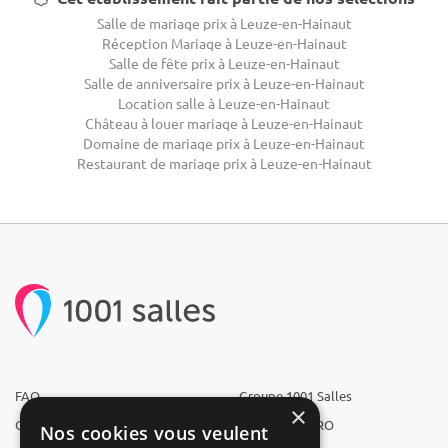
Salle de mariage prix à Leuze-en-Hainaut
Réception Mariage à Leuze-en-Hainaut
Salle de fête prix à Leuze-en-Hainaut
Salle de anniversaire prix à Leuze-en-Hainaut
Location salle à Leuze-en-Hainaut
Château à louer mariage à Leuze-en-Hainaut
Domaine de mariage prix à Leuze-en-Hainaut
Restaurant de mariage prix à Leuze-en-Hainaut
FAQ
Groupe 1001 Salles
×
Qui sommes-nous ?
1001 Salles PRO
Nos cookies vous veulent