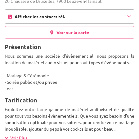
20 Chaussée de Bruxelles, 7900 Leuze-en-Hainaut
Afficher les contacts tél.
Voir sur la carte
Présentation
Nous sommes une société d'évènementiel, nous proposons la
location de matériel audio visuel pour tout types d'évènements.
- Mariage & Cérémonie
- Soirée public et/ou privée
- ect...
Tarification
Exploitez notre large gamme de matériel audiovisuel de qualité
pour tous vos besoins évènementiels. Que vous ayez besoin d'une
sonorisation optimale pour vos soirées, pour rendre votre mariage
inoubliable, ajouter du peps à vos cocktails et pour beau
...
Voir Plus