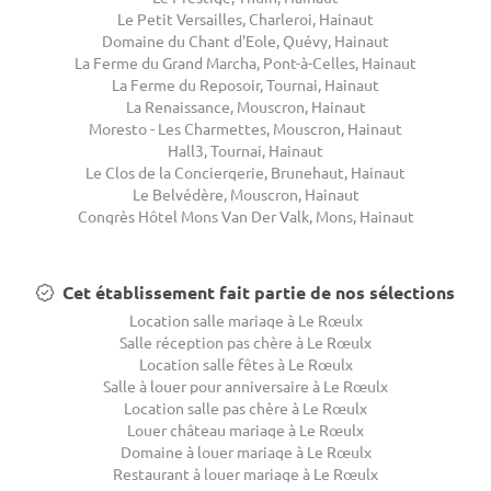
Le Petit Versailles, Charleroi, Hainaut
Domaine du Chant d'Eole, Quévy, Hainaut
La Ferme du Grand Marcha, Pont-à-Celles, Hainaut
La Ferme du Reposoir, Tournai, Hainaut
La Renaissance, Mouscron, Hainaut
Moresto - Les Charmettes, Mouscron, Hainaut
Hall3, Tournai, Hainaut
Le Clos de la Conciergerie, Brunehaut, Hainaut
Le Belvédère, Mouscron, Hainaut
Congrès Hôtel Mons Van Der Valk, Mons, Hainaut
Cet établissement fait partie de nos sélections
Location salle mariage à Le Rœulx
Salle réception pas chère à Le Rœulx
Location salle fêtes à Le Rœulx
Salle à louer pour anniversaire à Le Rœulx
Location salle pas chère à Le Rœulx
Louer château mariage à Le Rœulx
Domaine à louer mariage à Le Rœulx
Restaurant à louer mariage à Le Rœulx