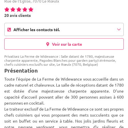
Rue de l'Eglise, 7070 Le Rœulx
20 avis clients
Afficher les contacts tél.
Voir sur la carte
Privatisez La Ferme de Widewance : Salle datant de 1780, majestueuse
charpente apparente, Pagodes Blanches pour garden party/cérémonie,
chefs cuisiniers exclusifs sur site, Le Rœulx (7070, Belgique)
Présentation
Toute l'équipe de La Ferme de Widewance vous accueille dans un
cadre naturel et chaleureux. La salle de réceptions datant de 1780
est dotée d'une majestueuse charpente apparente. D'une
capacité d'accueil pouvant aller de 300 personnes assises à 600
p
ersonnes en cocktail.
Le traiteur exclusif de La Ferme de Widewance ce sont ses propres
chefs cuisiniers qui vous proposent des mets succulents que ce
soit en buffet ou en service à table. Nos jolis jardins fleuris et
notre paysage verdoyant, vous permettra d'y réaliser de