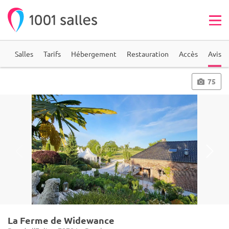
on
Salles
Tarifs
Hébergement
Restauration
Accès
Avis
75
La Ferme de Widewance