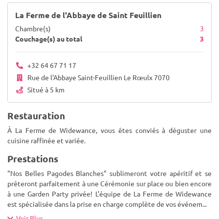
La Ferme de l'Abbaye de Saint Feuillien
Chambre(s)
3
Couchage(s) au total
3
+32 64 67 71 17
Rue de l'Abbaye Saint-Feuillien Le Rœulx 7070
Situé à 5 km
Restauration
À La Ferme de Widewance, vous êtes conviés à déguster une
cuisine raffinée et variée.
Prestations
"Nos Belles Pagodes Blanches" sublimeront votre apéritif et se
prêteront parfaitement à une Cérémonie sur place ou bien encore
à une Garden Party privée! L’équipe de La Ferme de Widewance
est spécialisée dans la prise en charge complète de vos événem
...
Voir Plus