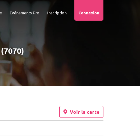
e
Événements Pro
Inscription
Connexion
 (7070)
Voir la carte