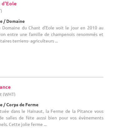
 d'Eole
T)
e / Domaine
Le Domaine du Chant d'Eole voit le jour en 2010 au
tion entre une famille de champenois renommés et
aires terriens- agriculteurs ...
tance
ut (WHT)
e / Corps de Ferme
Située dans le Hainaut, la Ferme de la Pitance vous
 de salles de fête aussi bien pour vos évènements
ls. Cette jolie ferme ...