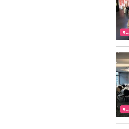
..
..