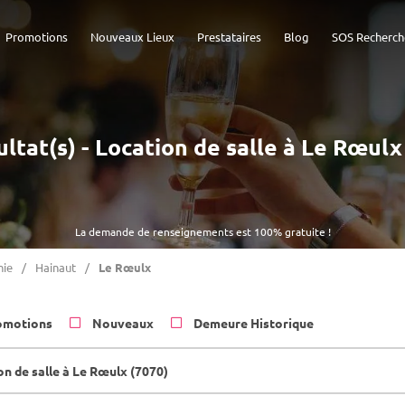
Promotions
Nouveaux Lieux
Prestataires
Blog
SOS Recherch
ultat(s) - Location de salle à Le Rœulx
La demande de renseignements est 100% gratuite !
nie
Hainaut
Le Rœulx
omotions
Nouveaux
Demeure Historique
on de salle à Le Rœulx (7070)