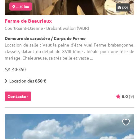
... 40 km
(22)
Ferme de Beaurieux
Court-Saint-Étienne - Brabant wallon (WBR)
Demeure de caractère / Corps de Ferme
Location de salle : Vaut la peine d'être vue! Ferme brabançonne,
classée, datant du début du XVIII ième . Idéale pour une fête de
mariage. Chaleureuse, sa très belle et vaste ...
40-350
Location dès
850 €
Contacter
5.0
(9)