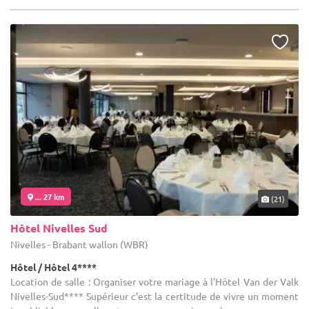
... 27 km
(21)
Hôtel Nivelles Sud
Nivelles - Brabant wallon (WBR)
Hôtel / Hôtel 4****
Location de salle : Organiser votre mariage à l’Hôtel Van der Valk
Nivelles-Sud**** Supérieur c’est la certitude de vivre un moment