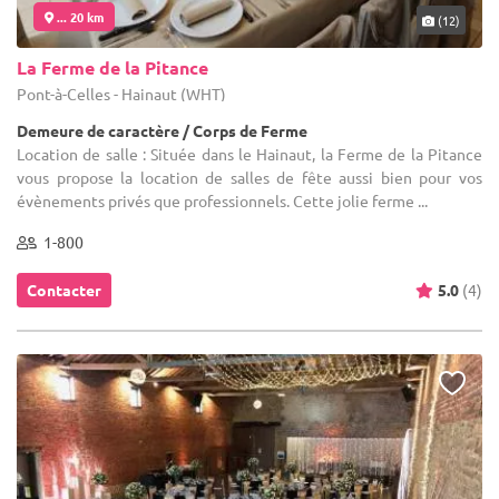
... 20 km
(12)
La Ferme de la Pitance
Pont-à-Celles - Hainaut (WHT)
Demeure de caractère / Corps de Ferme
Location de salle : Située dans le Hainaut, la Ferme de la Pitance
vous propose la location de salles de fête aussi bien pour vos
évènements privés que professionnels. Cette jolie ferme ...
1-800
Contacter
5.0
(4)