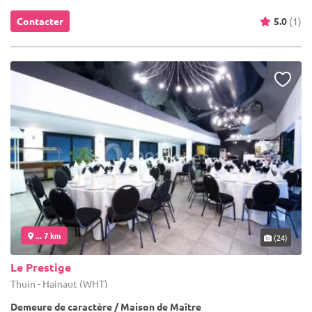
Contacter
5.0
(1)
... 7 km
(24)
Le Prestige
Thuin - Hainaut (WHT)
Demeure de caractère / Maison de Maître