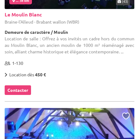
... 38 km
(43)
Le Moulin Blanc
Braine-l'Alleud - Brabant wallon (WBR)
Demeure de caractère / Moulin
Location de salle : Offrez à vos invités un cadre hors du commun
au Moulin Blanc, un ancien moulin de 1000 m² réaménagé avec
soin, alliant charme historique et élégance contemporaine. ...
1-130
Location dès
450 €
Contacter