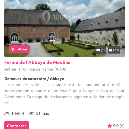
... 44 km
(1)
(23)
Ferme de l'Abbaye de Moulins
Anhée - Province de Namur (WNA)
Demeure de caractère / Abbaye
Location de salle : La grange est un monumental édifice
superbement restauré et aménagé pour l'organisation de tout
événement. Sa magnifique charpente apparente, la double rangée
de ...
10-600
51 max
Contacter
5.0
(6)