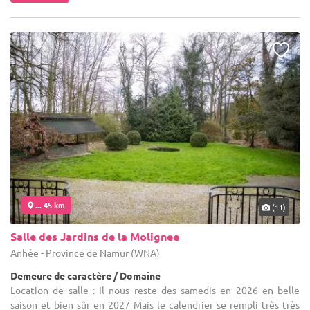
... 45 km
(11)
Salle des Jardins de la Molignee
Anhée - Province de Namur (WNA)
Demeure de caractère / Domaine
Location de salle : Il nous reste des samedis en 2026 en belle
saison et bien sûr en 2027 Mais le calendrier se rempli très très