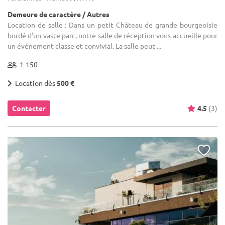
Demeure de caractère / Autres
Location de salle : Dans un petit Château de grande bourgeoisie
bordé d’un vaste parc, notre salle de réception vous accueille pour
un événement classe et convivial. La salle peut ...
1-150
Location dès
500 €
Contacter
4.5
(3)