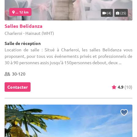
... 12 km
(4)
(25)
Salles Belidanza
Charleroi - Hainaut (WHT)
Salle de réception
Location de salle : Situé à Charleroi, les salles Belidanza vous
proposent, pour tous vos événements privés et professionnels de
30 à 90 personnes assis jusqu'à 150personnes debout, deux ...
30-120
Contacter
4.9
(10)