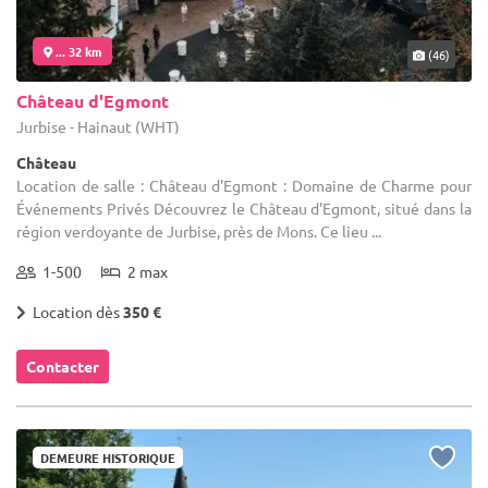
... 32 km
(46)
Château d'Egmont
Jurbise - Hainaut (WHT)
Château
Location de salle : Château d'Egmont : Domaine de Charme pour
Événements Privés Découvrez le Château d'Egmont, situé dans la
région verdoyante de Jurbise, près de Mons. Ce lieu ...
1-500
2 max
Location dès
350 €
Contacter
DEMEURE HISTORIQUE