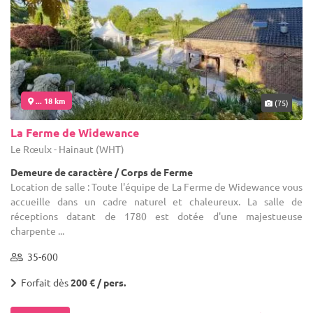
... 18 km
(75)
La Ferme de Widewance
Le Rœulx - Hainaut (WHT)
Demeure de caractère / Corps de Ferme
Location de salle : Toute l'équipe de La Ferme de Widewance vous
accueille dans un cadre naturel et chaleureux. La salle de
réceptions datant de 1780 est dotée d'une majestueuse
charpente ...
35-600
Forfait dès
200 € / pers.