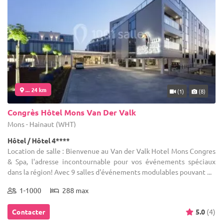
... 24 km
(1)
(8)
Congrès Hôtel Mons Van Der Valk
Mons - Hainaut (WHT)
Hôtel / Hôtel 4****
Location de salle : Bienvenue au Van der Valk Hotel Mons Congres
& Spa, l'adresse incontournable pour vos événements spéciaux
dans la région! Avec 9 salles d'événements modulables pouvant ...
1-1000
288 max
Contacter
5.0
(4)