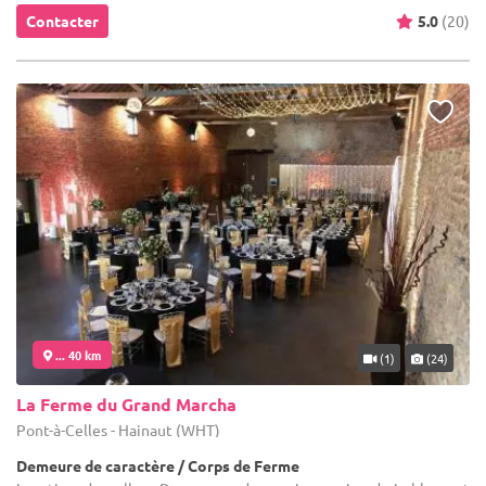
Contacter
5.0
(20)
... 40 km
(1)
(24)
La Ferme du Grand Marcha
Pont-à-Celles - Hainaut (WHT)
Demeure de caractère / Corps de Ferme