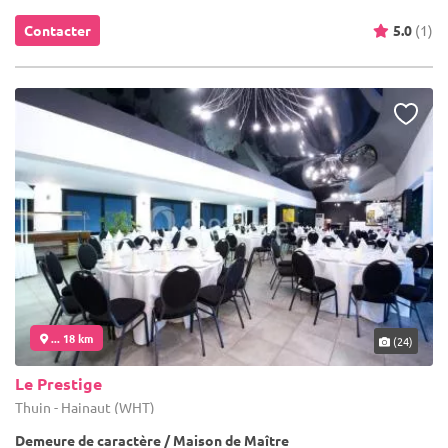
Contacter
5.0
(1)
... 18 km
(24)
Le Prestige
Thuin - Hainaut (WHT)
Demeure de caractère / Maison de Maître