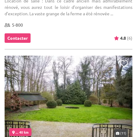
Location de salle : Dans ce cadre ancien mais admirablement
rénové, vous aurez tout le loisir d’organiser des manifestations
d’exception. La vaste grange de la ferme a été rénovée ...
5-800
Contacter
4.8
(6)
... 40 km
(11)