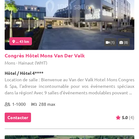
... 43 km
(1)
(8)
Congrès Hôtel Mons Van Der Valk
Mons - Hainaut (WHT)
Hôtel / Hôtel 4****
Location de salle : Bienvenue au Van der Valk Hotel Mons Congres
& Spa, l'adresse incontournable pour vos événements spéciaux
dans la région! Avec 9 salles d'événements modulables pouvant ...
1-1000
288 max
Contacter
5.0
(4)