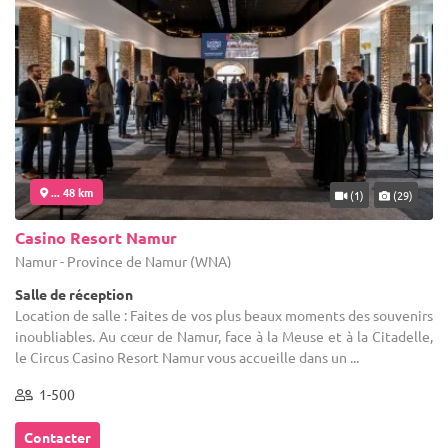
... 48 km
(1)
(29)
Casino Resort Namur
Namur - Province de Namur (WNA)
Salle de réception
Location de salle : Faites de vos plus beaux moments des souvenirs
inoubliables. Au cœur de Namur, face à la Meuse et à la Citadelle,
le Circus Casino Resort Namur vous accueille dans un ...
1-500
Contacter