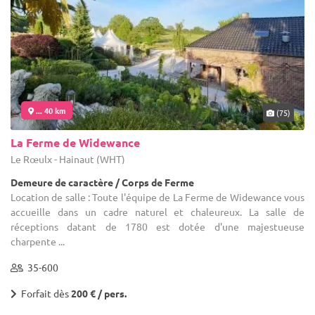
... 40 km
(75)
La Ferme de Widewance
Le Rœulx - Hainaut (WHT)
Demeure de caractère / Corps de Ferme
Location de salle : Toute l'équipe de La Ferme de Widewance vous
accueille dans un cadre naturel et chaleureux. La salle de
réceptions datant de 1780 est dotée d'une majestueuse
charpente ...
35-600
Forfait dès
200 € / pers.