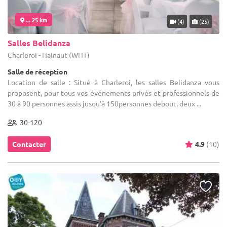
... 25 km
(4)
(25)
Salles Belidanza
Charleroi - Hainaut (WHT)
Salle de réception
Location de salle : Situé à Charleroi, les salles Belidanza vous
proposent, pour tous vos événements privés et professionnels de
30 à 90 personnes assis jusqu'à 150personnes debout, deux ...
30-120
Contacter
4.9
(10)