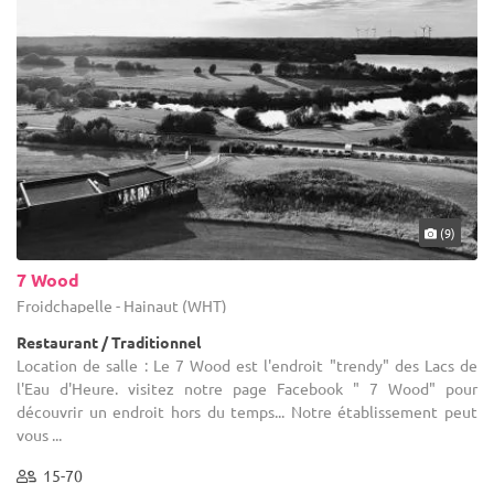
(9)
7 Wood
Froidchapelle - Hainaut (WHT)
Restaurant / Traditionnel
Location de salle : Le 7 Wood est l'endroit "trendy" des Lacs de
l'Eau d'Heure. visitez notre page Facebook " 7 Wood" pour
découvrir un endroit hors du temps... Notre établissement peut
vous ...
15-70