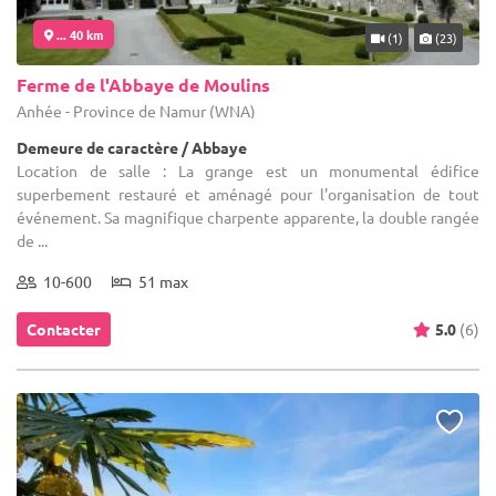
... 40 km
(1)
(23)
Ferme de l'Abbaye de Moulins
Anhée - Province de Namur (WNA)
Demeure de caractère / Abbaye
Location de salle : La grange est un monumental édifice
superbement restauré et aménagé pour l'organisation de tout
événement. Sa magnifique charpente apparente, la double rangée
de ...
10-600
51 max
Contacter
5.0
(6)