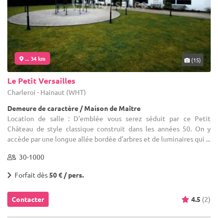
... 34 km
(15)
Le Petit Versailles
Charleroi - Hainaut (WHT)
Demeure de caractère / Maison de Maître
Location de salle : D'emblée vous serez séduit par ce Petit
Château de style classique construit dans les années 50. On y
accède par une longue allée bordée d'arbres et de luminaires qui ...
30-1000
Forfait dès
50 € / pers.
Contacter
4.5
(2)