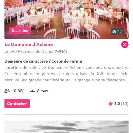
... 50 km
(19)
Le Domaine d'Achêne
Ciney - Province de Namur (WNA)
Demeure de caractère / Corps de Ferme
Location de salle : Le Domaine d’Achêne vous ouvre ses portes.
Cet ensemble en pierres calcaires grises du XVII ème siècle
entoure une grande cour intérieure. La grange avec sa charpente ...
10-800
8 max
Contacter
5.0
(10)