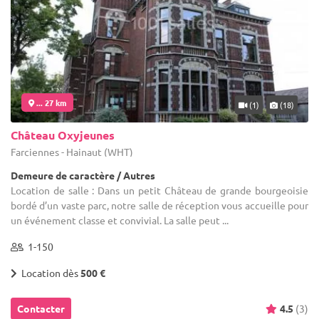
... 27 km
(1)
(18)
Château Oxyjeunes
Farciennes - Hainaut (WHT)
Demeure de caractère / Autres
Location de salle : Dans un petit Château de grande bourgeoisie
bordé d’un vaste parc, notre salle de réception vous accueille pour
un événement classe et convivial. La salle peut ...
1-150
Location dès
500 €
Contacter
4.5
(3)