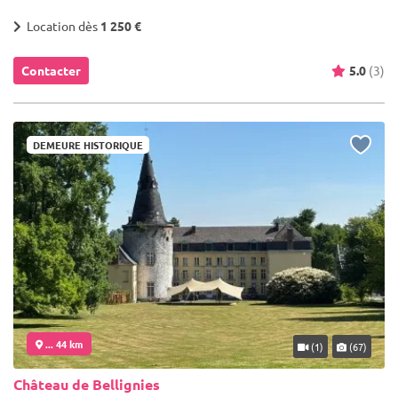
Location dès
1 250 €
Contacter
5.0
(3)
DEMEURE HISTORIQUE
... 44 km
(1)
(67)
Château de Bellignies