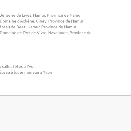
 Bergerie de Lives, Namur, Province de Namur
 Domaine d'Achêne, Ciney, Province de Namur
âteau de Beez, Namur, Province de Namur
Le Domaine de l'Art de Vivre, Havelange, Province de Namur
 salles fêtes à Yvoir
âteau à louer mariage à Yvoir