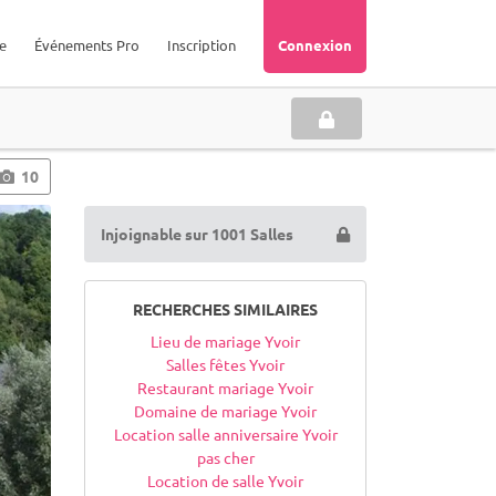
e
Événements Pro
Inscription
Connexion
10
Injoignable sur 1001 Salles
RECHERCHES SIMILAIRES
Lieu de mariage Yvoir
Salles fêtes Yvoir
Restaurant mariage Yvoir
Domaine de mariage Yvoir
Location salle anniversaire Yvoir
pas cher
Location de salle Yvoir