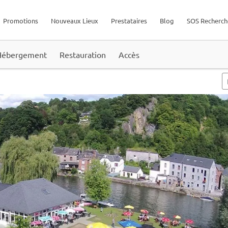
Promotions
Nouveaux Lieux
Prestataires
Blog
SOS Recherch
Hébergement
Restauration
Accès