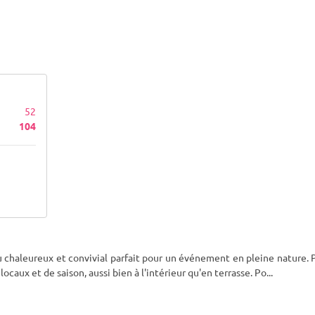
52
104
ieu chaleureux et convivial parfait pour un événement en pleine nature. 
ocaux et de saison, aussi bien à l'intérieur qu'en terrasse. Po
...