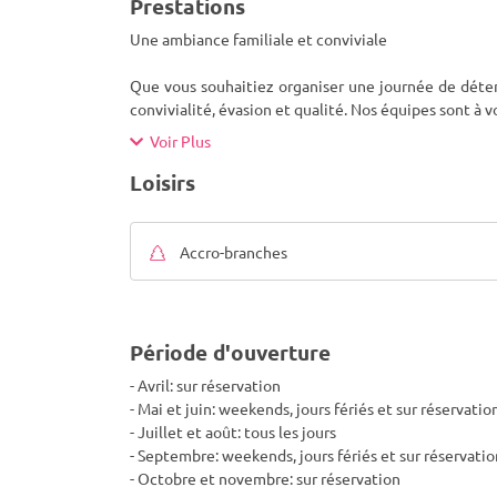
Prestations
Une ambiance familiale et conviviale
Que vous souhaitiez organiser une journée de détente 
convivialité, évasion et qualité. Nos équipes sont à 
Voir Plus
Loisirs
Accro-branches
Période d'ouverture
- Avril: sur réservation
- Mai et juin: weekends, jours fériés et sur réservatio
- Juillet et août: tous les jours
- Septembre: weekends, jours fériés et sur réservatio
- Octobre et novembre: sur réservation