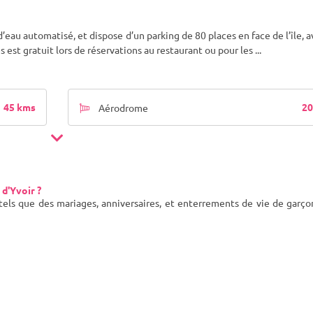
d’eau automatisé, et dispose d’un parking de 80 places en face de l’île, 
s est gratuit lors de réservations au restaurant ou pour les
...
45 kms
20
Aérodrome
 d'Yvoir ?
 tels que des mariages, anniversaires, et enterrements de vie de garç