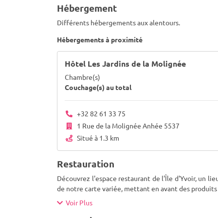
Hébergement
Différents hébergements aux alentours.
Hébergements à proximité
Hôtel Les Jardins de la Molignée
Chambre(s)
Couchage(s) au total
+32 82 61 33 75
1 Rue de la Molignée Anhée 5537
Situé à 1.3 km
Restauration
Découvrez l'espace restaurant de l'Île d'Yvoir, un l
de notre carte variée, mettant en avant des produits l
Voir Plus