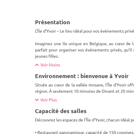
Présentation
L’Île d’Yvoir – Le lieu idéal pour vos événements privé
Imaginez une île unique en Belgique, au cœur de la 
parfait pour organiser vos événements privés, qu’il 
jeunes filles.
Voir Moins
Environnement : bienvenue à Yvoir
Située au cœur de la vallée mosane, l’Île d’Yvoir o
région. À seulement 10 minutes de Dinant et 20 minu
Voir Plus
Capacité des salles
Découvrez les espaces de l’Île d’Yvoir, chacun idéal 
• Restaurant panoramique, capacité de 150 convives,