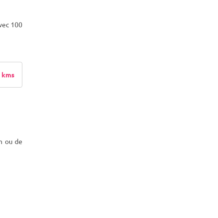
avec 100
 kms
on ou de