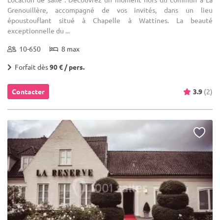
Grenouillère, accompagné de vos invités, dans un lieu
époustouflant situé à Chapelle à Wattines. La beauté
exceptionnelle du ...
10-650
8 max
Forfait dès
90 € / pers.
Contacter
3.9
(2)