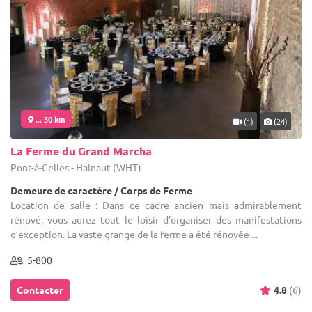
... 30 km
(1)
(24)
La Ferme du Grand Marcha
Pont-à-Celles - Hainaut (WHT)
Demeure de caractère / Corps de Ferme
Location de salle : Dans ce cadre ancien mais admirablement
rénové, vous aurez tout le loisir d’organiser des manifestations
d’exception. La vaste grange de la ferme a été rénovée ...
5-800
Contacter
4.8
(6)