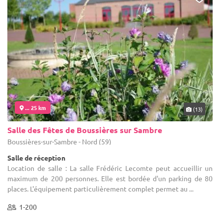
... 25 km
(13)
Salle des Fêtes de Boussières sur Sambre
Boussières-sur-Sambre - Nord (59)
Salle de réception
Location de salle : La salle Frédéric Lecomte peut accueillir un
maximum de 200 personnes. Elle est bordée d'un parking de 80
places. L'équipement particulièrement complet permet au ...
1-200