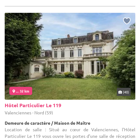
... 32 km
(40)
Hôtel Particulier Le 119
Valenciennes - Nord (59)
Demeure de caractère / Maison de Maître
Location de salle : Situé au cœur de Valenciennes, l’Hôtel
Particulier Le 119 vous ouvre les portes d’une salle de réception