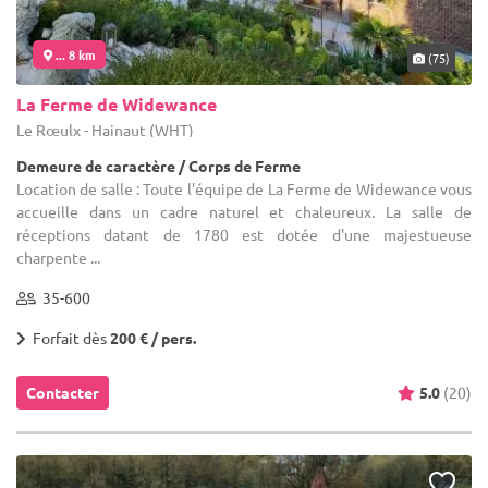
... 8 km
(75)
La Ferme de Widewance
Le Rœulx - Hainaut (WHT)
Demeure de caractère / Corps de Ferme
Location de salle : Toute l'équipe de La Ferme de Widewance vous
accueille dans un cadre naturel et chaleureux. La salle de
réceptions datant de 1780 est dotée d'une majestueuse
charpente ...
35-600
Forfait dès
200 € / pers.
Contacter
5.0
(20)