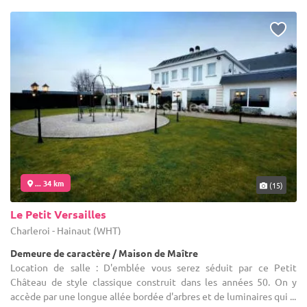
... 34 km
(15)
Le Petit Versailles
Charleroi - Hainaut (WHT)
Demeure de caractère / Maison de Maître
Location de salle : D'emblée vous serez séduit par ce Petit
Château de style classique construit dans les années 50. On y
accède par une longue allée bordée d'arbres et de luminaires qui ...