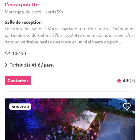
L'escarpolette
Mortagne-du-Nord - Nord (59)
Salle de réception
Location de salle : Votre mariage ou tout autre événement
particulier se déroulera à l'Escarpolette comme dans un rêve. C'est
dans un véritable oasis de verdure et un réel havre de paix ...
10-450
Forfait dès
41 € / pers.
Contacter
4.9
(8)
NOUVEAU