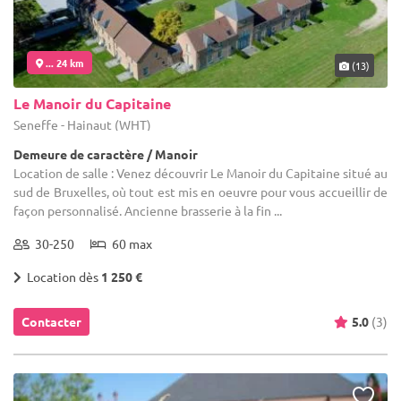
... 24 km
(13)
Le Manoir du Capitaine
Seneffe - Hainaut (WHT)
Demeure de caractère / Manoir
Location de salle : Venez découvrir Le Manoir du Capitaine situé au
sud de Bruxelles, où tout est mis en oeuvre pour vous accueillir de
façon personnalisé. Ancienne brasserie à la fin ...
30-250
60 max
Location dès
1 250 €
Contacter
5.0
(3)