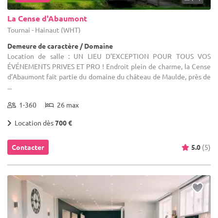
La Cense d'Abaumont
Tournai - Hainaut (WHT)
Demeure de caractère / Domaine
Location de salle : UN LIEU D’EXCEPTION POUR TOUS VOS
ÉVÉNEMENTS PRIVES ET PRO ! Endroit plein de charme, la Cense
d’Abaumont fait partie du domaine du château de Maulde, près de
...
1-360
26 max
Location dès
700 €
Contacter
5.0
(5)