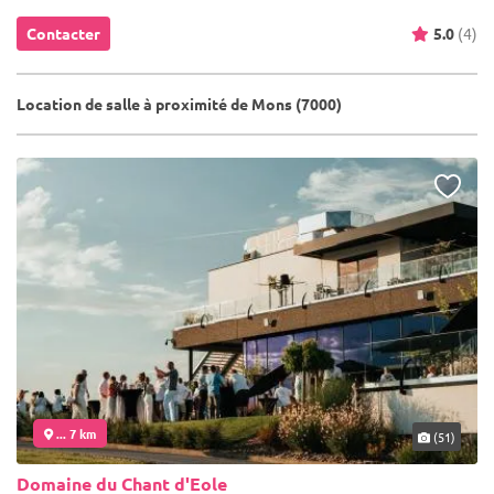
Contacter
5.0
(4)
Location de salle à proximité de Mons (7000)
... 7 km
(51)
Domaine du Chant d'Eole