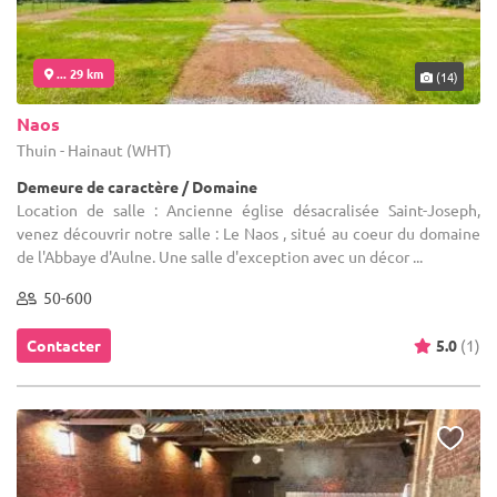
... 29 km
(14)
Naos
Thuin - Hainaut (WHT)
Demeure de caractère / Domaine
Location de salle : Ancienne église désacralisée Saint-Joseph,
venez découvrir notre salle : Le Naos , situé au coeur du domaine
de l'Abbaye d'Aulne. Une salle d'exception avec un décor ...
50-600
Contacter
5.0
(1)