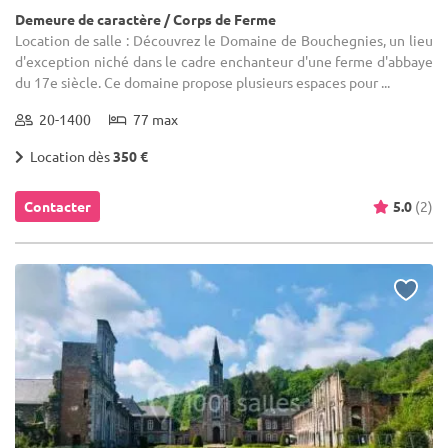
Demeure de caractère / Corps de Ferme
Location de salle : Découvrez le Domaine de Bouchegnies, un lieu
d'exception niché dans le cadre enchanteur d'une ferme d'abbaye
du 17e siècle. Ce domaine propose plusieurs espaces pour ...
20-1400
77 max
Location dès
350 €
Contacter
5.0
(2)