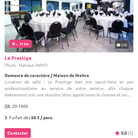
... 31 km
(24)
Le Prestige
Thuin - Hainaut (WHT)
Demeure de caractère / Maison de Maître
Location de salle : Le Prestige met son savoir-faire et son
professionalisme au service de votre service, afin chaque
événement soit une réussite. Vous apprécierez le charme et les ...
20-1000
Forfait dès
50 € / pers.
Contacter
5.0
(2)