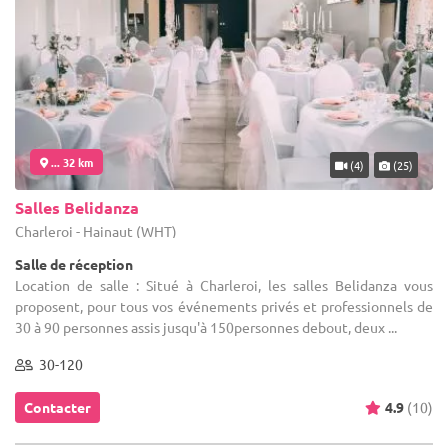
... 32 km
(4)
(25)
Salles Belidanza
Charleroi - Hainaut (WHT)
Salle de réception
Location de salle : Situé à Charleroi, les salles Belidanza vous
proposent, pour tous vos événements privés et professionnels de
30 à 90 personnes assis jusqu'à 150personnes debout, deux ...
30-120
Contacter
4.9
(10)