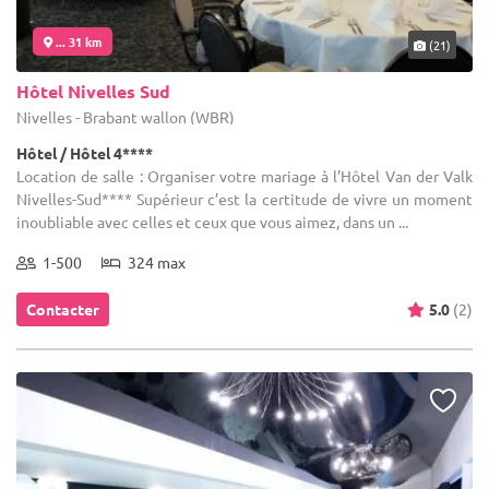
... 31 km
(21)
Hôtel Nivelles Sud
Nivelles - Brabant wallon (WBR)
Hôtel / Hôtel 4****
Location de salle : Organiser votre mariage à l’Hôtel Van der Valk
Nivelles-Sud**** Supérieur c’est la certitude de vivre un moment
inoubliable avec celles et ceux que vous aimez, dans un ...
1-500
324 max
Contacter
5.0
(2)