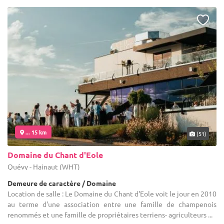
... 15 km
(51)
Domaine du Chant d'Eole
Quévy - Hainaut (WHT)
Demeure de caractère / Domaine
Location de salle : Le Domaine du Chant d'Eole voit le jour en 2010
au terme d'une association entre une famille de champenois
renommés et une famille de propriétaires terriens- agriculteurs ...