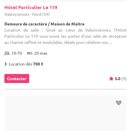
... 32 km
(1)
(24)
La Ferme du Grand Marcha
Pont-à-Celles - Hainaut (WHT)
Demeure de caractère / Corps de Ferme
Location de salle : Dans ce cadre ancien mais admirablement
rénové, vous aurez tout le loisir d’organiser des manifestations