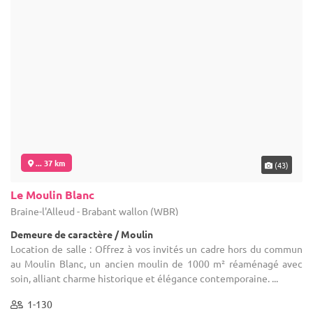
Domaine Château de Calmont
Kluisbergen - Flandre orientale (VOV)
Château
Location de salle : Quelques samedis disponibles d'avril à août
2026. Découvrez le charme unique et la magie exceptionnelle du
domaine et de son château, niché au sommet du Mont de ...
30-2000
10 max
Contacter