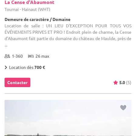
La Cense d'Abaumont
Tournai - Hainaut (WHT)
Demeure de caractère / Domaine
Location de salle : UN LIEU D’EXCEPTION POUR TOUS VOS
ÉVÉNEMENTS PRIVES ET PRO ! Endroit plein de charme, la Cense
d’Abaumont fait partie du domaine du château de Maulde, près de
...
1-360
26 max
Location dès
700 €
Contacter
5.0
(5)