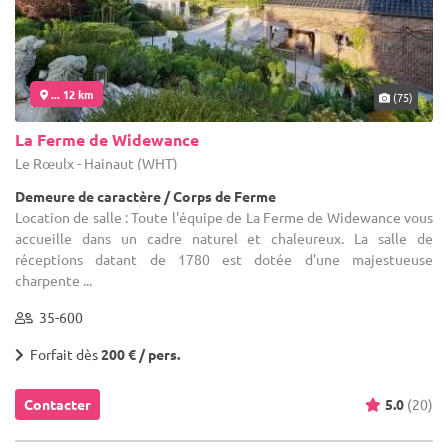
... 12 km
(75)
La Ferme de Widewance
Le Rœulx - Hainaut (WHT)
Demeure de caractère / Corps de Ferme
Location de salle : Toute l'équipe de La Ferme de Widewance vous
accueille dans un cadre naturel et chaleureux. La salle de
réceptions datant de 1780 est dotée d'une majestueuse
charpente ...
35-600
Forfait dès
200 € / pers.
Contacter
5.0
(20)