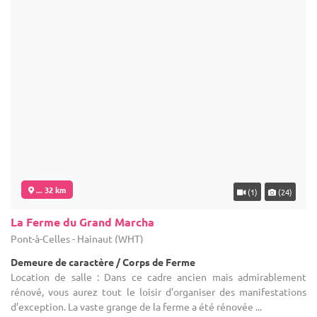
d’exception. La vaste grange de la ferme a été rénovée ...
5-800
Contacter
4.8
(6)
... 33 km
(12)
La Ferme de la Pitance