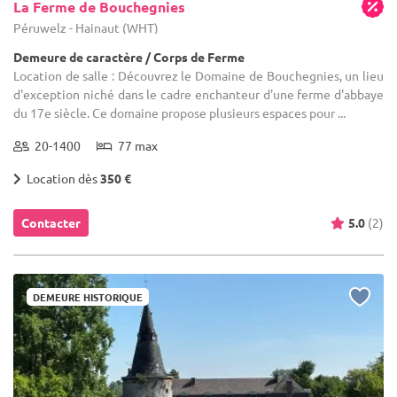
La Ferme de Bouchegnies
Péruwelz - Hainaut (WHT)
Demeure de caractère / Corps de Ferme
Location de salle : Découvrez le Domaine de Bouchegnies, un lieu
d'exception niché dans le cadre enchanteur d'une ferme d'abbaye
du 17e siècle. Ce domaine propose plusieurs espaces pour ...
20-1400
77 max
Location dès
350 €
Contacter
5.0
(2)
DEMEURE HISTORIQUE