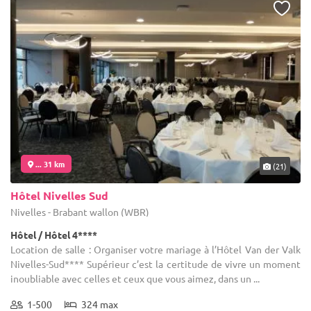
... 31 km
(21)
Hôtel Nivelles Sud
Nivelles - Brabant wallon (WBR)
Hôtel / Hôtel 4****
Location de salle : Organiser votre mariage à l’Hôtel Van der Valk
Nivelles-Sud**** Supérieur c’est la certitude de vivre un moment
inoubliable avec celles et ceux que vous aimez, dans un ...
1-500
324 max