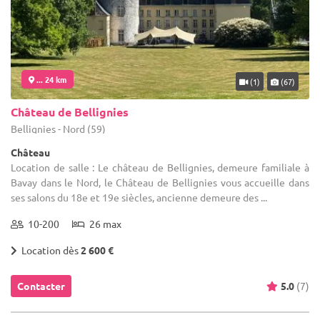
... 24 km
(1)
(67)
Château de Bellignies
Bellignies - Nord (59)
Château
Location de salle : Le château de Bellignies, demeure familiale à
Bavay dans le Nord, le Château de Bellignies vous accueille dans
ses salons du 18e et 19e siècles, ancienne demeure des ...
10-200
26 max
Location dès
2 600 €
Contacter
5.0
(7)