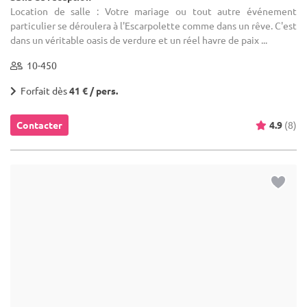
Location de salle : Votre mariage ou tout autre événement
particulier se déroulera à l'Escarpolette comme dans un rêve. C'est
dans un véritable oasis de verdure et un réel havre de paix ...
10-450
Forfait dès
41 € / pers.
Contacter
4.9
(8)