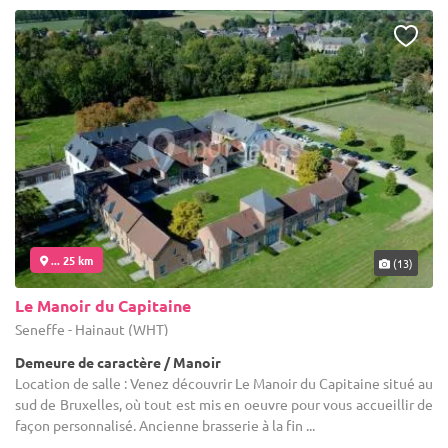
... 25 km
(13)
Le Manoir du Capitaine
Seneffe - Hainaut (WHT)
Demeure de caractère / Manoir
Location de salle : Venez découvrir Le Manoir du Capitaine situé au
sud de Bruxelles, où tout est mis en oeuvre pour vous accueillir de
façon personnalisé. Ancienne brasserie à la fin ...