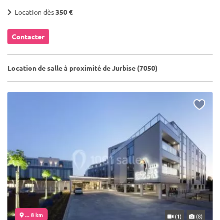
Location dès
350 €
Contacter
Location de salle à proximité de Jurbise (7050)
... 8 km
(1)
(8)