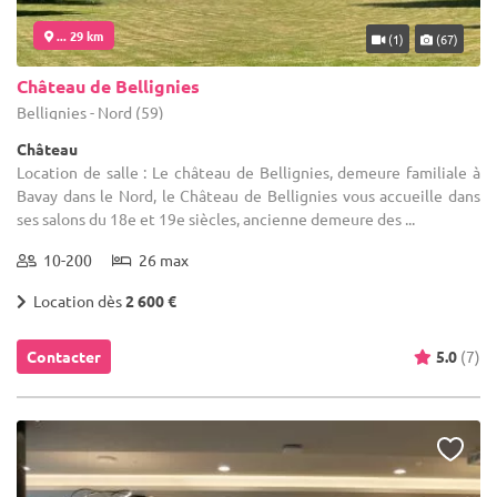
... 29 km
(1)
(67)
Château de Bellignies
Bellignies - Nord (59)
Château
Location de salle : Le château de Bellignies, demeure familiale à
Bavay dans le Nord, le Château de Bellignies vous accueille dans
ses salons du 18e et 19e siècles, ancienne demeure des ...
10-200
26 max
Location dès
2 600 €
Contacter
5.0
(7)