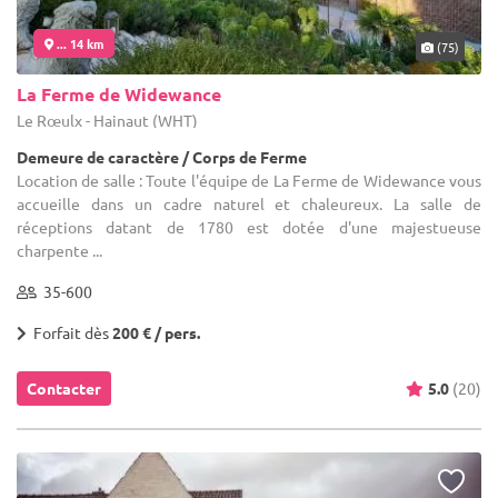
... 14 km
(75)
La Ferme de Widewance
Le Rœulx - Hainaut (WHT)
Demeure de caractère / Corps de Ferme
Location de salle : Toute l'équipe de La Ferme de Widewance vous
accueille dans un cadre naturel et chaleureux. La salle de
réceptions datant de 1780 est dotée d'une majestueuse
charpente ...
35-600
Forfait dès
200 € / pers.
Contacter
5.0
(20)