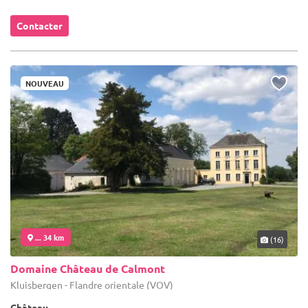
Contacter
NOUVEAU
... 34 km
(16)
Domaine Château de Calmont
Kluisbergen - Flandre orientale (VOV)
Château