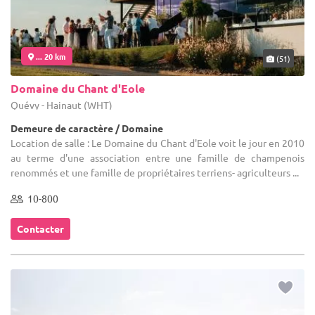
... 20 km
(51)
Domaine du Chant d'Eole
Quévy - Hainaut (WHT)
Demeure de caractère / Domaine
Location de salle : Le Domaine du Chant d'Eole voit le jour en 2010
au terme d'une association entre une famille de champenois
renommés et une famille de propriétaires terriens- agriculteurs ...
10-800
Contacter