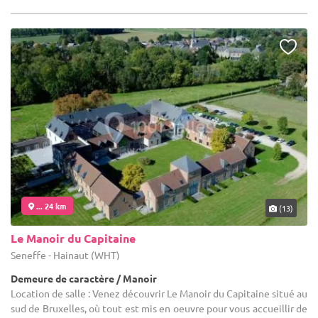
... 24 km
(13)
Le Manoir du Capitaine
Seneffe - Hainaut (WHT)
Demeure de caractère / Manoir
Location de salle : Venez découvrir Le Manoir du Capitaine situé au
sud de Bruxelles, où tout est mis en oeuvre pour vous accueillir de