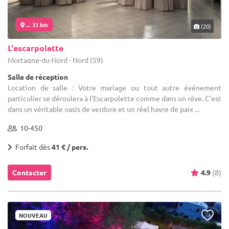
... 33 km
(20)
L'escarpolette
Mortagne-du-Nord - Nord (59)
Salle de réception
Location de salle : Votre mariage ou tout autre événement
particulier se déroulera à l'Escarpolette comme dans un rêve. C'est
dans un véritable oasis de verdure et un réel havre de paix ...
10-450
Forfait dès
41 € / pers.
Contacter
4.9
(8)
NOUVEAU