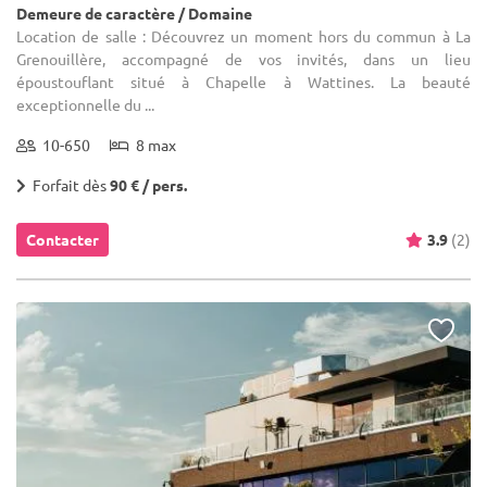
Demeure de caractère / Domaine
Location de salle : Découvrez un moment hors du commun à La
Grenouillère, accompagné de vos invités, dans un lieu
époustouflant situé à Chapelle à Wattines. La beauté
exceptionnelle du ...
10-650
8 max
Forfait dès
90 € / pers.
Contacter
3.9
(2)