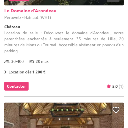
Le Domaine d'Arondeau
Péruwelz - Hainaut (WHT)
Château
Location de salle : Découvrez le domaine d'Arondeau, votre
parenthèse enchantée à seulement 35 minutes de Lille, 20
minutes de Mons ou Tournai. Accessible aisément et pourvu d'un
parking ...
30-400
20 max
Location dès
1 200 €
Contacter
5.0
(1)