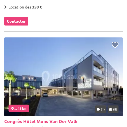
Location dès
350 €
Contacter
... 12 km
(1)
(8)
Congrès Hôtel Mons Van Der Valk