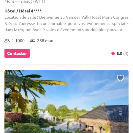
Mons - Hainaut (WHT)
Hôtel / Hôtel 4****
Location de salle : Bienvenue au Van der Valk Hotel Mons Congres
& Spa, l'adresse incontournable pour vos événements spéciaux
dans la région! Avec 9 salles d'événements modulables pouvant ...
1-1000
288 max
Contacter
5.0
(4)