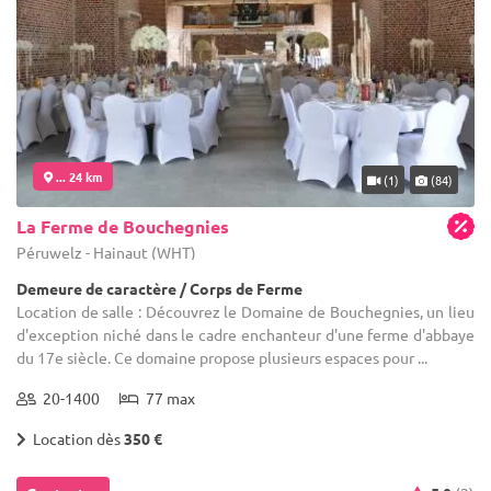
... 24 km
(1)
(84)
La Ferme de Bouchegnies
Péruwelz - Hainaut (WHT)
Demeure de caractère / Corps de Ferme
Location de salle : Découvrez le Domaine de Bouchegnies, un lieu
d'exception niché dans le cadre enchanteur d'une ferme d'abbaye
du 17e siècle. Ce domaine propose plusieurs espaces pour ...
20-1400
77 max
Location dès
350 €