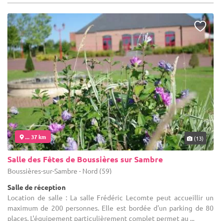
... 37 km
(13)
Salle des Fêtes de Boussières sur Sambre
Boussières-sur-Sambre - Nord (59)
Salle de réception
Location de salle : La salle Frédéric Lecomte peut accueillir un
maximum de 200 personnes. Elle est bordée d'un parking de 80
places. L'équipement particulièrement complet permet au ...