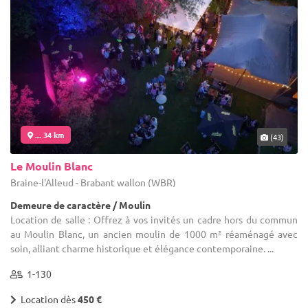
... 34 km
(43)
Le Moulin Blanc
Braine-l'Alleud - Brabant wallon (WBR)
Demeure de caractère / Moulin
Location de salle : Offrez à vos invités un cadre hors du commun
au Moulin Blanc, un ancien moulin de 1000 m² réaménagé avec
soin, alliant charme historique et élégance contemporaine. ...
1-130
Location dès
450 €