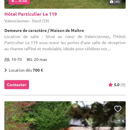
... 36 km
(40)
Hôtel Particulier Le 119
Valenciennes - Nord (59)
Demeure de caractère / Maison de Maître
Location de salle : Situé au cœur de Valenciennes, l’Hôtel
Particulier Le 119 vous ouvre les portes d’une salle de réception
au charme raffiné et modulable, idéale pour célébrer vos ...
10-70
20 max
Location dès
700 €
Contacter
5.0
(9)