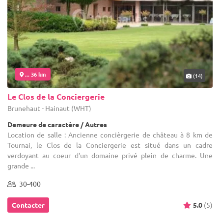
... 36 km
(14)
Le Clos de la Conciergerie
Brunehaut - Hainaut (WHT)
Demeure de caractère / Autres
Location de salle : Ancienne concièrgerie de château à 8 km de
Tournai, le Clos de la Conciergerie est situé dans un cadre
verdoyant au coeur d'un domaine privé plein de charme. Une
grande ...
30-400
Contacter
5.0
(5)