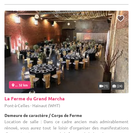
... 32 km
(1)
(24)
La Ferme du Grand Marcha
Pont-à-Celles - Hainaut (WHT)
Demeure de caractère / Corps de Ferme
Location de salle : Dans ce cadre ancien mais admirablement
rénové, vous aurez tout le loisir d’organiser des manifestations