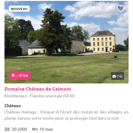
NOUVEAU
... 45 km
(16)
Domaine Château de Calmont
Kluisbergen - Flandre orientale (VOV)
Château
Château mariage : Unique! A l'écart des routes et des villages, en
pleine nature, votre soirée peut se prolonger tard dans la nuit
30-2000
10 max