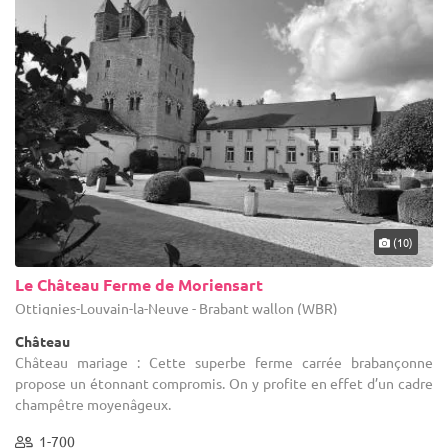
(10)
Le Château Ferme de Moriensart
Ottignies-Louvain-la-Neuve - Brabant wallon (WBR)
Château
Château mariage : Cette superbe ferme carrée brabançonne
propose un étonnant compromis. On y profite en effet d’un cadre
champêtre moyenâgeux.
1-700