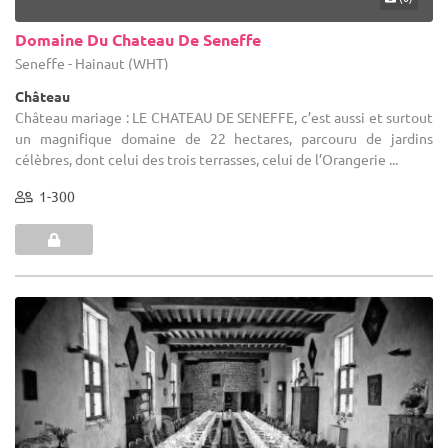
Domaine Du Chateau De Seneffe
Seneffe - Hainaut (WHT)
Château
Château mariage : LE CHATEAU DE SENEFFE, c’est aussi et surtout
un magnifique domaine de 22 hectares, parcouru de jardins
célèbres, dont celui des trois terrasses, celui de l’Orangerie ...
1-300