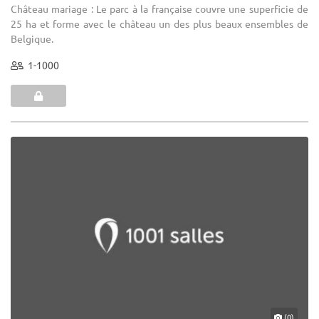
Château mariage : Le parc à la française couvre une superficie de
25 ha et forme avec le château un des plus beaux ensembles de
Belgique.
1-1000
(0)