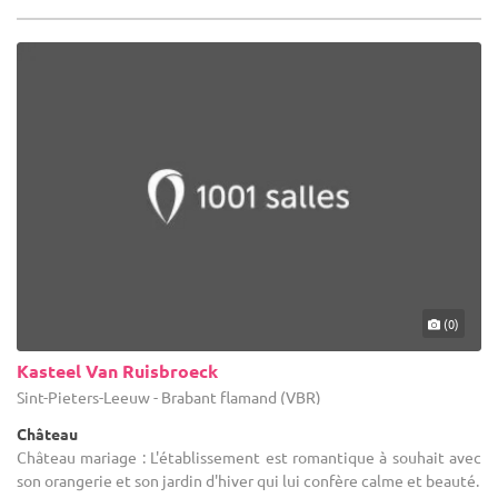
(0)
Kasteel Van Ruisbroeck
Sint-Pieters-Leeuw - Brabant flamand (VBR)
Château
Château mariage : L'établissement est romantique à souhait avec
son orangerie et son jardin d'hiver qui lui confère calme et beauté.