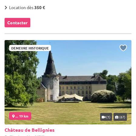
Location dès
350 €
Contacter
DEMEURE HISTORIQUE
... 19 km
(1)
(67)
Château de Bellignies