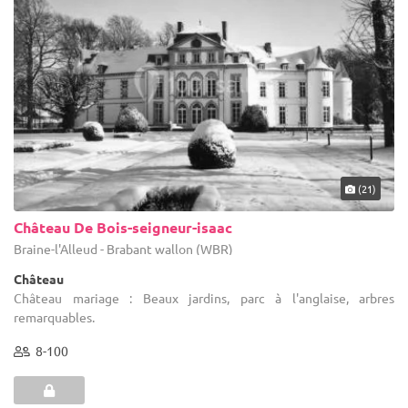
(21)
Château De Bois-seigneur-isaac
Braine-l'Alleud - Brabant wallon (WBR)
Château
Château mariage : Beaux jardins, parc à l'anglaise, arbres
remarquables.
8-100