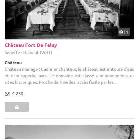
(7)
Château Fort De Feluy
Seneffe - Hainaut (WHT)
Château
Château mariage : Cadre enchanteur, le château est entouré d'eau
et d'un superbe parc. Le domaine est classé aux monuments et
sites historiques. Proche de Nivelles, accès facile par les ...
4-250