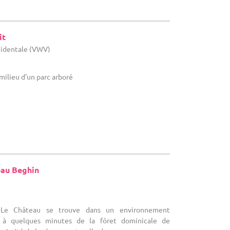
it
cidentale (VWV)
milieu d'un parc arboré
au Beghin
 Le Château se trouve dans un environnement
t à quelques minutes de la fôret dominicale de