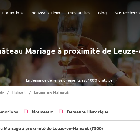
Promotions
Nouveaux Lieux
Prestataires
Blog
SOS Recherch
Château Mariage à proximité de Leuze
La demande de renseignements est 100% gratuite !
ie
Hainaut
Leuze-en-Hainaut
omotions
Nouveaux
Demeure Historique
u Mariage à proximité de Leuze-en-Hainaut (7900)