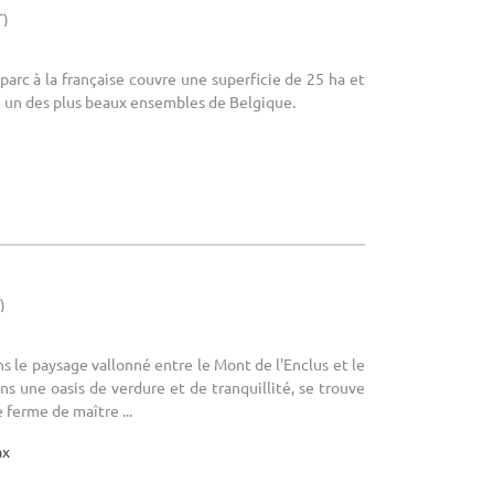
T)
parc à la française couvre une superficie de 25 ha et
 un des plus beaux ensembles de Belgique.
)
s le paysage vallonné entre le Mont de l'Enclus et le
ns une oasis de verdure et de tranquillité, se trouve
 ferme de maître ...
ax