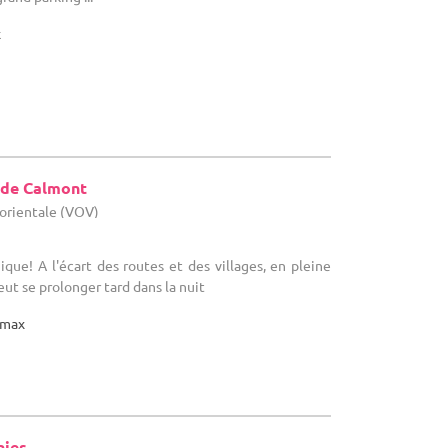
x
 de Calmont
 orientale (VOV)
que! A l'écart des routes et des villages, en pleine
eut se prolonger tard dans la nuit
max
nies