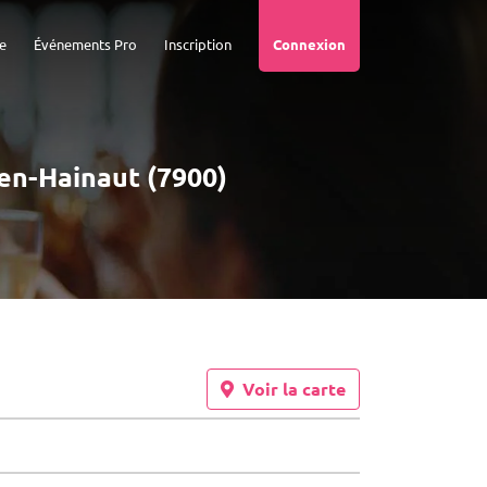
e
Événements Pro
Inscription
Connexion
-en-Hainaut (7900)
Voir la carte