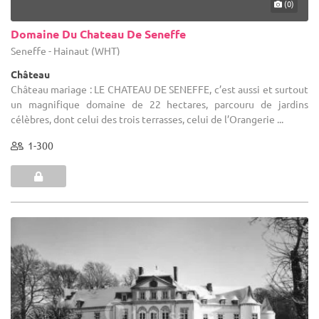
(0)
Domaine Du Chateau De Seneffe
Seneffe - Hainaut (WHT)
Château
Château mariage : LE CHATEAU DE SENEFFE, c’est aussi et surtout
un magnifique domaine de 22 hectares, parcouru de jardins
célèbres, dont celui des trois terrasses, celui de l’Orangerie ...
1-300