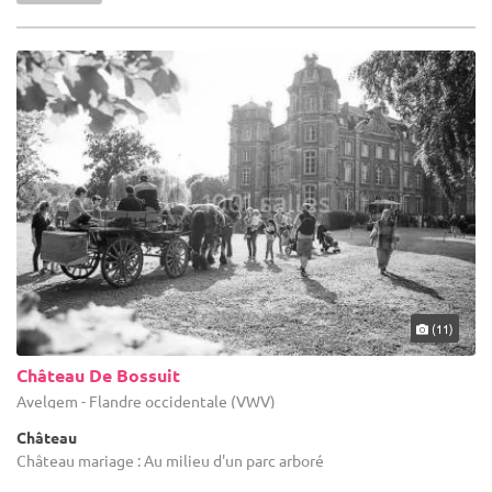
(11)
Château De Bossuit
Avelgem - Flandre occidentale (VWV)
Château
Château mariage : Au milieu d'un parc arboré