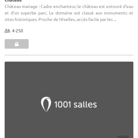
Château mariage : Cadre enchanteur, le château est entouré d'eau
et d'un superbe parc. Le domaine est classé aux monuments et
sites historiques. Proche de Nivelles, accès facile par les ...
4-250