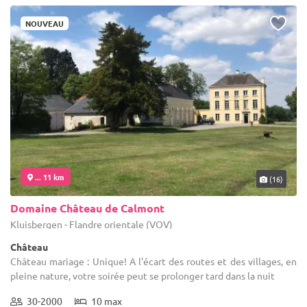
NOUVEAU
... 11 km
(16)
Domaine Château de Calmont
Kluisbergen - Flandre orientale (VOV)
Château
Château mariage : Unique! A l'écart des routes et des villages, en
pleine nature, votre soirée peut se prolonger tard dans la nuit
30-2000
10 max