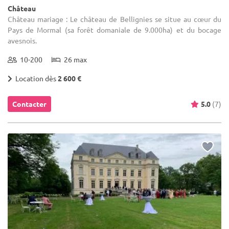
Château
Château mariage : Le château de Bellignies se situe au cœur du
Pays de Mormal (sa forêt domaniale de 9.000ha) et du bocage
avesnois.
10-200
26 max
Location dès
2 600 €
Contacter
5.0
(7)