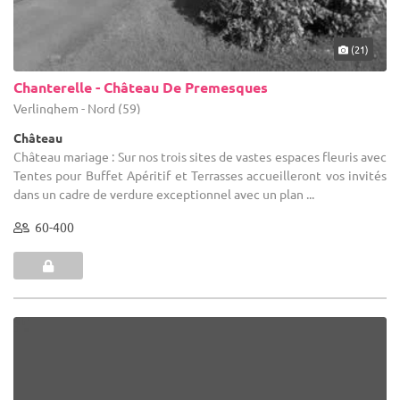
(21)
Chanterelle - Château De Premesques
Verlinghem - Nord (59)
Château
Château mariage : Sur nos trois sites de vastes espaces fleuris avec
Tentes pour Buffet Apéritif et Terrasses accueilleront vos invités
dans un cadre de verdure exceptionnel avec un plan ...
60-400