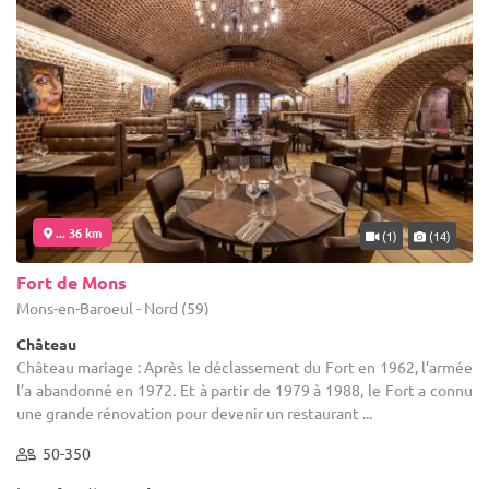
... 36 km
(1)
(14)
Fort de Mons
Mons-en-Baroeul - Nord (59)
Château
Château mariage : Après le déclassement du Fort en 1962, l’armée
l’a abandonné en 1972. Et à partir de 1979 à 1988, le Fort a connu
une grande rénovation pour devenir un restaurant ...
50-350