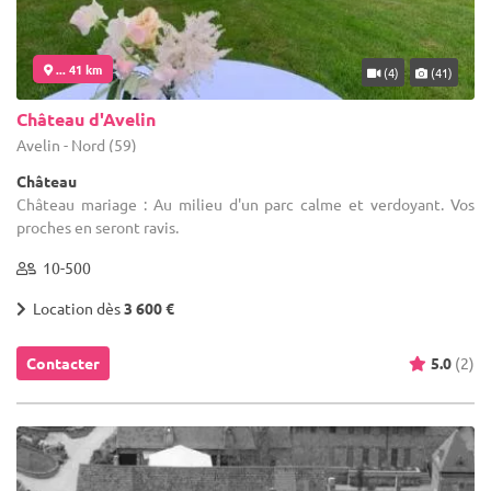
... 41 km
(4)
(41)
Château d'Avelin
Avelin - Nord (59)
Château
Château mariage : Au milieu d'un parc calme et verdoyant. Vos
proches en seront ravis.
10-500
Location dès
3 600 €
Contacter
5.0
(2)