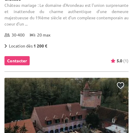
Château mariage : Le domaine d'Arondeau est l'union surprenante
et inattendue du charme authentique d'une demeure
majestueuse du 19ième siècle et d'un complexe contemporain au
coeur d'un ...
30-400
20 max
Location dès
1 200 €
Contacter
5.0
(1)