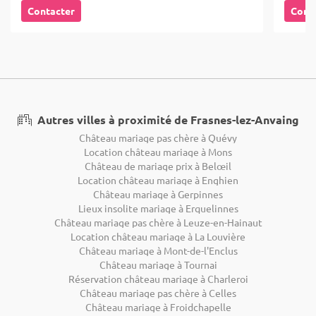
Contacter
Cont
Autres villes à proximité de Frasnes-lez-Anvaing
Château mariage pas chère à Quévy
Location château mariage à Mons
Château de mariage prix à Belœil
Location château mariage à Enghien
Château mariage à Gerpinnes
Lieux insolite mariage à Erquelinnes
Château mariage pas chère à Leuze-en-Hainaut
Location château mariage à La Louvière
Château mariage à Mont-de-l'Enclus
Château mariage à Tournai
Réservation château mariage à Charleroi
Château mariage pas chère à Celles
Château mariage à Froidchapelle