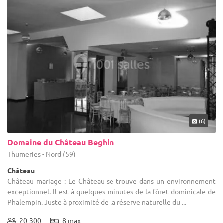
(6)
Domaine du Château Beghin
Thumeries - Nord (59)
Château
Château mariage : Le Château se trouve dans un environnement
exceptionnel. Il est à quelques minutes de la fôret dominicale de
Phalempin. Juste à proximité de la réserve naturelle du ...
20-300
8 max