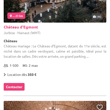
... 23 km
(46)
Château d'Egmont
Jurbise - Hainaut (WHT)
Château
Château mariage : Le Château d'Egmont, datant du 11e siècle, est
niché dans un cadre verdoyant, calme et paisible, idéal pour la
location de salles. Dès votre arrivée, un grand parking ...
1-500
2 max
Location dès
350 €
Contacter