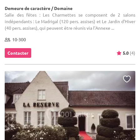
Demeure de caractère / Domaine
Salle des fêtes : Les Charmettes se composent de 2 salons
indépendants : Le Madrigal (120 pers. assises) et Le Jardin d’Hiver
(40 pers. assises), qui peuvent être réunis via l’Annexe ...
10-300
Contacter
5.0
(4)