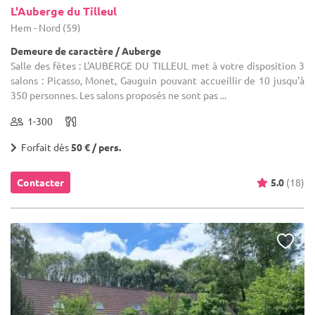
L'Auberge du Tilleul
Hem - Nord (59)
Demeure de caractère / Auberge
Salle des fêtes : L'AUBERGE DU TILLEUL met à votre disposition 3
salons : Picasso, Monet, Gauguin pouvant accueillir de 10 jusqu'à
350 personnes. Les salons proposés ne sont pas ...
1-300
Forfait dès
50 € / pers.
Contacter
5.0
(18)