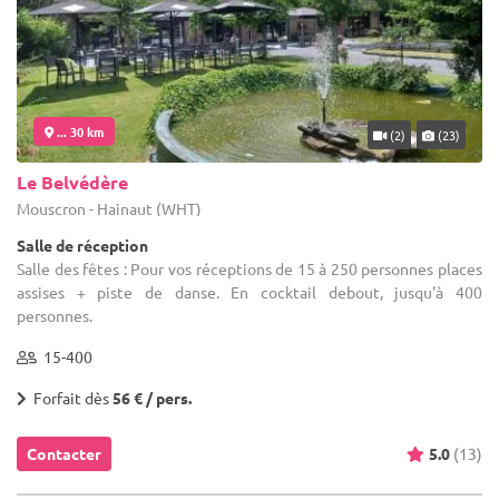
... 30 km
(2)
(23)
Le Belvédère
Mouscron - Hainaut (WHT)
Salle de réception
Salle des fêtes : Pour vos réceptions de 15 à 250 personnes places
assises + piste de danse. En cocktail debout, jusqu'à 400
personnes.
15-400
Forfait dès
56 € / pers.
Contacter
5.0
(13)