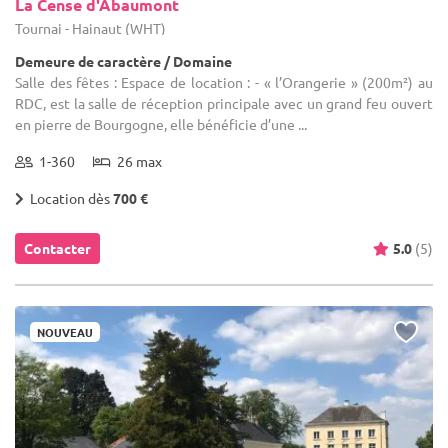
La Cense d'Abaumont
Tournai - Hainaut (WHT)
Demeure de caractère / Domaine
Salle des fêtes : Espace de location : - « l’Orangerie » (200m²) au
RDC, est la salle de réception principale avec un grand feu ouvert
en pierre de Bourgogne, elle bénéficie d’une ...
1-360
26 max
Location dès
700 €
Contacter
5.0
(5)
NOUVEAU