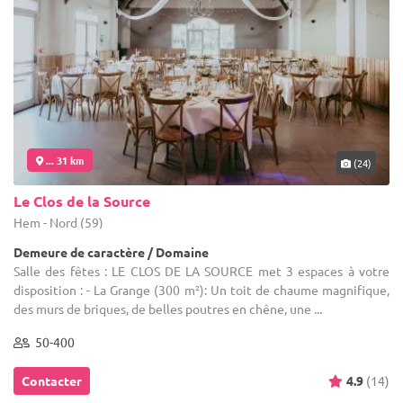
... 31 km
(24)
Le Clos de la Source
Hem - Nord (59)
Demeure de caractère / Domaine
Salle des fêtes : LE CLOS DE LA SOURCE met 3 espaces à votre
disposition : - La Grange (300 m²): Un toit de chaume magnifique,
des murs de briques, de belles poutres en chêne, une ...
50-400
Contacter
4.9
(14)