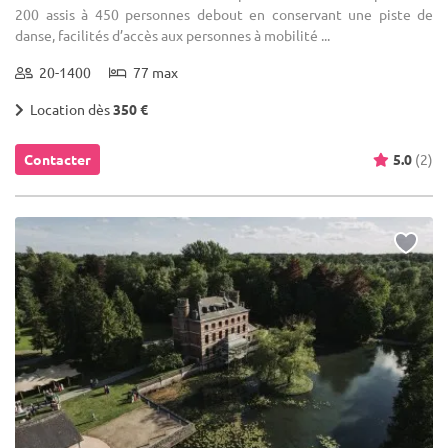
200 assis à 450 personnes debout en conservant une piste de
danse, facilités d’accès aux personnes à mobilité ...
20-1400
77 max
Location dès
350 €
Contacter
5.0
(2)