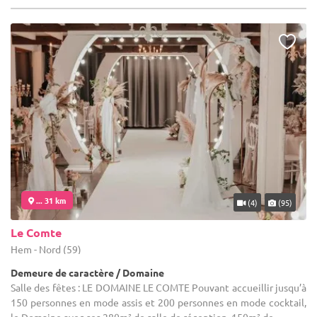
... 31 km
(4)
(95)
Le Comte
Hem - Nord (59)
Demeure de caractère / Domaine
Salle des fêtes : LE DOMAINE LE COMTE Pouvant accueillir jusqu’à
150 personnes en mode assis et 200 personnes en mode cocktail,