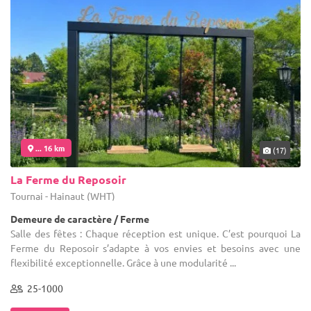
... 16 km
(17)
La Ferme du Reposoir
Tournai - Hainaut (WHT)
Demeure de caractère / Ferme
Salle des fêtes : Chaque réception est unique. C’est pourquoi La
Ferme du Reposoir s’adapte à vos envies et besoins avec une
flexibilité exceptionnelle. Grâce à une modularité ...
25-1000