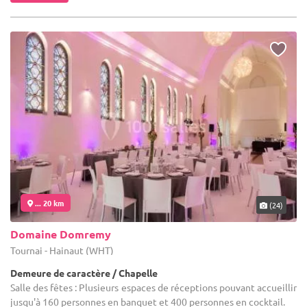
... 20 km
(24)
Domaine Domremy
Tournai - Hainaut (WHT)
Demeure de caractère / Chapelle
Salle des fêtes : Plusieurs espaces de réceptions pouvant accueillir
jusqu'à 160 personnes en banquet et 400 personnes en cocktail.