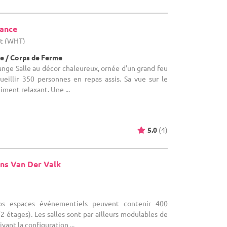
tance
ut (WHT)
e / Corps de Ferme
range Salle au décor chaleureux, ornée d'un grand feu
ueillir 350 personnes en repas assis. Sa vue sur le
iment relaxant. Une ...
5.0
(4)
ns Van Der Valk
)
Nos espaces événementiels peuvent contenir 400
2 étages). Les salles sont par ailleurs modulables de
vant la configuration ...