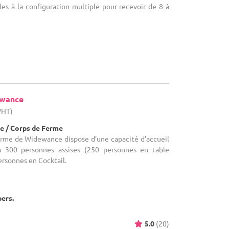
lles à la configuration multiple pour recevoir de 8 à
ewance
WHT)
e / Corps de Ferme
Ferme de Widewance dispose d’une capacité d’accueil
’à 300 personnes assises (250 personnes en table
ersonnes en Cocktail.
pers.
5.0
(20)