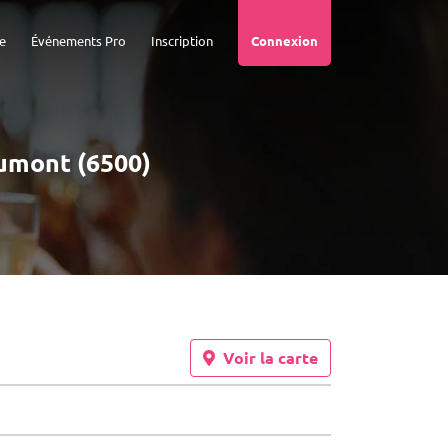
e
Événements Pro
Inscription
Connexion
aumont (6500)
Voir la carte