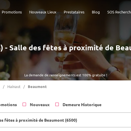
Promotions
Nouveaux Lieux
Prestataires
Blog
SOS Recherch
s) - Salle des fêtes à proximité de Be
La demande de renseignements est 100% gratuite !
Hainaut
Beaumont
omotions
Nouveaux
Demeure Historique
des fêtes à proximité de Beaumont (6500)