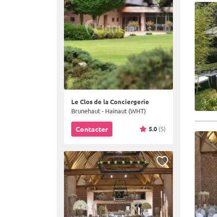
Le Clos de la Conciergerie
Brunehaut - Hainaut (WHT)
5.0
(5)
Contacter