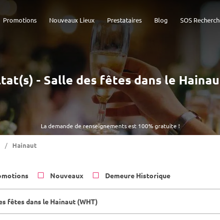
Promotions
Nouveaux Lieux
Prestataires
Blog
SOS Recherch
ltat(s) - Salle des fêtes dans le Haina
La demande de renseignements est 100% gratuite !
Hainaut
omotions
Nouveaux
Demeure Historique
des fêtes dans le Hainaut (WHT)