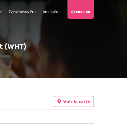
e
Événements Pro
Inscription
Connexion
ut (WHT)
Voir la carte