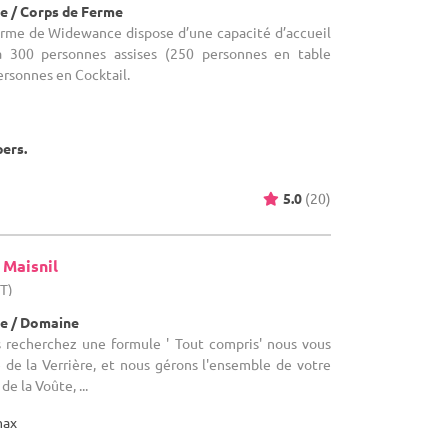
e / Corps de Ferme
Ferme de Widewance dispose d’une capacité d’accueil
’à 300 personnes assises (250 personnes en table
ersonnes en Cocktail.
pers.
5.0
(20)
 Maisnil
HT)
e / Domaine
us recherchez une formule ' Tout compris' nous vous
 de la Verrière, et nous gérons l'ensemble de votre
de la Voûte, ...
max