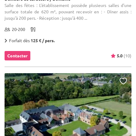
Salle des fêtes : L'établissement possède plusieurs salles d'une
surface totale de 620 m², pouvant recevoir en : - Dîner assis :
jusqu'à 200 pers. - Réception : jusqu'à 400 ...
20-200
Forfait dès
125 € / pers.
Contacter
5.0
(10)