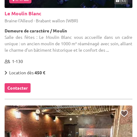
(43)
Le Moulin Blanc
Braine-l'Alleud - Brabant wallon (WBR)
Demeure de caractère / Moulin
Salle des fêtes : Le Moulin Blanc vous accueille dans un cadre
unique : un ancien moulin de 1000 m² réaménagé avec soin, alliant
le charme d'un bâtiment historique et le confort des ...
1-130
Location dès
450 €
Contacter