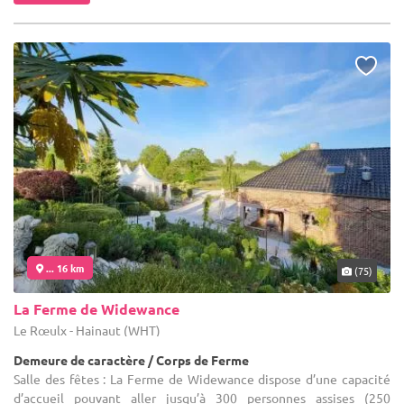
... 16 km
(75)
La Ferme de Widewance
Le Rœulx - Hainaut (WHT)
Demeure de caractère / Corps de Ferme
Salle des fêtes : La Ferme de Widewance dispose d’une capacité
d’accueil pouvant aller jusqu’à 300 personnes assises (250