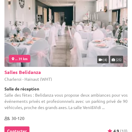
... 31 km
(4)
(25)
Salles Belidanza
Charleroi - Hainaut (WHT)
Salle de réception
Salle des fêtes : Belidanza vous propose deux ambiances pour vos
événements privés et profesionnnels avec un parking privé de 90
véhicules, proche des grands axes. La salle Veni&Vidi ...
30-120
Contacter
4.9
(10)