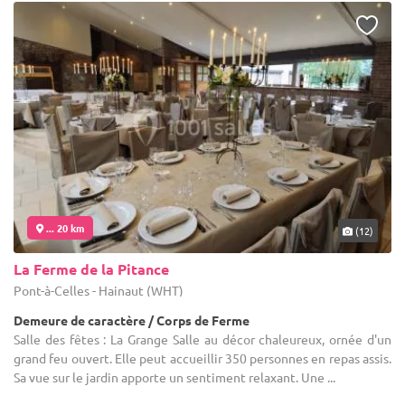
... 20 km
(12)
La Ferme de la Pitance
Pont-à-Celles - Hainaut (WHT)
Demeure de caractère / Corps de Ferme
Salle des fêtes : La Grange Salle au décor chaleureux, ornée d'un
grand feu ouvert. Elle peut accueillir 350 personnes en repas assis.
Sa vue sur le jardin apporte un sentiment relaxant. Une ...