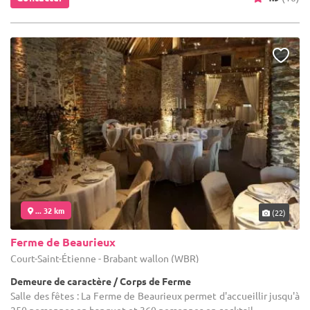
... 32 km
(22)
Ferme de Beaurieux
Court-Saint-Étienne - Brabant wallon (WBR)
Demeure de caractère / Corps de Ferme
Salle des fêtes : La Ferme de Beaurieux permet d'accueillir jusqu'à