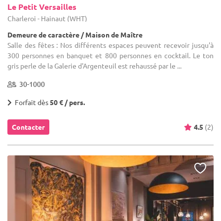
Le Petit Versailles
Charleroi - Hainaut (WHT)
Demeure de caractère / Maison de Maître
Salle des fêtes : Nos différents espaces peuvent recevoir jusqu'à
300 personnes en banquet et 800 personnes en cocktail. Le ton
gris perle de la Galerie d'Argenteuil est rehaussé par le ...
30-1000
Forfait dès
50 € / pers.
Contacter
4.5
(2)