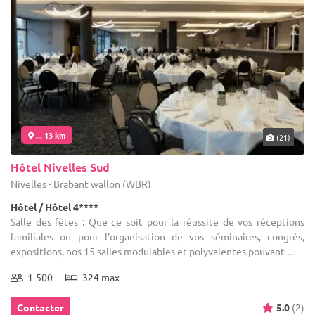
... 13 km
(21)
Hôtel Nivelles Sud
Nivelles - Brabant wallon (WBR)
Hôtel / Hôtel 4****
Salle des fêtes : Que ce soit pour la réussite de vos réceptions
familiales ou pour l'organisation de vos séminaires, congrès,
expositions, nos 15 salles modulables et polyvalentes pouvant ...
1-500
324 max
Contacter
5.0
(2)