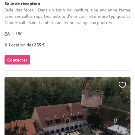
Salle de réception
Salle des fêtes : Dans un écrin de verdure, une ancienne ferme
avec ses salles réparties autour d'une cour intérieure typique. La
Grande salle Saint Lambert: ancienne grange aux poutres ...
1-180
Location dès
255 €
Contacter