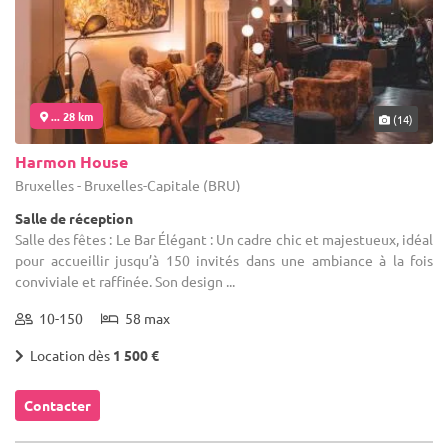
... 28 km
(14)
Harmon House
Bruxelles - Bruxelles-Capitale (BRU)
Salle de réception
Salle des fêtes : Le Bar Élégant : Un cadre chic et majestueux, idéal
pour accueillir jusqu’à 150 invités dans une ambiance à la fois
conviviale et raffinée. Son design ...
10-150
58 max
Location dès
1 500 €
Contacter