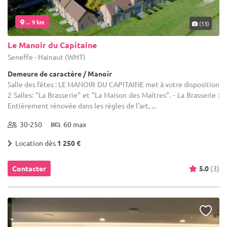
... 9 km
(13)
Le Manoir du Capitaine
Seneffe - Hainaut (WHT)
Demeure de caractère / Manoir
Salle des fêtes : LE MANOIR DU CAPITAINE met à votre disposition
2 Salles: "La Brasserie" et "La Maison des Maîtres". - La Brasserie :
Entièrement rénovée dans les règles de l'art, ...
30-250
60 max
Location dès
1 250 €
Contacter
5.0
(3)