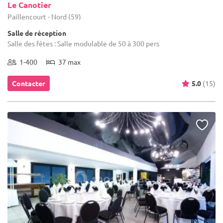
Le Canotier
Paillencourt - Nord (59)
Salle de réception
Salle des fêtes : Salle modulable de 50 à 300 pers
1-400
37 max
Contacter
5.0
(15)