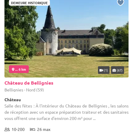
DEMEURE HISTORIQUE
... 6 km
(1)
(67)
Château de Bellignies
Bellignies - Nord (59)
Château
Salle des fêtes : À l'intérieur du Château de Bellignies , les salons
de réception avec un espace préparation traiteur et des sanitaires
vous offrent une surface d'environ 200 m² pour ...
10-200
26 max