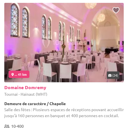
... 41 km
(24)
Domaine Domremy
Tournai - Hainaut (WHT)
Demeure de caractère / Chapelle
Salle des fêtes : Plusieurs espaces de réceptions pouvant accueillir
jusqu'à 160 personnes en banquet et 400 personnes en cocktail.
10-400