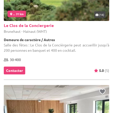
... 31 km
(14)
Le Clos de la Conciergerie
Brunehaut - Hainaut (WHT)
Demeure de caractère / Autres
Salle des fêtes : Le Clos de la Concièrgerie peut accueillir jusqu'à
200 personnes en banquet et 400 en cocktail.
30-400
Contacter
5.0
(5)