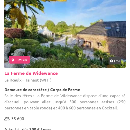
... 21 km
(75)
La Ferme de Widewance
Le Rœulx - Hainaut (WHT)
Demeure de caractère / Corps de Ferme
Salle des fêtes : La Ferme de Widewance dispose d’une capacité
d’accueil pouvant aller jusqu’à 300 personnes assises (250
personnes en table ronde) et 400 à 600 personnes en Cocktail.
35-600
Forfait dès
200 € / pers.