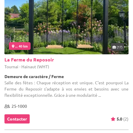
... 40 km
(17)
La Ferme du Reposoir
Tournai - Hainaut (WHT)
Demeure de caractère / Ferme
Salle des fêtes : Chaque réception est unique. C’est pourquoi La
Ferme du Reposoir s’adapte à vos envies et besoins avec une
flexibilité exceptionnelle. Grâce à une modularité ...
25-1000
Contacter
5.0
(2)