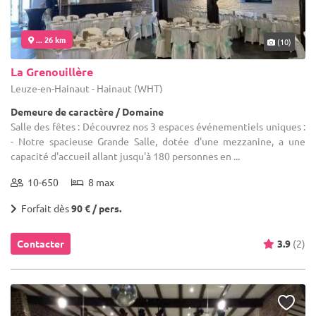
... 26 km
(10)
La Grenouillère
Leuze-en-Hainaut - Hainaut (WHT)
Demeure de caractère / Domaine
Salle des fêtes : Découvrez nos 3 espaces événementiels uniques :
- Notre spacieuse Grande Salle, dotée d'une mezzanine, a une
capacité d'accueil allant jusqu'à 180 personnes en ...
10-650
8 max
Forfait dès
90 € / pers.
Contacter
3.9
(2)