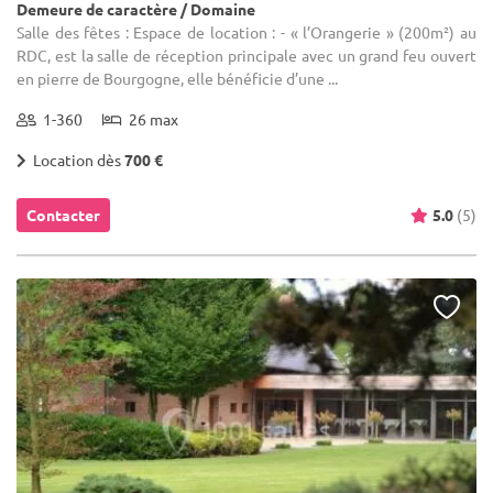
Demeure de caractère / Domaine
Salle des fêtes : Espace de location : - « l’Orangerie » (200m²) au
RDC, est la salle de réception principale avec un grand feu ouvert
en pierre de Bourgogne, elle bénéficie d’une ...
1-360
26 max
Location dès
700 €
Contacter
5.0
(5)