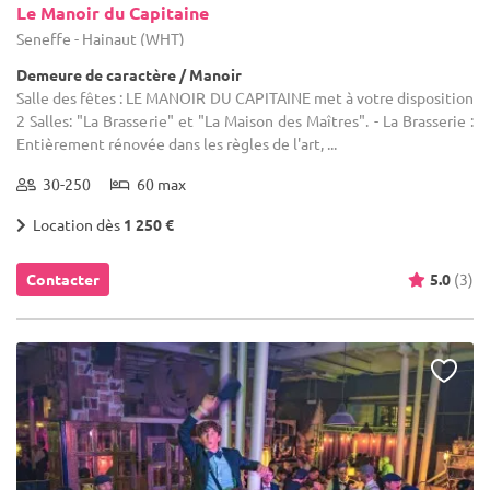
Le Manoir du Capitaine
Seneffe - Hainaut (WHT)
Demeure de caractère / Manoir
Salle des fêtes : LE MANOIR DU CAPITAINE met à votre disposition
2 Salles: "La Brasserie" et "La Maison des Maîtres". - La Brasserie :
Entièrement rénovée dans les règles de l'art, ...
30-250
60 max
Location dès
1 250 €
Contacter
5.0
(3)