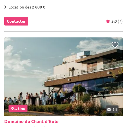
Location dès
2 600 €
Contacter
5.0
(7)
... 8 km
(51)
Domaine du Chant d'Eole