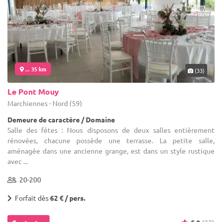
... 35 km
(33)
Le Pont Mouy
Marchiennes - Nord (59)
Demeure de caractère / Domaine
Salle des fêtes : Nous disposons de deux salles entièrement
rénovées, chacune possède une terrasse. La petite salle,
aménagée dans une ancienne grange, est dans un style rustique
avec ...
20-200
Forfait dès
62 € / pers.