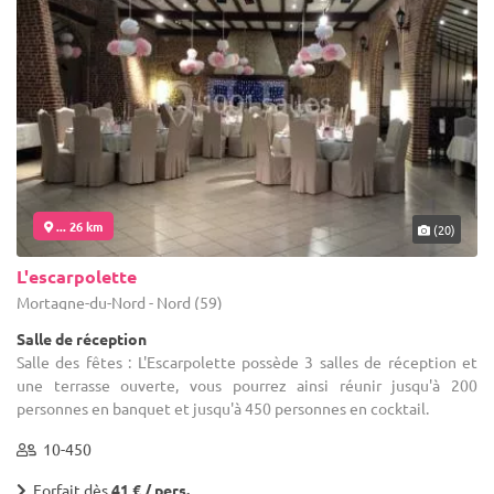
... 26 km
(20)
L'escarpolette
Mortagne-du-Nord - Nord (59)
Salle de réception
Salle des fêtes : L'Escarpolette possède 3 salles de réception et
une terrasse ouverte, vous pourrez ainsi réunir jusqu'à 200
personnes en banquet et jusqu'à 450 personnes en cocktail.
10-450
Forfait dès
41 € / pers.