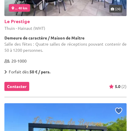
... 40 km
(24)
Le Prestige
Thuin - Hainaut (WHT)
Demeure de caractère / Maison de Maître
Salle des fêtes : Quatre salles de réceptions pouvant contenir de
50 à 1200 personnes.
20-1000
Forfait dès
50 € / pers.
Contacter
5.0
(2)