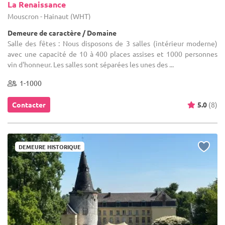
La Renaissance
Mouscron - Hainaut (WHT)
Demeure de caractère / Domaine
Salle des fêtes : Nous disposons de 3 salles (intérieur moderne)
avec une capacité de 10 à 400 places assises et 1000 personnes
vin d'honneur. Les salles sont séparées les unes des ...
1-1000
Contacter
5.0
(8)
DEMEURE HISTORIQUE