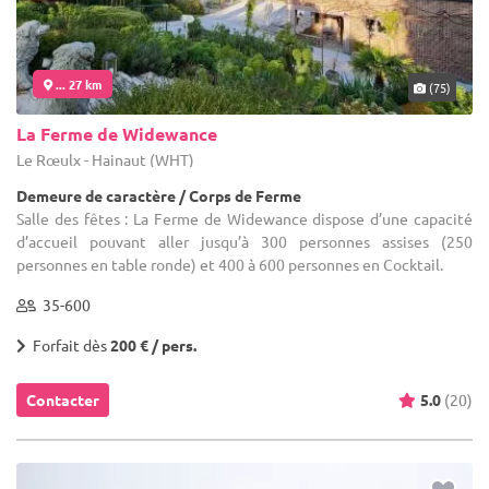
... 27 km
(75)
La Ferme de Widewance
Le Rœulx - Hainaut (WHT)
Demeure de caractère / Corps de Ferme
Salle des fêtes : La Ferme de Widewance dispose d’une capacité
d’accueil pouvant aller jusqu’à 300 personnes assises (250
personnes en table ronde) et 400 à 600 personnes en Cocktail.
35-600
Forfait dès
200 € / pers.
Contacter
5.0
(20)