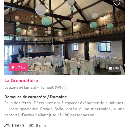
... 7 km
(10)
La Grenouillère
Leuze-en-Hainaut - Hainaut (WHT)
Demeure de caractère / Domaine
Salle des fêtes : Découvrez nos 3 espaces événementiels uniques :
- Notre spacieuse Grande Salle, dotée d'une mezzanine, a une
capacité d'accueil allant jusqu'à 180 personnes en ...
10-650
8 max