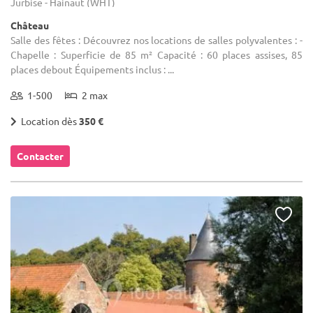
Jurbise - Hainaut (WHT)
Château
Salle des fêtes : Découvrez nos locations de salles polyvalentes : -
Chapelle : Superficie de 85 m² Capacité : 60 places assises, 85
places debout Équipements inclus : ...
1-500
2 max
Location dès
350 €
Contacter