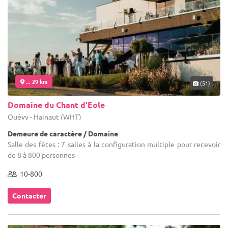
... 29 km
(51)
Domaine du Chant d'Eole
Quévy - Hainaut (WHT)
Demeure de caractère / Domaine
Salle des fêtes : 7 salles à la configuration multiple pour recevoir
de 8 à 800 personnes
10-800
Contacter