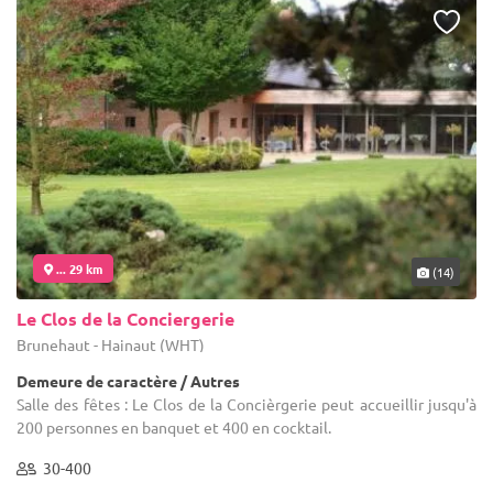
... 29 km
(14)
Le Clos de la Conciergerie
Brunehaut - Hainaut (WHT)
Demeure de caractère / Autres
Salle des fêtes : Le Clos de la Concièrgerie peut accueillir jusqu'à
200 personnes en banquet et 400 en cocktail.
30-400