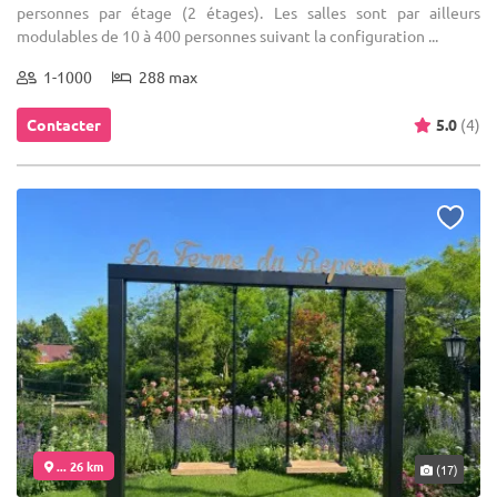
personnes par étage (2 étages). Les salles sont par ailleurs
modulables de 10 à 400 personnes suivant la configuration ...
1-1000
288 max
Contacter
5.0
(4)
... 26 km
(17)