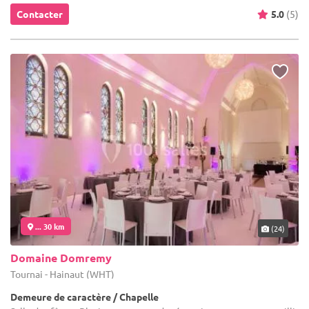
Contacter
5.0
(5)
... 30 km
(24)
Domaine Domremy
Tournai - Hainaut (WHT)
Demeure de caractère / Chapelle