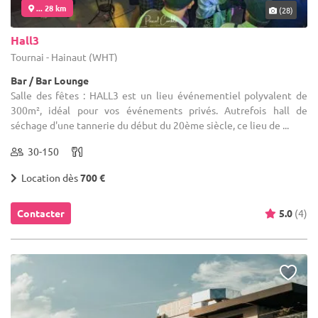
... 28 km
(28)
Hall3
Tournai - Hainaut (WHT)
Bar / Bar Lounge
Salle des fêtes : HALL3 est un lieu événementiel polyvalent de
300m², idéal pour vos événements privés. Autrefois hall de
séchage d'une tannerie du début du 20ème siècle, ce lieu de ...
30-150
Location dès
700 €
Contacter
5.0
(4)