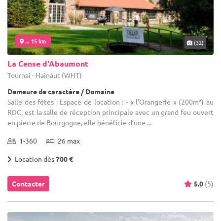
... 15 km
(32)
La Cense d'Abaumont
Tournai - Hainaut (WHT)
Demeure de caractère / Domaine
Salle des fêtes : Espace de location : - « l’Orangerie » (200m²) au
RDC, est la salle de réception principale avec un grand feu ouvert
en pierre de Bourgogne, elle bénéficie d’une ...
1-360
26 max
Location dès
700 €
Contacter
5.0
(5)