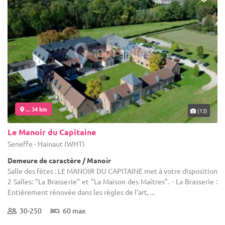
... 34 km
(13)
Le Manoir du Capitaine
Seneffe - Hainaut (WHT)
Demeure de caractère / Manoir
Salle des fêtes : LE MANOIR DU CAPITAINE met à votre disposition
2 Salles: "La Brasserie" et "La Maison des Maîtres". - La Brasserie :
Entièrement rénovée dans les règles de l'art, ...
30-250
60 max