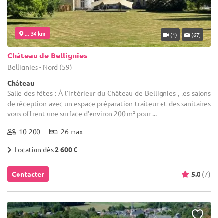
... 34 km
(1)
(67)
Château de Bellignies
Bellignies - Nord (59)
Château
Salle des fêtes : À l'intérieur du Château de Bellignies , les salons
de réception avec un espace préparation traiteur et des sanitaires
vous offrent une surface d'environ 200 m² pour ...
10-200
26 max
Location dès
2 600 €
Contacter
5.0
(7)