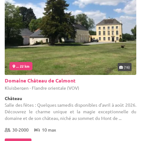
... 22 km
(16)
Domaine Château de Calmont
Kluisbergen - Flandre orientale (VOV)
Château
Salle des fêtes : Quelques samedis disponibles d'avril à août 2026.
Découvrez le charme unique et la magie exceptionnelle du
domaine et de son château, niché au sommet du Mont de ...
30-2000
10 max