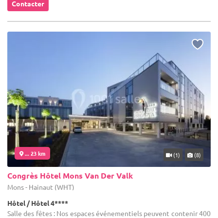
Contacter
... 23 km
(1)
(8)
Congrès Hôtel Mons Van Der Valk
Mons - Hainaut (WHT)
Hôtel / Hôtel 4****
Salle des fêtes : Nos espaces événementiels peuvent contenir 400