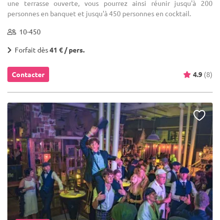
une terrasse ouverte, vous pourrez ainsi réunir jusqu'à 200
personnes en banquet et jusqu'à 450 personnes en cocktail.
10-450
Forfait dès
41 € / pers.
Contacter
4.9
(8)