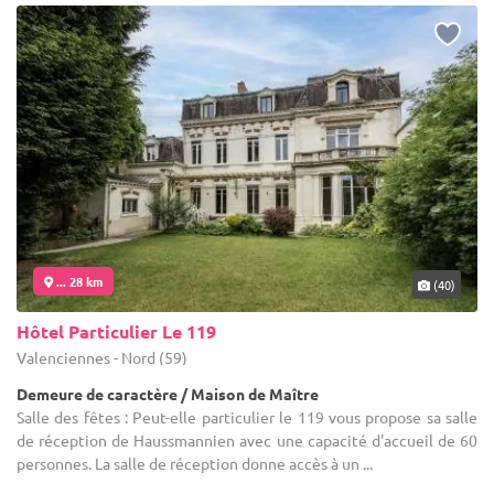
... 28 km
(40)
Hôtel Particulier Le 119
Valenciennes - Nord (59)
Demeure de caractère / Maison de Maître
Salle des fêtes : Peut-elle particulier le 119 vous propose sa salle
de réception de Haussmannien avec une capacité d'accueil de 60
personnes. La salle de réception donne accès à un ...