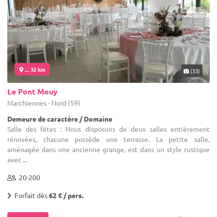
... 32 km
(33)
Le Pont Mouy
Marchiennes - Nord (59)
Demeure de caractère / Domaine
Salle des fêtes : Nous disposons de deux salles entièrement
rénovées, chacune possède une terrasse. La petite salle,
aménagée dans une ancienne grange, est dans un style rustique
avec ...
20-200
Forfait dès
62 € / pers.