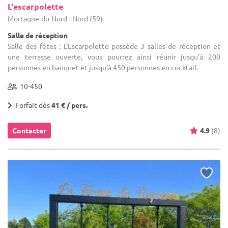
L'escarpolette
Mortagne-du-Nord - Nord (59)
Salle de réception
Salle des fêtes : L'Escarpolette possède 3 salles de réception et
une terrasse ouverte, vous pourrez ainsi réunir jusqu'à 200
personnes en banquet et jusqu'à 450 personnes en cocktail.
10-450
Forfait dès
41 € / pers.
Contacter
4.9
(8)