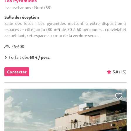
Les Pyramides
Lys-lez-Lannoy - Nord (59)
Salle de réception
Salle des fêtes : Les pyramides mettent à votre disposition 3
espaces : - côté jardin (80 m²) de 30 à 60 personnes : convivial et
accueillant, cet espace au cœur de la verdure sera ...
25-600
Forfait dès
60 € / pers.
Contacter
5.0
(15)