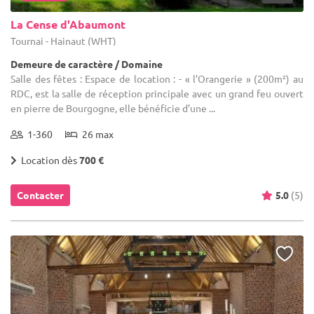
La Cense d'Abaumont
Tournai - Hainaut (WHT)
Demeure de caractère / Domaine
Salle des fêtes : Espace de location : - « l’Orangerie » (200m²) au
RDC, est la salle de réception principale avec un grand feu ouvert
en pierre de Bourgogne, elle bénéficie d’une ...
1-360
26 max
Location dès
700 €
Contacter
5.0
(5)