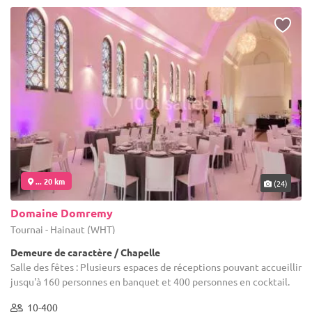
... 20 km
(24)
Domaine Domremy
Tournai - Hainaut (WHT)
Demeure de caractère / Chapelle
Salle des fêtes : Plusieurs espaces de réceptions pouvant accueillir
jusqu'à 160 personnes en banquet et 400 personnes en cocktail.
10-400