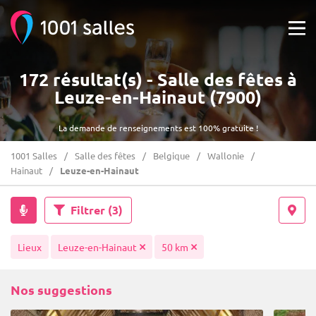
172 résultat(s) - Salle des fêtes à
Leuze-en-Hainaut (7900)
La demande de renseignements est 100% gratuite !
1001 Salles
Salle des fêtes
Belgique
Wallonie
Hainaut
Leuze-en-Hainaut
Filtrer
(3)
Lieux
Leuze-en-Hainaut
50 km
Nos suggestions