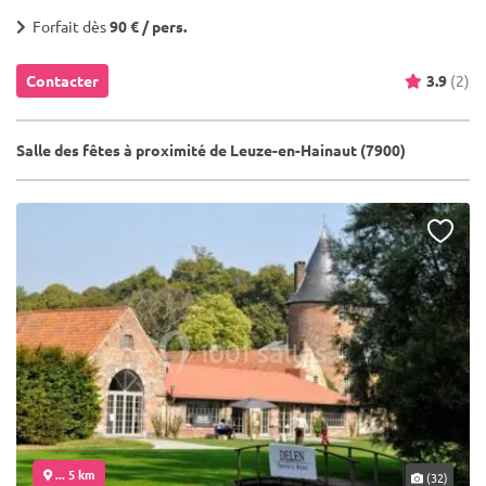
Forfait dès
90 € / pers.
Contacter
3.9
(2)
Salle des fêtes à proximité de Leuze-en-Hainaut (7900)
... 5 km
(32)