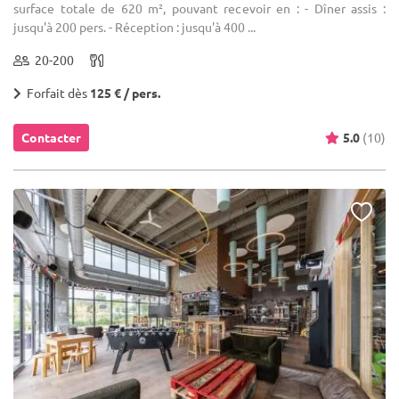
surface totale de 620 m², pouvant recevoir en : - Dîner assis :
jusqu'à 200 pers. - Réception : jusqu'à 400 ...
20-200
Forfait dès
125 € / pers.
Contacter
5.0
(10)