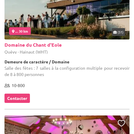
... 30 km
(51)
Domaine du Chant d'Eole
Quévy - Hainaut (WHT)
Demeure de caractère / Domaine
Salle des fêtes : 7 salles à la configuration multiple pour recevoir
de 8 à 800 personnes
10-800
Contacter