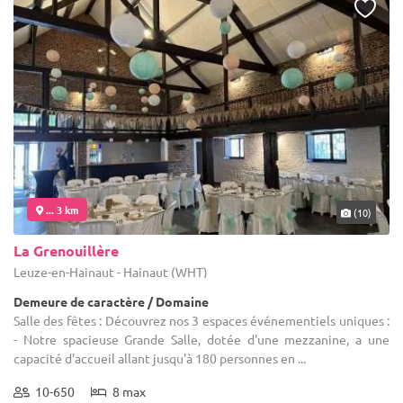
... 3 km
(10)
La Grenouillère
Leuze-en-Hainaut - Hainaut (WHT)
Demeure de caractère / Domaine
Salle des fêtes : Découvrez nos 3 espaces événementiels uniques :
- Notre spacieuse Grande Salle, dotée d'une mezzanine, a une
capacité d'accueil allant jusqu'à 180 personnes en ...
10-650
8 max