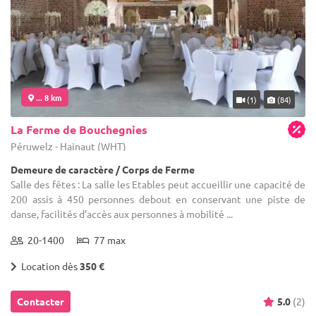
... 8 km
(1)
(84)
La Ferme de Bouchegnies
Péruwelz - Hainaut (WHT)
Demeure de caractère / Corps de Ferme
Salle des fêtes : La salle les Etables peut accueillir une capacité de
200 assis à 450 personnes debout en conservant une piste de
danse, facilités d’accès aux personnes à mobilité ...
20-1400
77 max
Location dès
350 €
Contacter
5.0
(2)