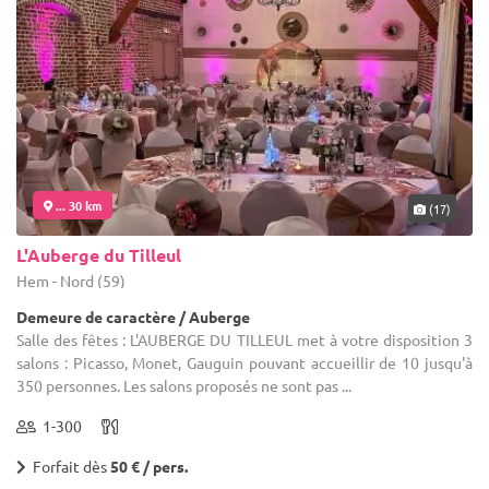
... 30 km
(17)
L'Auberge du Tilleul
Hem - Nord (59)
Demeure de caractère / Auberge
Salle des fêtes : L'AUBERGE DU TILLEUL met à votre disposition 3
salons : Picasso, Monet, Gauguin pouvant accueillir de 10 jusqu'à
350 personnes. Les salons proposés ne sont pas ...
1-300
Forfait dès
50 € / pers.