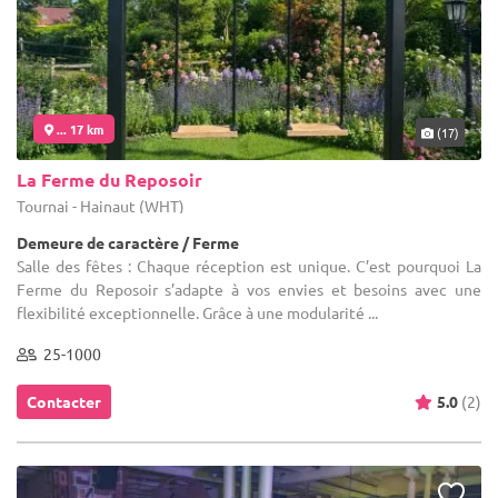
... 17 km
(17)
La Ferme du Reposoir
Tournai - Hainaut (WHT)
Demeure de caractère / Ferme
Salle des fêtes : Chaque réception est unique. C’est pourquoi La
Ferme du Reposoir s’adapte à vos envies et besoins avec une
flexibilité exceptionnelle. Grâce à une modularité ...
25-1000
Contacter
5.0
(2)