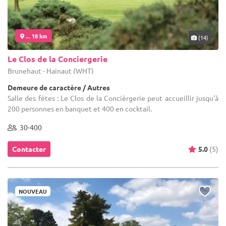
... 18 km
(14)
Le Clos de la Conciergerie
Brunehaut - Hainaut (WHT)
Demeure de caractère / Autres
Salle des fêtes : Le Clos de la Concièrgerie peut accueillir jusqu'à
200 personnes en banquet et 400 en cocktail.
30-400
Contacter
5.0
(5)
NOUVEAU