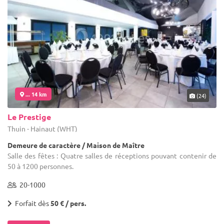
... 14 km
(24)
Le Prestige
Thuin - Hainaut (WHT)
Demeure de caractère / Maison de Maître
Salle des fêtes : Quatre salles de réceptions pouvant contenir de
50 à 1200 personnes.
20-1000
Forfait dès
50 € / pers.