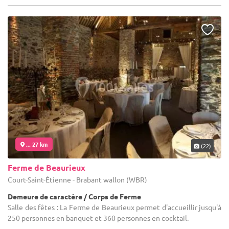
... 27 km
(22)
Ferme de Beaurieux
Court-Saint-Étienne - Brabant wallon (WBR)
Demeure de caractère / Corps de Ferme
Salle des fêtes : La Ferme de Beaurieux permet d'accueillir jusqu'à
250 personnes en banquet et 360 personnes en cocktail.