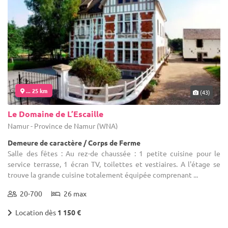
... 25 km
(43)
Le Domaine de L’Escaille
Namur - Province de Namur (WNA)
Demeure de caractère / Corps de Ferme
Salle des fêtes : Au rez-de chaussée : 1 petite cuisine pour le
service terrasse, 1 écran TV, toilettes et vestiaires. A l'étage se
trouve la grande cuisine totalement équipée comprenant ...
20-700
26 max
Location dès
1 150 €