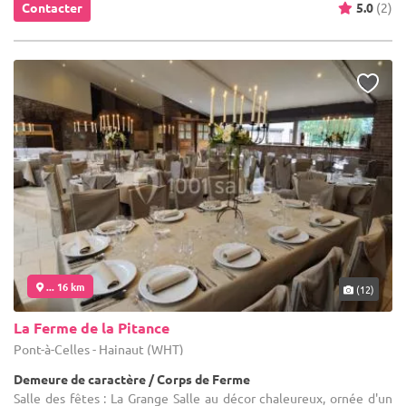
Contacter
5.0
(2)
... 16 km
(12)
La Ferme de la Pitance
Pont-à-Celles - Hainaut (WHT)
Demeure de caractère / Corps de Ferme
Salle des fêtes : La Grange Salle au décor chaleureux, ornée d'un