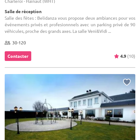
Charleroi - Hainaut (WHT)
Salle de réception
Salle des fêtes : Belidanza vous propose deux ambiances pour vos
événements privés et profesionnnels avec un parking privé de 90
véhicules, proche des grands axes. La salle Veni&Vidi ...
30-120
Contacter
4.9
(10)