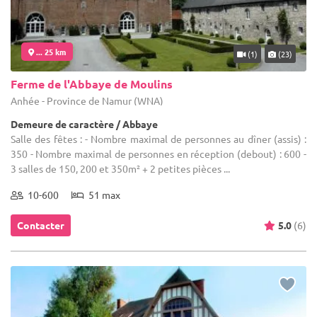
... 25 km
(1)
(23)
Ferme de l'Abbaye de Moulins
Anhée - Province de Namur (WNA)
Demeure de caractère / Abbaye
Salle des fêtes : - Nombre maximal de personnes au dîner (assis) :
350 - Nombre maximal de personnes en réception (debout) : 600 -
3 salles de 150, 200 et 350m² + 2 petites pièces ...
10-600
51 max
Contacter
5.0
(6)