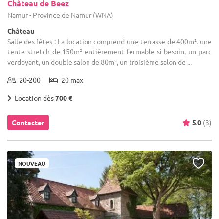
Château de Beez
Namur - Province de Namur (WNA)
Château
Salle des fêtes : La location comprend une terrasse de 400m², une
tente stretch de 150m² entièrement fermable si besoin, un parc
verdoyant, un double salon de 80m², un troisième salon de ...
20-200
20 max
Location dès
700 €
Contacter
5.0
(3)
NOUVEAU