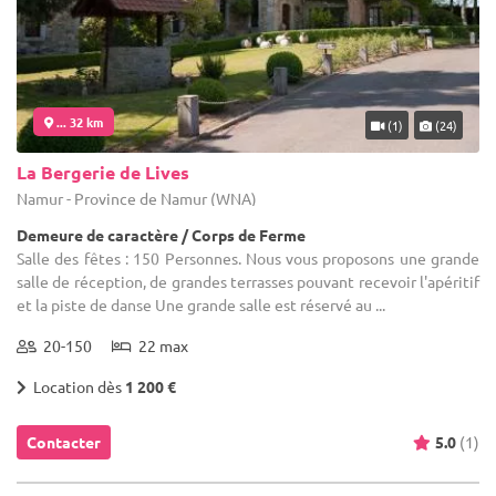
... 32 km
(1)
(24)
La Bergerie de Lives
Namur - Province de Namur (WNA)
Demeure de caractère / Corps de Ferme
Salle des fêtes : 150 Personnes. Nous vous proposons une grande
salle de réception, de grandes terrasses pouvant recevoir l'apéritif
et la piste de danse Une grande salle est réservé au ...
20-150
22 max
Location dès
1 200 €
Contacter
5.0
(1)