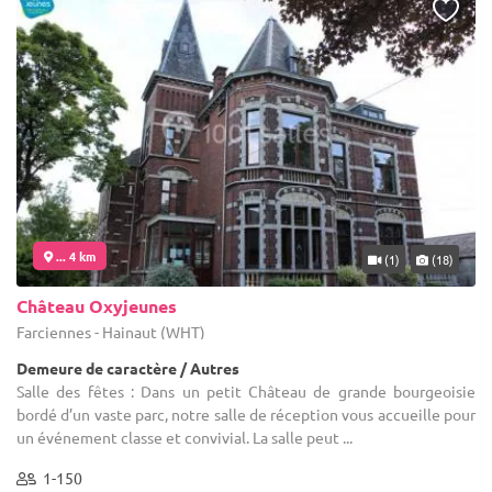
... 4 km
(1)
(18)
Château Oxyjeunes
Farciennes - Hainaut (WHT)
Demeure de caractère / Autres
Salle des fêtes : Dans un petit Château de grande bourgeoisie
bordé d’un vaste parc, notre salle de réception vous accueille pour
un événement classe et convivial. La salle peut ...
1-150