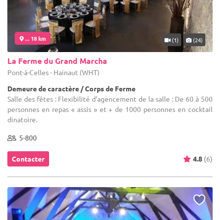
... 18 km
(1)
(24)
La Ferme du Grand Marcha
Pont-à-Celles - Hainaut (WHT)
Demeure de caractère / Corps de Ferme
Salle des fêtes : Flexibilité d’agencement de la salle : De 60 à 500
personnes en repas « assis » et + de 1000 personnes en cocktail
dinatoire.
5-800
Contacter
4.8
(6)