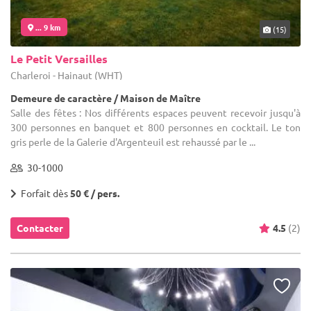
... 9 km
(15)
Le Petit Versailles
Charleroi - Hainaut (WHT)
Demeure de caractère / Maison de Maître
Salle des fêtes : Nos différents espaces peuvent recevoir jusqu'à
300 personnes en banquet et 800 personnes en cocktail. Le ton
gris perle de la Galerie d'Argenteuil est rehaussé par le ...
30-1000
Forfait dès
50 € / pers.
Contacter
4.5
(2)