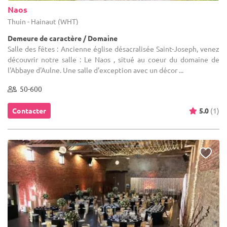
Naos
Thuin - Hainaut (WHT)
Demeure de caractère / Domaine
Salle des fêtes : Ancienne église désacralisée Saint-Joseph, venez
découvrir notre salle : Le Naos , situé au coeur du domaine de
l'Abbaye d'Aulne. Une salle d'exception avec un décor ...
50-600
Contacter
5.0
(1)