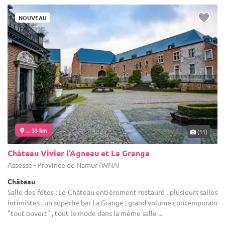
NOUVEAU
... 33 km
(11)
Château Vivier l’Agneau et La Grange
Assesse - Province de Namur (WNA)
Château
Salle des fêtes : Le Château entièrement restauré , plusieurs salles
intimistes , un superbe bar La Grange , grand volume contemporain
"tout ouvert" , tout le mode dans la même salle ...