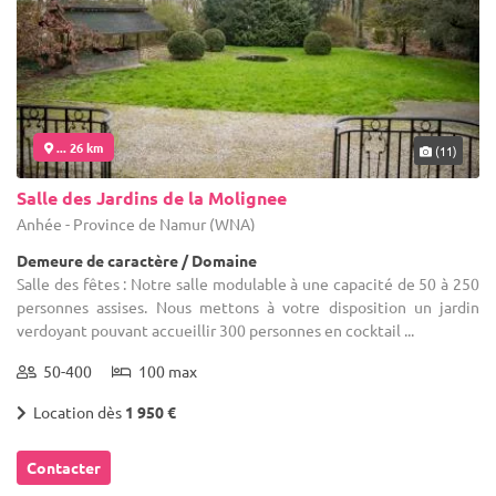
... 26 km
(11)
Salle des Jardins de la Molignee
Anhée - Province de Namur (WNA)
Demeure de caractère / Domaine
Salle des fêtes : Notre salle modulable à une capacité de 50 à 250
personnes assises. Nous mettons à votre disposition un jardin
verdoyant pouvant accueillir 300 personnes en cocktail ...
50-400
100 max
Location dès
1 950 €
Contacter