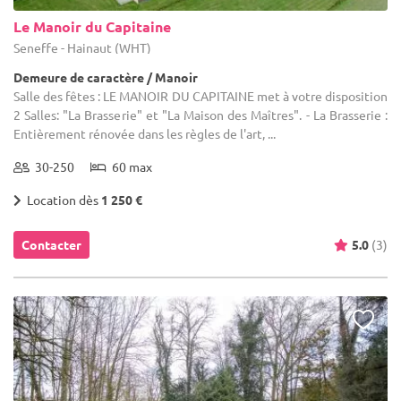
Le Manoir du Capitaine
Seneffe - Hainaut (WHT)
Demeure de caractère / Manoir
Salle des fêtes : LE MANOIR DU CAPITAINE met à votre disposition
2 Salles: "La Brasserie" et "La Maison des Maîtres". - La Brasserie :
Entièrement rénovée dans les règles de l'art, ...
30-250
60 max
Location dès
1 250 €
Contacter
5.0
(3)