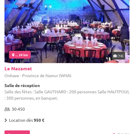
... 24 km
(16)
Le Mazamet
Onhaye - Province de Namur (WNA)
Salle de réception
Salle des fêtes : Salle GAUTHARD : 200 personnes Salle HAUTPOUL
: 300 personnes, en banquet.
30-450
Location dès
950 €