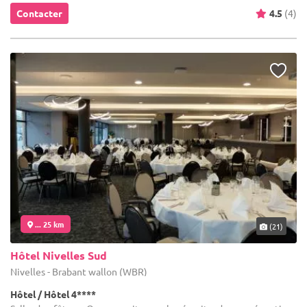
Contacter
4.5
(4)
... 25 km
(21)
Hôtel Nivelles Sud
Nivelles - Brabant wallon (WBR)
Hôtel / Hôtel 4****