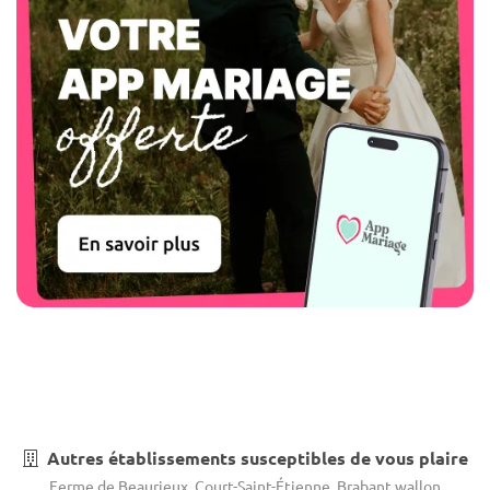
Autres établissements susceptibles de vous plaire
Ferme de Beaurieux, Court-Saint-Étienne, Brabant wallon