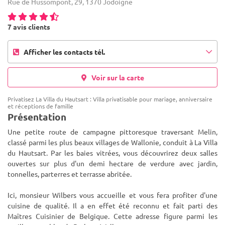
Rue de Hussompont, 29, 1370 Jodoigne
7 avis clients
Afficher les contacts tél.
Voir sur la carte
Privatisez La Villa du Hautsart : Villa privatisable pour mariage, anniversaire
et réceptions de famille
Présentation
Une petite route de campagne pittoresque traversant Melin,
classé parmi les plus beaux villages de Wallonie, conduit à La Villa
du Hautsart. Par les baies vitrées, vous découvrirez deux salles
ouvertes sur plus d'un demi hectare de verdure avec jardi
n,
tonnelles, parterres et terrasse abritée.
Ici, monsieur Wilbers vous accueille et vous fera profiter d'une
cuisine de qualité. Il a en effet été reconnu et fait parti des
Maîtres Cuisinier de Belgique. Cette adresse figure parmi les