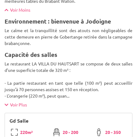
meilleures tables du Brabant Wallon.
Voir Moins
Environnement : bienvenue à Jodoigne
Le calme et la tranquillité sont des atouts non négligeables de
cette demeure en pierre de Gobertange retirée dans la campagne
brabançonne.
Capacité des salles
Le restaurant LA VILLA DU HAUTSART se compose de deux salles
d'une superficie totale de 320 m² :
- La partie restaurant en tant que telle (100 m²) peut accueillir
jusqu'à 70 personnes assises et 150 en réception.
- L'orangerie (220 m²), peut quan
...
Voir Plus
Gd Salle
220m²
20 - 200
20 - 350