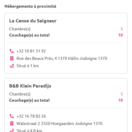
Hébergements à proximité
La Cense du Seigneur
Chambre(s)
5
Couchage(s) au total
10
+32 10 81 31 92
Rue des Beaux Prés, 4 1370 Mélin Jodoigne 1370
Situé à 1 km
B&B Klein Paradijs
Chambre(s)
5
Couchage(s) au total
10
+32 16 78 82 26
Walestraat 2 3320 Hoegaarden Jodoigne 1370
Situé à 4.8 km