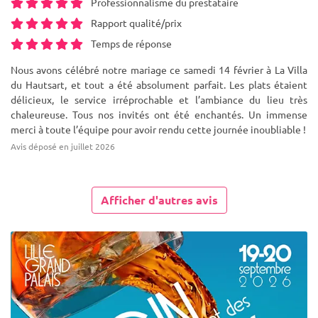
Professionnalisme du prestataire
Rapport qualité/prix
Temps de réponse
Nous avons célébré notre mariage ce samedi 14 février à La Villa
du Hautsart, et tout a été absolument parfait. Les plats étaient
délicieux, le service irréprochable et l’ambiance du lieu très
chaleureuse. Tous nos invités ont été enchantés. Un immense
merci à toute l’équipe pour avoir rendu cette journée inoubliable !
Avis déposé en juillet 2026
Afficher d'autres avis