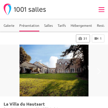
Galerie
Présentation
Salles
Tarifs
Hébergement
Restau
31
1
La Villa du Hautsart