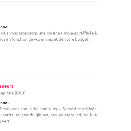
onnel
Nous vous proposons une cuisine simple et raffinée à
nus en fonction de vos envies et de votre budget.
sseurs
-Capitale (BRU)
onnel
 Découvrez son cadre somptueux. Sa cuisine raffinée
petits et grands gibiers, ses poissons grillés à la
u vert.