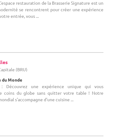
'espace restauration de la Brasserie Signature est un
 modernité se rencontrent pour créer une expérience
otre entrée, vous ...
lles
-Capitale (BRU)
es du Monde
e : Découvrez une expérience unique qui vous
e coins du globe sans quitter votre table ! Notre
mondial s'accompagne d'une cuisine ...