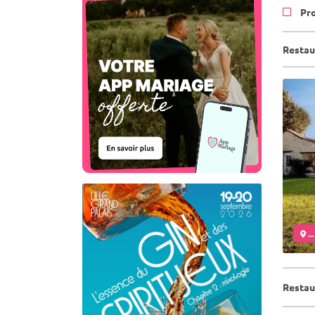
Pr
Restau
..
Restau