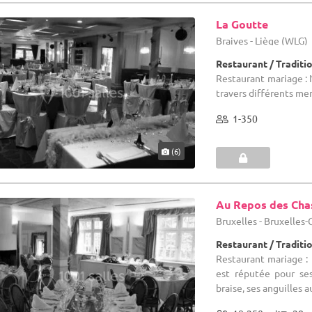
La Goutte
Braives - Liège (WLG)
Restaurant / Traditi
Restaurant mariage : 
travers différents me
1-350
(6)
Au Repos des Cha
Bruxelles - Bruxelles
Restaurant / Traditi
Restaurant mariage :
est réputée pour ses 
braise, ses anguilles a