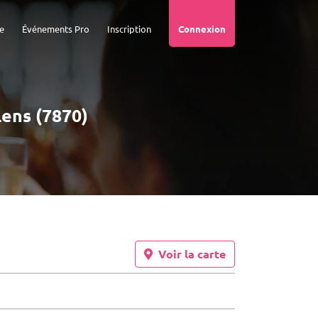
e
Événements Pro
Inscription
Connexion
Lens (7870)
Voir la carte