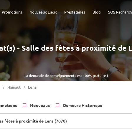
Promotions
Nouveaux Lieux
Prestataires
Blog
SOS Recherch
at(s) - Salle des fêtes à proximité de 
La demande de renseignements est 100% gratuite !
Hainaut
Lens
omotions
Nouveaux
Demeure Historique
es fêtes à proximité de Lens (7870)