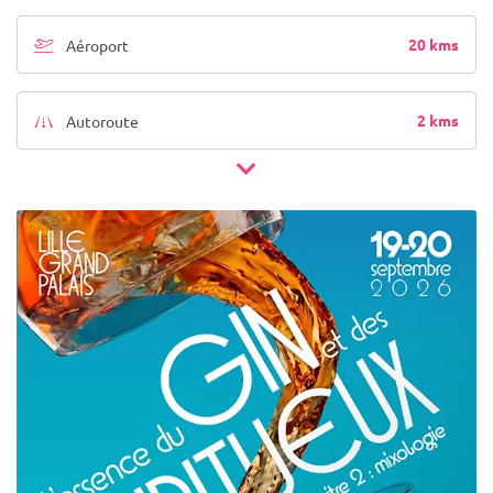
20 kms
Aéroport
2 kms
Autoroute