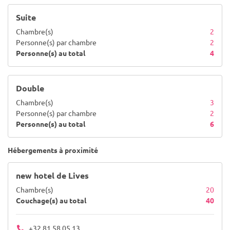
Suite
Chambre(s)
2
Personne(s) par chambre
2
Personne(s) au total
4
Double
Chambre(s)
3
Personne(s) par chambre
2
Personne(s) au total
6
Hébergements à proximité
new hotel de Lives
Chambre(s)
20
Couchage(s) au total
40
+32 81 58 05 13