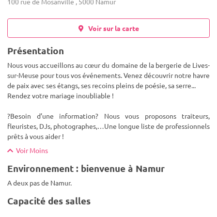
100 rue de Mosanville , 5000 Namur
Voir sur la carte
Présentation
Nous vous accueillons au cœur du domaine de la bergerie de Lives-
sur-Meuse pour tous vos événements. Venez découvrir notre havre
de paix avec ses étangs, ses recoins pleins de poésie, sa serre...
Rendez votre mariage inoubliable !
?Besoin d’une info
rmation? Nous vous proposons traiteurs,
fleuristes, DJs, photographes,…Une longue liste de professionnels
prêts à vous aider !
Voir Moins
Environnement : bienvenue à Namur
A deux pas de Namur.
Capacité des salles