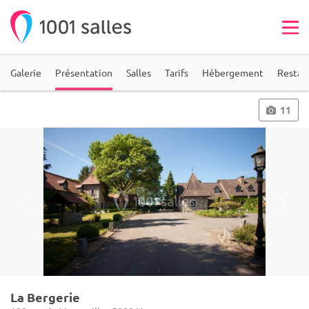
Galerie
Présentation
Salles
Tarifs
Hébergement
Restau
11
La Bergerie